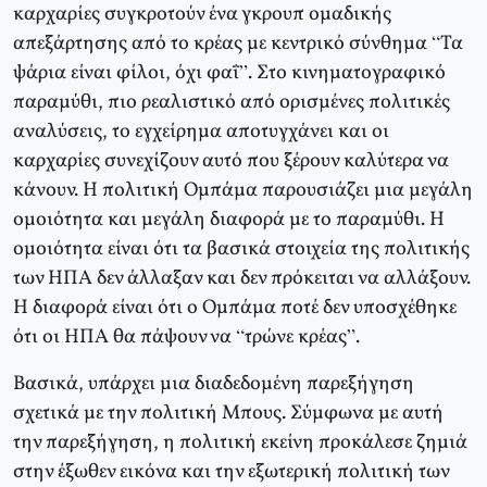
καρχαρίες συγκροτούν ένα γκρουπ ομαδικής
απεξάρτησης από το κρέας με κεντρικό σύνθημα “Τα
ψάρια είναι φίλοι, όχι φαΐ”. Στο κινηματογραφικό
παραμύθι, πιο ρεαλιστικό από ορισμένες πολιτικές
αναλύσεις, το εγχείρημα αποτυγχάνει και οι
καρχαρίες συνεχίζουν αυτό που ξέρουν καλύτερα να
κάνουν. Η πολιτική Ομπάμα παρουσιάζει μια μεγάλη
ομοιότητα και μεγάλη διαφορά με το παραμύθι. Η
ομοιότητα είναι ότι τα βασικά στοιχεία της πολιτικής
των ΗΠΑ δεν άλλαξαν και δεν πρόκειται να αλλάξουν.
Η διαφορά είναι ότι ο Ομπάμα ποτέ δεν υποσχέθηκε
ότι οι ΗΠΑ θα πάψουν να “τρώνε κρέας”.
Βασικά, υπάρχει μια διαδεδομένη παρεξήγηση
σχετικά με την πολιτική Μπους. Σύμφωνα με αυτή
την παρεξήγηση, η πολιτική εκείνη προκάλεσε ζημιά
στην έξωθεν εικόνα και την εξωτερική πολιτική των