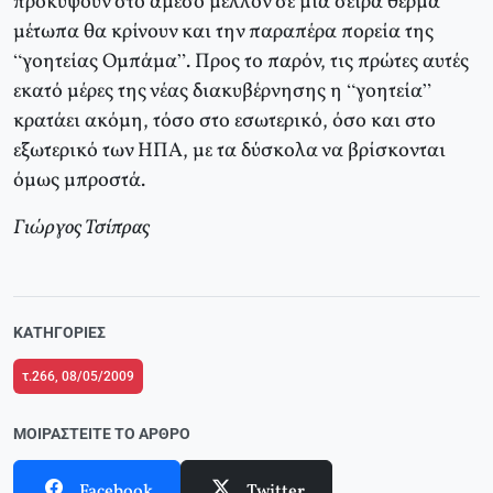
προκύψουν στο άμεσο μέλλον σε μια σειρά θερμά
μέτωπα θα κρίνουν και την παραπέρα πορεία της
“γοητείας Ομπάμα”. Προς το παρόν, τις πρώτες αυτές
εκατό μέρες της νέας διακυβέρνησης η “γοητεία”
κρατάει ακόμη, τόσο στο εσωτερικό, όσο και στο
εξωτερικό των ΗΠΑ, με τα δύσκολα να βρίσκονται
όμως μπροστά.
Γιώργος Τσίπρας
ΚΑΤΗΓΟΡΊΕΣ
τ.266, 08/05/2009
ΜΟΙΡΑΣΤΕΊΤΕ ΤΟ ΆΡΘΡΟ
Facebook
Twitter