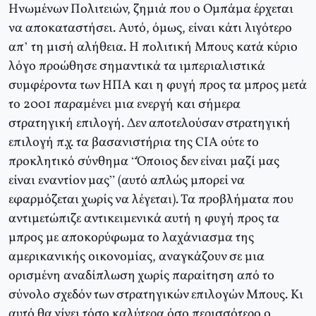
Ηνωμένων Πολιτειών, ζημιά που ο Ομπάμα έρχεται
να αποκαταστήσει. Αυτό, όμως, είναι κάτι λιγότερο
απ’ τη μισή αλήθεια. Η πολιτική Μπους κατά κύριο
λόγο προώθησε σημαντικά τα ιμπεριαλιστικά
συμφέροντα των ΗΠΑ και η φυγή προς τα μπρος μετά
το 2001 παραμένει μια ενεργή και σήμερα
στρατηγική επιλογή. Δεν αποτελούσαν στρατηγική
επιλογή π.χ. τα βασανιστήρια της CIA ούτε το
προκλητικό σύνθημα “Όποιος δεν είναι μαζί μας
είναι εναντίον μας” (αυτό απλώς μπορεί να
εφαρμόζεται χωρίς να λέγεται). Τα προβλήματα που
αντιμετώπιζε αντικειμενικά αυτή η φυγή προς τα
μπρος με αποκορύφωμα το λαχάνιασμα της
αμερικανικής οικονομίας, αναγκάζουν σε μια
ορισμένη αναδίπλωση χωρίς παραίτηση από το
σύνολο σχεδόν των στρατηγικών επιλογών Μπους. Κι
αυτό θα γίνει τόσο καλύτερα όσο περισσότερο ο