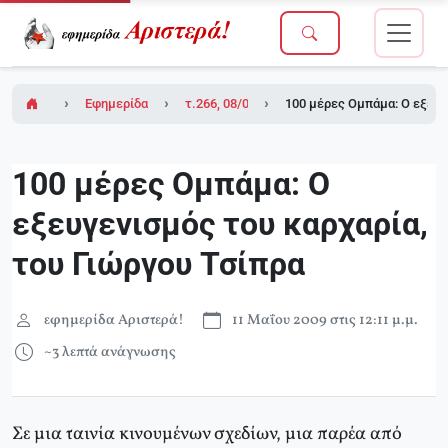
Εφημερίδα Αριστερά!
τ.266, 08/05/2009
100 μέρες Ομπάμα: Ο εξευγ
100 μέρες Ομπάμα: Ο
εξευγενισμός του καρχαρία,
του Γιώργου Τσίπρα
εφημερίδα Αριστερά!
11 Μαΐου 2009 στις 12:11 μ.μ.
~3 λεπτά ανάγνωσης
Σε μια ταινία κινουμένων σχεδίων, μια παρέα από