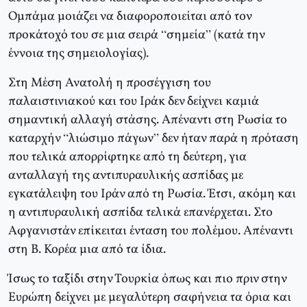
Ομπάμα μοιάζει να διαφοροποιείται από τον
προκάτοχό του σε μια σειρά “σημεία” (κατά την
έννοια της σημειολογίας).
Στη Μέση Ανατολή η προσέγγιση του
παλαιστινιακού και του Ιράκ δεν δείχνει καμιά
σημαντική αλλαγή στάσης. Απέναντι στη Ρωσία το
καταρχήν “λιώσιμο πάγων” δεν ήταν παρά η πρόταση
που τελικά απορρίφτηκε από τη δεύτερη, για
ανταλλαγή της αντιπυραυλικής ασπίδας με
εγκατάλειψη του Ιράν από τη Ρωσία. Έτσι, ακόμη και
η αντιπυραυλική ασπίδα τελικά επανέρχεται. Στο
Αφγανιστάν επίκειται ένταση του πολέμου. Απέναντι
στη Β. Κορέα μια από τα ίδια.
Ίσως το ταξίδι στην Τουρκία όπως και πιο πριν στην
Ευρώπη δείχνει με μεγαλύτερη σαφήνεια τα όρια και