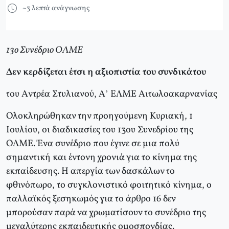
~3 λεπτά ανάγνωσης
13ο Συνέδριο OΛME
Δεν κερδίζεται έτσι η αξιοπιστία του συνδικάτου
του Aντρέα Στυλιανού, Α’ ΕΛΜΕ Αιτωλοακαρνανίας
Ολοκληρώθηκαν την προηγούμενη Kυριακή, 1
Iουλίου, οι διαδικασίες του 13ου Συνεδρίου της
OΛME. Ένα συνέδριο που έγινε σε μια πολύ
σημαντική και έντονη χρονιά για το κίνημα της
εκπαίδευσης. H απεργία των δασκάλων το
φθινόπωρο, το συγκλονιστικό φοιτητικό κίνημα, ο
παλλαϊκός ξεσηκωμός για το άρθρο 16 δεν
μπορούσαν παρά να χρωματίσουν το συνέδριο της
μεγαλύτερης εκπαιδευτικής ομοσπονδίας.