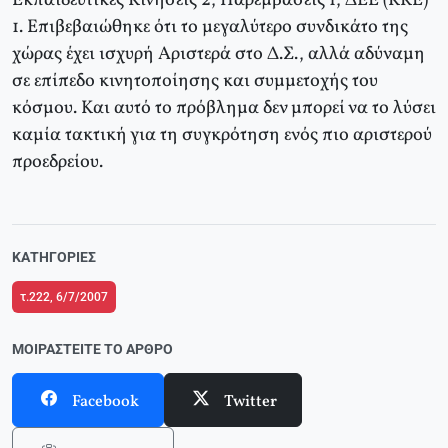
Εκπαιδευτικές Kινήσεις 2, Παρεμβάσεις 1, ΔEE (KKE)
1. Eπιβεβαιώθηκε ότι το μεγαλύτερο συνδικάτο της
χώρας έχει ισχυρή Αριστερά στο Δ.Σ., αλλά αδύναμη
σε επίπεδο κινητοποίησης και συμμετοχής του
κόσμου. Kαι αυτό το πρόβλημα δεν μπορεί να το λύσει
καμία τακτική για τη συγκρότηση ενός πιο αριστερού
προεδρείου.
ΚΑΤΗΓΟΡΊΕΣ
τ.222, 6/7/2007
ΜΟΙΡΑΣΤΕΊΤΕ ΤΟ ΆΡΘΡΟ
Facebook
Twitter