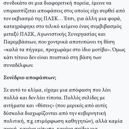
συνδικάτο σε μια διαφορετική πορεία, έμεινε να
υπερασπίζεται αποφάσεις στις οποίες είχε συρθεί από
τον εκβιασμό της ΠAΣK… Έτσι, για άλλη μια φορά,
καταγράφηκε στο τελικό κείμενο ένας συμβιβασμός
μεταξύ ΠAΣK, Aγωνιστικής Συνεργασίας και
Παρεμβάσεων, που χοντρικά αποτυπώνει τη θέση
«καλά τα πήγαμε, προχωράμε στο ίδιο μοτίβο». Όμως
κάτι τέτοιο δεν είναι πειστικό στη βάση των
συναδέλφων.
Συνέδριο αποφάσεων;
Σε αυτό το κλίμα, είχαμε μια απόφαση που λέει
πολλά και δεν λέει τίποτα. Πολλές σελίδες με
αιτήματα και «θέσεις» (που μερικές από αυτές
δύσκολα διαχωρίζονται από την κυβερνητική
πολιτική, π.χ. επιμόρφωση καθηγητών), αλλά καμία