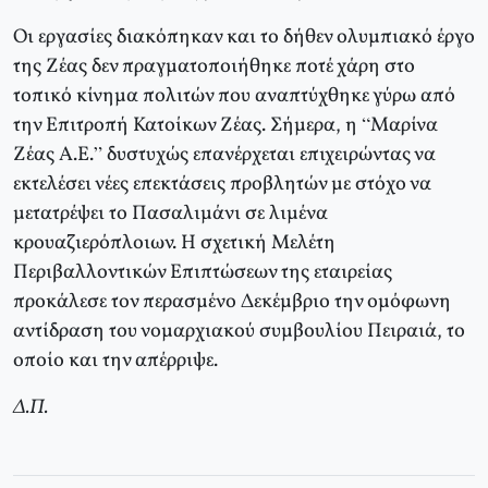
Οι εργασίες διακόπηκαν και το δήθεν ολυμπιακό έργο
της Ζέας δεν πραγματοποιήθηκε ποτέ χάρη στο
τοπικό κίνημα πολιτών που αναπτύχθηκε γύρω από
την Επιτροπή Κατοίκων Ζέας. Σήμερα, η “Μαρίνα
Ζέας Α.Ε.” δυστυχώς επανέρχεται επιχειρώντας να
εκτελέσει νέες επεκτάσεις προβλητών με στόχο να
μετατρέψει το Πασαλιμάνι σε λιμένα
κρουαζιερόπλοιων. Η σχετική Μελέτη
Περιβαλλοντικών Επιπτώσεων της εταιρείας
προκάλεσε τον περασμένο Δεκέμβριο την ομόφωνη
αντίδραση του νομαρχιακού συμβουλίου Πειραιά, το
οποίο και την απέρριψε.
Δ.Π.