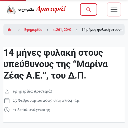
Εφημερίδα Αριστερά!
τ.261, 20/02/2009 (σε ένθετο οι σελίδες τη
14 μήνες φυλακή στους υπεύ
14 μήνες φυλακή στους
υπεύθυνους της “Μαρίνα
Ζέας Α.Ε.”, του Δ.Π.
εφημερίδα Αριστερά!
23 Φεβρουαρίου 2009 στις 07:04 π.μ.
~1 λεπτά ανάγνωσης