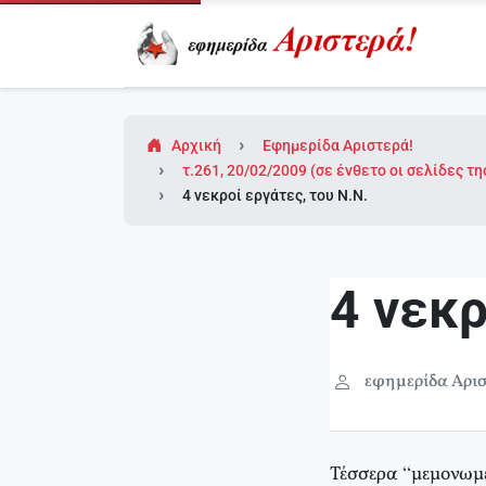
Αρχική
Εφημερίδα Αριστερά!
τ.261, 20/02/2009 (σε ένθετο οι σελίδες τ
4 νεκροί εργάτες, του Ν.Ν.
4 νεκρ
εφημερίδα Αρισ
Τέσσερα “μεμονωμέ