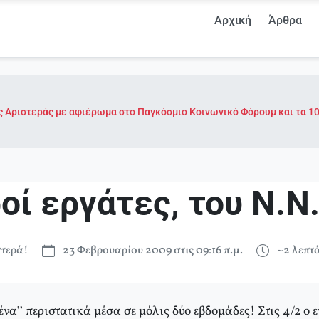
Αρχική
Άρθρα
ης Αριστεράς με αφιέρωμα στο Παγκόσμιο Κοινωνικό Φόρουμ και τα 10
οί εργάτες, του Ν.Ν
τερά!
23 Φεβρουαρίου 2009 στις 09:16 π.μ.
~2 λεπτ
να” περιστατικά μέσα σε μόλις δύο εβδομάδες! Στις 4/2 ο 