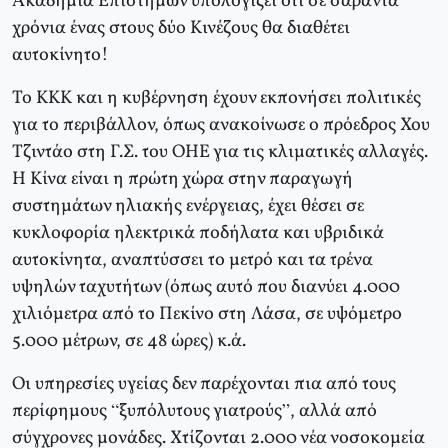
Ακαδημία Επιστημών υπολογίζει ότι σε σαράντα
χρόνια ένας στους δύο Κινέζους θα διαθέτει
αυτοκίνητο!
Το ΚΚΚ και η κυβέρνηση έχουν εκπονήσει πολιτικές
για το περιβάλλον, όπως ανακοίνωσε ο πρόεδρος Χου
Τζιντάο στη Γ.Σ. του ΟΗΕ για τις κλιματικές αλλαγές.
Η Κίνα είναι η πρώτη χώρα στην παραγωγή
συστημάτων ηλιακής ενέργειας, έχει θέσει σε
κυκλοφορία ηλεκτρικά ποδήλατα και υβριδικά
αυτοκίνητα, αναπτύσσει το μετρό και τα τρένα
υψηλών ταχυτήτων (όπως αυτό που διανύει 4.000
χιλιόμετρα από το Πεκίνο στη Λάσα, σε υψόμετρο
5.000 μέτρων, σε 48 ώρες) κ.ά.
Οι υπηρεσίες υγείας δεν παρέχονται πια από τους
περίφημους “ξυπόλυτους γιατρούς”, αλλά από
σύγχρονες μονάδες. Χτίζονται 2.000 νέα νοσοκομεία