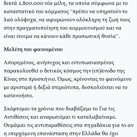
δεκτά 2.800.000 νέα μέλη, τα οποία σύμφωνα με το
καταστατικό του κόμματος “πρέπει να υπηρετούν το
λαό ολόψυχα, να αφιερώνουν ολόκληρη τη ζωή τους
στην πραγματοποίηση του κομμουνισμού και να
είναι έτοιμα να κάνουν κάθε προσωπική θυσία”.
Μελέτη του φαινομένου
Απορημένος, ανήσυχος και εντυπωσιασμένος
παρακολουθεί ο δυτικός κόσμος την (επ)άνοδο της
Κίνας στο προσκήνιο. Όμως, κρίνοντας το φαινόμενο
με αριστερά ή δεξιά στερεότυπα, δυσκολεύεται να το
κατανοήσει.
Σκέφτομαι τα χρόνια που διαβάζαμε το Για τις
Αντιθέσεις και αναρωτιέμαι τι καταλαβαίναμε.
Θυμάμαι τις αντιπαραθέσεις στα πηγαδάκια για το αν
η επερχόμενη επανάσταση στην Ελλάδα θα έχει