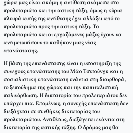
χώρα μας είναι ακόμη η αντίθεση ανάμεσα στο
προλεταριάτο και την αστική τάξη, όμως η κύρια
πλευρά αυτής της αντίθεσης έχει αλλάξει από το
προλεταριάτο προς την αστική τάξη. Το
προλεταριάτο και οι εργαζόμενες μάζες έχουν να
αντιμετωπίσουν το καθήκον μιας νέας
επανάστασης.
Η βάση της επανάστασης είναι η υποστήριξη της
συνεχούς επανάστασης του Μάο Τσετούνγκ και η
σοσιαλιστική επανάσταση ενάντια στη διαφθορά,
το ξεπούλημα της χώρας και την καπιταλιστική
παλινόρθωση. Η δικτατορία του προλεταριάτου δεν
υπάρχει πια. Επομένως, η συνεχής επανάσταση δεν
διεξάγεται σε συνθήκες δικτατορίας του
προλεταριάτου. Αντιθέτως, διεξάγεται ενάντια στη
δικτατορία της αστικής τάξης. Ο δρόμος μας θα