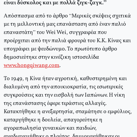
είναι δύσκολος και με πολλά ζιγκ-ζαγκ.”
Απόσπασμα από το άρθρο “Μερικές σκέψεις σχετικά
με τη μελλοντική μας επανάσταση από έναν παλιό
επαναστάτη” του Wei Wei, συγγραφέα που
προέρχεται από την παλιά φρουρά του Κ.Κ. Κίνας και
υπογράφει με ψευδώνυμο. Το πρωτότυπο άρθρο
δημοσιεύτηκε στην κινέζικη ιστοσελίδα
www.hongqiwang.com
.
Το 1949, η Κίνα ήταν αγροτική, καθυστερημένη και
διαλυμένη από την αποικιοκρατία, τις εσωτερικές
συγκρούσεις και την εισβολή των Ιαπώνων. Η νίκη
της επανάστασης έφερε τεράστιες αλλαγές.
Κατακτήθηκε η ανεξαρτησία, σταμάτησε ο εμφύλιος,
καταργήθηκε η δουλεία, απαγορεύτηκε η
αγοραπωλησία γυναικών και παιδιών,
αναδιανεμήθηκε ο πλούτος, δημιουργήθηκαν οι