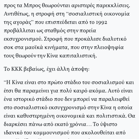
προς τα Μπρος θεωρούνται αριστερές παρεκκλίσεις.
Αντιθέτως, η στροφή στη “σοσιαλιστική οικονομία
της αγοράς” που επισπεύδεται από το 1992
προβάλλεται ως σταθμός στην πορεία
εκσυχρονισμού. Στροφή που προκάλεσε διαλυτικό
σοκ στα μαοϊκά κινήματα, που στην πλειοψηφία
τους θεωρούν την Κίνα καπιταλιστική.
Το ΚΚΚ βεβαίως, έχει άλλη άποψη:
“Η Κίνα είναι στο πρώτο στάδιο του σοσιαλισμού και
έτσι θα παραμείνει για πολύ καιρό ακόμα. Αυτό είναι
ένα ιστορικό στάδιο που δεν μπορεί να παραλειφθεί
στο σοσιαλιστικό εκσυγχρονισμό στην Κίνα η οποία
είναι καθυστερημένη οικονομικά και πολιτιστικά. Θα
διαρκέσει πάνω από εκατό χρόνια… Το ύψιστο
ιδανικό του κομμουνισμού που ακολουθείται από