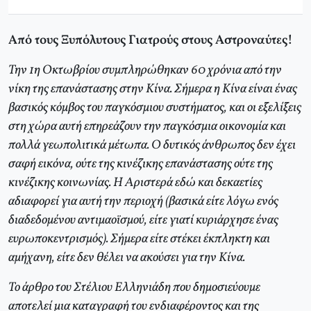
Από τους Ξυπόλυτους Γιατρούς στους Αστροναύτες!
Την 1η Οκτωβρίου συμπληρώθηκαν 60 χρόνια από την
νίκη της επανάστασης στην Κίνα. Σήμερα η Κίνα είναι ένας
βασικός κόμβος του παγκόσμιου συστήματος, και οι εξελίξεις
στη χώρα αυτή επηρεάζουν την παγκόσμια οικονομία και
πολλά γεωπολιτικά μέτωπα. Ο δυτικός άνθρωπος δεν έχει
σαφή εικόνα, ούτε της κινέζικης επανάστασης ούτε της
κινέζικης κοινωνίας. Η Αριστερά εδώ και δεκαετίες
αδιαφορεί για αυτή την περιοχή (βασικά είτε λόγω ενός
διαδεδομένου αντιμαοϊσμού, είτε γιατί κυριάρχησε ένας
ευρωποκεντρισμός). Σήμερα είτε στέκει έκπληκτη και
αμήχανη, είτε δεν θέλει να ακούσει για την Κίνα.
Το άρθρο του Στέλιου Ελληνιάδη που δημοσιεύουμε
αποτελεί μια καταγραφή του ενδιαφέροντος και της