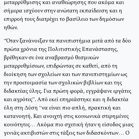
μεταρρύθμισης και αναθεώρησης που ακόμα και
σήμερα ισχύουν στην ανώτατη εκπαίδευση και η
επιρροή τους διατρέχει το βασίλειο των δημόσιων
ηθών.
“Όταν ξανάνοιξαν τα πανεπιστήμια μετά από τα δύο
πρώτα χρόνια της Πολιτιστικής Επανάστασης,
βρέθηκαν σε ένα αναβρασμό θεσμικών
μεταρρυθμίσεων, επιδρώντας σε καθετί, από τη
διοίκηση των σχολείων και των πανεπιστημίων ως
την προετοιμασία των σχολικών βιβλίων και της
διδακτέας ύλης. Για πρώτη φορά, εγγράψανε εργάτες
και αγρότες”. Από εκεί επηρεάστηκε και η διδακτέα
ύλη στη Δύση “να είναι πιο απλή, πρακτική και
κατανοητή. Και ανοιχτή στις κοινωνικά στερημένες
κοινότητες… Ακόμα πιο σχετική ήταν η είσοδος μιας
γενιάς ακτιβιστών στις τάξεις των διδασκόντων… Ο