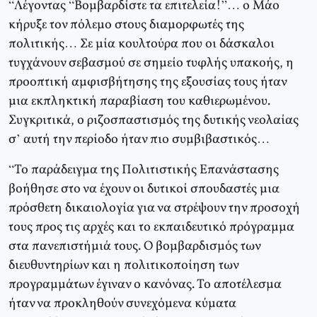
“Λέγοντας “Βομβαρδίστε τα επιτελεία!”… ο Μάο
κήρυξε τον πόλεμο στους διαμορφωτές της
πολιτικής… Σε μία κουλτούρα που οι δάσκαλοι
τυγχάνουν σεβασμού σε σημείο τυφλής υπακοής, η
προοπτική αμφισβήτησης της εξουσίας τους ήταν
μια εκπληκτική παραβίαση του καθιερωμένου.
Συγκριτικά, ο ριζοσπαστισμός της δυτικής νεολαίας
σ’ αυτή την περίοδο ήταν πιο συμβιβαστικός…
“Το παράδειγμα της Πολιτιστικής Επανάστασης
βοήθησε στο να έχουν οι δυτικοί σπουδαστές μια
πρόσθετη δικαιολογία για να στρέψουν την προσοχή
τους προς τις αρχές και το εκπαιδευτικό πρόγραμμα
στα πανεπιστήμιά τους. Ο βομβαρδισμός των
διευθυντηρίων και η πολιτικοποίηση των
προγραμμάτων έγιναν ο κανόνας. Το αποτέλεσμα
ήταν να προκληθούν συνεχόμενα κύματα