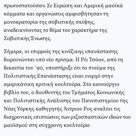
πρωτοστατούσαν. Σε Ευρώπη και Αμερική μαοϊκά
κόμματα και οργανώσεις αμφισβήτησαν τη
μονοκρατορία της σοβιετικής σκέψης,
αναδεικνύοντας το θέμα του χαρακτήρα της
Σοβιετικής Ένωσης.
Σήμερα, οι επιρροές της κινέζικης επανάστασης
διερευνώνται υπό νέο πρίσμα. Η Ρέι Τσόου, από τη
δεκαετία του ’90, υποστήριξε ότι το πνεύμα της
Πολιτιστικής Επανάστασης είναι ενεργό στην
αμερικάνικη κριτική κουλτούρα. Στο καινούργιο
βιβλίο του, ο διευθυντής του Τμήματος Κοινωνικής
και Πολιτιστικής Ανάλυσης του Πανεπιστημίου της
Νέας Υόρκης καθηγητής Άντριου Ρος αναλύει τις
διαχρονικές επιπτώσεις των ριζοσπαστικών ιδεών του
μαοϊσμού στη σύγχρονη κουλτούρα: