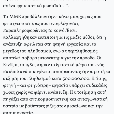
σε ένα φρικιαστικό μωσαϊκό…”.
Τα ΜΜΕ προβάλλουν την εικόνα μιας χώρας που
φτιάχνει τοστιέρες που αναφλέγονται,
παραπληροφορώντας το κοινό. Έτσι,
καλλιεργήθηκαν εύπεπτοι για τις μάζες μύθοι, ότι η
ανάπτυξη οφείλεται στη φτηνή εργασία και το
μέγεθος του πληθυσμού, ενώ ο υπερπληθυσμός
αποτελεί σοβαρό μειονέκτημα για την πρόοδο. Οι
Κινέζοι, το 1980, πήραν το δραστικό μέτρο του ενός
παιδιού ανά οικογένεια, αποτρέποντας την περαιτέρω
αύξηση του πληθυσμού κατά 300.000.000. Επίσης,
φτηνή –και φτηνότερη– εργασία υπάρχει σε δεκάδες
χώρες χωρίς να φέρνει ανάπτυξη. Η υποτίμηση αυτή
πηγάζει από αντικομμουνιστική και ανταγωνιστική
υστερία με βαθύτερες ρίζες στον μεσαίωνα και την
αποικιοκρατία.