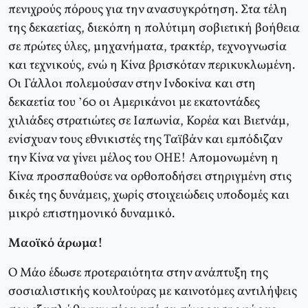
πενιχρούς πόρους για την ανασυγκρότηση. Στα τέλη
της δεκαετίας, διεκόπη η πολύτιμη σοβιετική βοήθεια
σε πρώτες ύλες, μηχανήματα, τρακτέρ, τεχνογνωσία
και τεχνικούς, ενώ η Κίνα βρισκόταν περικυκλωμένη.
Οι Γάλλοι πολεμούσαν στην Ινδοκίνα και στη
δεκαετία του ’60 οι Αμερικάνοι με εκατοντάδες
χιλιάδες στρατιώτες σε Ιαπωνία, Κορέα και Βιετνάμ,
ενίσχυαν τους εθνικιστές της Ταϊβάν και εμπόδιζαν
την Κίνα να γίνει μέλος του ΟΗΕ! Απομονωμένη η
Κίνα προσπαθούσε να ορθοποδήσει στηριγμένη στις
δικές της δυνάμεις, χωρίς στοιχειώδεις υποδομές και
μικρό επιστημονικό δυναμικό.
Μαοϊκό άρωμα!
Ο Μάο έδωσε προτεραιότητα στην ανάπτυξη της
σοσιαλιστικής κουλτούρας με καινοτόμες αντιλήψεις