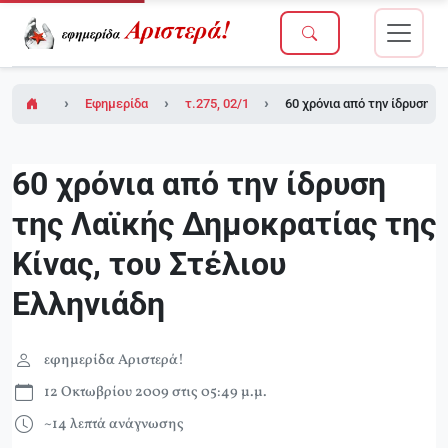
Εφημερίδα Αριστερά!
τ.275, 02/10/2009
60 χρόνια από την ίδρυση τ
60 χρόνια από την ίδρυση
της Λαϊκής Δημοκρατίας της
Κίνας, του Στέλιου
Ελληνιάδη
εφημερίδα Αριστερά!
12 Οκτωβρίου 2009 στις 05:49 μ.μ.
~14 λεπτά ανάγνωσης