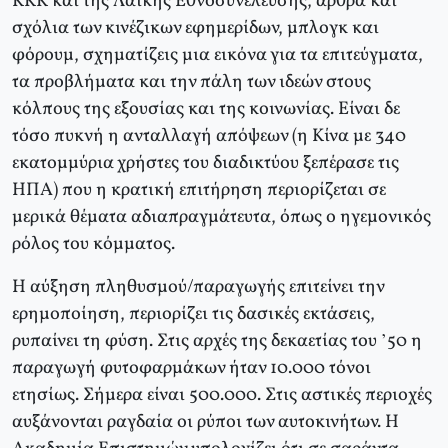
ΚΚΚ και της Λαϊκής Εθνοσυνέλευσης, άρθρα και
σχόλια των κινέζικων εφημερίδων, μπλογκ και
φόρουμ, σχηματίζεις μια εικόνα για τα επιτεύγματα,
τα προβλήματα και την πάλη των ιδεών στους
κόλπους της εξουσίας και της κοινωνίας. Είναι δε
τόσο πυκνή η ανταλλαγή απόψεων (η Κίνα με 340
εκατομμύρια χρήστες του διαδικτύου ξεπέρασε τις
ΗΠΑ) που η κρατική επιτήρηση περιορίζεται σε
μερικά θέματα αδιαπραγμάτευτα, όπως ο ηγεμονικός
ρόλος του κόμματος.
Η αύξηση πληθυσμού/παραγωγής επιτείνει την
ερημοποίηση, περιορίζει τις δασικές εκτάσεις,
ρυπαίνει τη φύση. Στις αρχές της δεκαετίας του ’50 η
παραγωγή φυτοφαρμάκων ήταν 10.000 τόνοι
ετησίως. Σήμερα είναι 500.000. Στις αστικές περιοχές
αυξάνονται ραγδαία οι ρύποι των αυτοκινήτων. Η