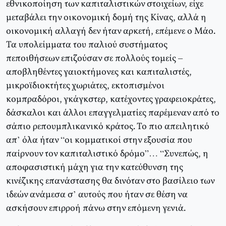
εθνικοποίηση των καπιταλιστικών στοιχείων, είχε
μεταβάλει την οικονομική δομή της Κίνας, αλλά η
οικονομική αλλαγή δεν ήταν αρκετή, επέμενε ο Μάο.
Τα υπολείμματα του παλιού συστήματος
πεποιθήσεων επιζούσαν σε πολλούς τομείς –
αποβληθέντες γαιοκτήμονες και καπιταλιστές,
μικροϊδιοκτήτες χωριάτες, εκτοπισμένοι
κομπραδόροι, γκάγκστερ, κατέχοντες γραφειοκράτες,
δάσκαλοι και άλλοι επαγγελματίες παρέμεναν από το
σάπιο ρεπουμπλικανικό κράτος. Το πιο απειλητικό
απ’ όλα ήταν “οι κομματικοί στην εξουσία που
παίρνουν τον καπιταλιστικό δρόμο”… “Συνεπώς, η
αποφασιστική μάχη για την κατεύθυνση της
κινέζικης επανάστασης θα δινόταν στο βασίλειο των
ιδεών ανάμεσα σ’ αυτούς που ήταν σε θέση να
ασκήσουν επιρροή πάνω στην επόμενη γενιά.