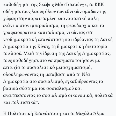
καθοδήγηση της Σκέψης Μάο Τσετούνγκ, το ΚΚΚ
οδήγησε τους λαούς όλων των εθνικών ομάδων της
χώρας στην παρατεταμένη επαναστατική πάλη
ενάντια στον ιμπεριαλισμό, τη φεουδαρχία και το
γραφειοκρατικό καπιταλισμό, νικώντας στη
νεοδημοκρατική επανάσταση και ιδρύοντας τη Λαϊκή
Δημοκρατία της Κίνας, τη δημοκρατική δικτατορία
του λαού. Μετά την ίδρυση της Λαϊκής Δημοκρατίας,
τους καθοδήγησε στο να πραγματοποιήσουν με
επιτυχία το σοσιαλιστικό μετασχηματισμό,
ολοκληρώνοντας τη μετάβαση από τη Νέα
Δημοκρατία στο σοσιαλισμό, εγκαθιδρύοντας το
βασικό σύστημα του σοσιαλισμού και
αναπτύσσοντας το σοσιαλισμό οικονομικά, πολιτικά
και πολιτιστικά”.
Η Πολιτιστική Επανάσταση και το Μεγάλο Άλμα