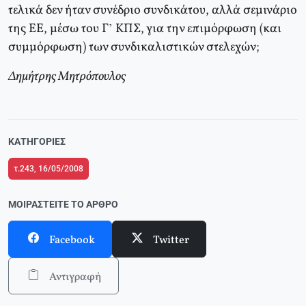
τελικά δεν ήταν συνέδριο συνδικάτου, αλλά σεμινάριο
της ΕΕ, μέσω του Γ’ ΚΠΣ, για την επιμόρφωση (και
συμμόρφωση) των συνδικαλιστικών στελεχών;
Δημήτρης Μητρόπουλος
ΚΑΤΗΓΟΡΊΕΣ
τ.243, 16/05/2008
ΜΟΙΡΑΣΤΕΊΤΕ ΤΟ ΆΡΘΡΟ
Facebook
Twitter
Αντιγραφή