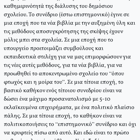
καθημερινότητά της διάλυσης του δημόσιου
σχολείου. Το συνέδριο (έστω επιστημονικό) έγινε σε
μια εποχή που τα νέα βιβλία με την αυξημένη ύλη και
τις μεθόδους αποσυγκρότησης της σκέψης έχουν
μόλις μπει στα σχολεία. Σε μια εποχή που το
υπουργείο προετοιμάζει συμβούλους και
εκπαιδευτικά στελέχη για να μας επιμορφώσουν για
τις νέες αυτές μεθόδους, για τα νέα βιβλία, για να
προωθηθεί το αποκεντρωμένο σχολείο του “όπου
φτωχός και η μοίρα του”. Σε μια τέτοια εποχή, το
βασικό καθήκον ενός τέτοιου συνεδρίου είναι να
δώσει ένα μάχιμο προσανατολισμό με 5-10
εκλαϊκευμένα επιχειρήματα, με ένα πολιτικό πλαίσιο
πάλης. Σε μια τέτοια εποχή, το καθήκον είναι να
πολιτικοποιήσεις το “επιστημονικό” συνέδριο και όχι
να κρυφτείς πίσω από αυτό. Και εδώ είναι το πρώτο