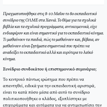
Πραγματοποιήθηκε στις 8-10 Μαΐου το 8ο εκπαιδευτικό
συνέδριο της ΟΛΜΕ στα Χανιά. Το θέμα για τα σχολικά
βιβλία και τα σχολικά προγράμματα, αντικειμενικά, είχε
ενδιαφέρον και είναι σημαντικό για το εκπαιδευτικό κίνημα.
Τι μαθαίνουν τα παιδιά, πώς το μαθαίνουν και, βέβαια, αν
μαθαίνουν είναι ζητήματα σημαντικά που πρέπει να
αναδείξει το εκπαιδευτικό αλλά και ευρύτερα το λαϊκό
κίνημα.
Συνέδριο συνδικάτου ή επιστημονικό σεμινάριο;
Το κεντρικό πάντως ερώτημα που πρέπει να
απαντηθεί, ειδικά για την εκπαιδευτική αριστερά,
είναι το κατά πόσο μέσα από αυτό το συνέδριο
πολιτικοποιήθηκε ο κλάδος, εξοπλίστηκε με
επιχειρήματα και αιτήματα για να αντιμετωπίσει την