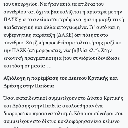
του υπουργείου. Να ήταν αυτά τα επίδικα του
συνεδρίου και όχι να βαυκαλίζεται η αριστερά με την
ΠΑΣΚ για το αν είμαστε περήφανοι για τη μαρξιστική
παιδαγωγική και άλλα απογειωμένα. Γι’ αυτό και η
κυβερνητική παράταξη (ΔΑΚΕ) δεν πάτησε στο
συνέδριο. Στη ζωή προωθεί την πολιτική της μαζί με
την ΠΑΣΚ (επιμορφώσεις, νέα βιβλία κλπ). Στην
εικονική πραγματικότητα (του συνεδρίου) δεν έδωσε
και τόση σημασία….
Αξιόλογη η παρέμβαση του Δικτύου Κριτικής και
Δράσης στην Παιδεία
Όσοι εκπαιδευτικοί συμμετέχουν στο Δίκτυο Κριτικής
και Δράσης στην Παιδεία ακολούθησαν ένα
διαφορετικό προσανατολισμό. Κάποιοι σύνεδροι που
συμμετέχουν στο δίκτυο κυκλοφόρησαν ένα κείμενο