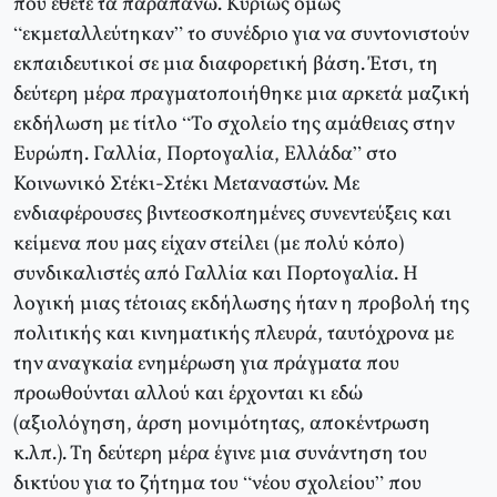
που έθετε τα παραπάνω. Κυρίως όμως
“εκμεταλλεύτηκαν” το συνέδριο για να συντονιστούν
εκπαιδευτικοί σε μια διαφορετική βάση. Έτσι, τη
δεύτερη μέρα πραγματοποιήθηκε μια αρκετά μαζική
εκδήλωση με τίτλο “Το σχολείο της αμάθειας στην
Ευρώπη. Γαλλία, Πορτογαλία, Ελλάδα” στο
Κοινωνικό Στέκι-Στέκι Μεταναστών. Με
ενδιαφέρουσες βιντεοσκοπημένες συνεντεύξεις και
κείμενα που μας είχαν στείλει (με πολύ κόπο)
συνδικαλιστές από Γαλλία και Πορτογαλία. Η
λογική μιας τέτοιας εκδήλωσης ήταν η προβολή της
πολιτικής και κινηματικής πλευρά, ταυτόχρονα με
την αναγκαία ενημέρωση για πράγματα που
προωθούνται αλλού και έρχονται κι εδώ
(αξιολόγηση, άρση μονιμότητας, αποκέντρωση
κ.λπ.). Τη δεύτερη μέρα έγινε μια συνάντηση του
δικτύου για το ζήτημα του “νέου σχολείου” που