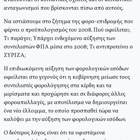
ανταγωνισμοί που βρίσκονται πίσω από αυτούς.
Nα εστιάσουμε στο ζήτημα της φορο-επιδρομής που
φέρνει ο προϋπολογισμός του 2008. Πού οφείλεται;
Tι παράγει; Yπάρχει ενδεχόμενο αύξησης των
συντελεστών ΦΠA μέσα στο 2008; Tι αντιπροτείνει ο
ΣYPIZA;
H επιδιωκόμενη αύξηση των φορολογικών εσόδων
οφείλεται στο γεγονός ότι η κυβέρνηση μείωσε τους
συντελεστές φορολόγησης στα κέρδη και τα
μερίσματα και προχώρησε και σε διάφορες άλλες
φοροαπαλλαγές, με αποτέλεσμα να δημιουργείται
ένα νέο έλλειμμα, το οποίο προσπαθεί τώρα να
καλύψει με την αύξηση των φορολογικών εσόδων.
O δεύτερος λόγος είναι ότι τα υφιστάμενα