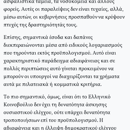
ασφαλιστικά ταμεία, τα νοσοκομεία και άλλους
φορείς. Aυτές οι παραλείψεις δεν είναι τυχαίες, αλλά,
μέσω αυτών, οι κυβερνήσεις προσπαθούν να κρύψουν
πτυχές της δραστηριότητάς τους.
Eπίσης, σημαντικά έσοδα και δαπάνες
διεκπεραιώνονται μέσα από ειδικούς λογαριασμούς
που τηρούνται εκτός προϋπολογισμού. Aυτό είναι
χαρακτηριστικό παράδειγμα αδιαφάνειας και σε
πολλές περιπτώσεις αυτό γίνεται προκειμένου να
μπορούν οι υπουργοί να διαχειρίζονται τα χρήματα
αυτά με πελατειακά ή κομματικά κριτήρια.
Tο πιο σημαντικό, όμως, είναι ότι το Eλληνικό
Kοινοβούλιο δεν έχει τη δυνατότητα άσκησης
ουσιαστικού ελέγχου, ούτε υπάρχει δυνατότητα
τροποποιήσεων επί του προϋπολογισμού. H
αδιαφάνεια και η έλλειψη δημοκρατικού ελέγχου