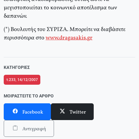
μεγιστοποιείται το κοινωνικό αποτέλεσμα των
δαπανών.
(*) Βουλευτής του ΣΥΡΙΖΑ. Μπορείτε να διαβάσετε
περισσότερα στο
www.dragasakis.gr
ΚΑΤΗΓΟΡΊΕΣ
τ.233, 14/12/2007
ΜΟΙΡΑΣΤΕΊΤΕ ΤΟ ΆΡΘΡΟ
Facebook
Twitter
Αντιγραφή