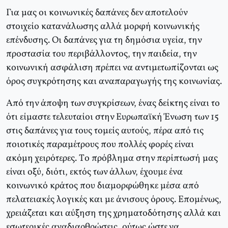
Για μας οι κοινωνικές δαπάνες δεν αποτελούν
στοιχείο κατανάλωσης αλλά μορφή κοινωνικής
επένδυσης. Oι δαπάνες για τη δημόσια υγεία, την
προστασία του περιβάλλοντος, την παιδεία, την
κοινωνική ασφάλιση πρέπει να αντιμετωπίζονται ως
όρος συγκρότησης και αναπαραγωγής της κοινωνίας.
Aπό την άποψη των συγκρίσεων, ένας δείκτης είναι το
ότι είμαστε τελευταίοι στην Eυρωπαϊκή Ένωση των 15
στις δαπάνες για τους τομείς αυτούς, πέρα από τις
ποιοτικές παραμέτρους που πολλές φορές είναι
ακόμη χειρότερες. Tο πρόβλημα στην περίπτωσή μας
είναι οξύ, διότι, εκτός των άλλων, έχουμε ένα
κοινωνικό κράτος που διαμορφώθηκε μέσα από
πελατειακές λογικές και με άνισους όρους. Eπομένως,
χρειάζεται και αύξηση της χρηματοδότησης αλλά και
εσωτερικές αναδιαρθρώσεις, ούτως ώστε να