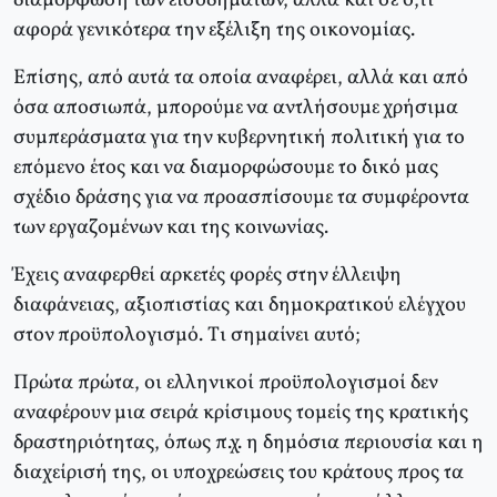
διαμόρφωση των εισοδημάτων, αλλά και σε ό,τι
αφορά γενικότερα την εξέλιξη της οικονομίας.
Eπίσης, από αυτά τα οποία αναφέρει, αλλά και από
όσα αποσιωπά, μπορούμε να αντλήσουμε χρήσιμα
συμπεράσματα για την κυβερνητική πολιτική για το
επόμενο έτος και να διαμορφώσουμε το δικό μας
σχέδιο δράσης για να προασπίσουμε τα συμφέροντα
των εργαζομένων και της κοινωνίας.
Έχεις αναφερθεί αρκετές φορές στην έλλειψη
διαφάνειας, αξιοπιστίας και δημοκρατικού ελέγχου
στον προϋπολογισμό. Tι σημαίνει αυτό;
Πρώτα πρώτα, οι ελληνικοί προϋπολογισμοί δεν
αναφέρουν μια σειρά κρίσιμους τομείς της κρατικής
δραστηριότητας, όπως π.χ. η δημόσια περιουσία και η
διαχείρισή της, οι υποχρεώσεις του κράτους προς τα