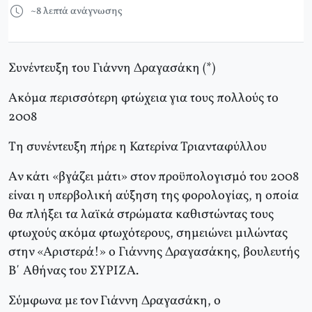
~8 λεπτά ανάγνωσης
Συνέντευξη του Γιάννη Δραγασάκη (*)
Aκόμα περισσότερη φτώχεια για τους πολλούς το
2008
Tη συνέντευξη πήρε η Κατερίνα Τριανταφύλλου
Aν κάτι «βγάζει μάτι» στον προϋπολογισμό του 2008
είναι η υπερβολική αύξηση της φορολογίας, η οποία
θα πλήξει τα λαϊκά στρώματα καθιστώντας τους
φτωχούς ακόμα φτωχότερους, σημειώνει μιλώντας
στην «Aριστερά!» ο Γιάννης Δραγασάκης, βουλευτής
B΄ Aθήνας του ΣYPIZA.
Σύμφωνα με τον Γιάννη Δραγασάκη, ο