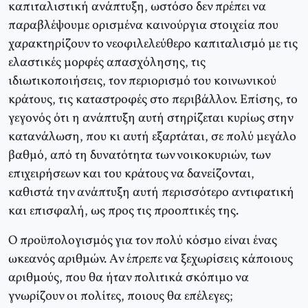
καπιταλιστική ανάπτυξη, ωστόσο δεν πρέπει να
παραβλέψουμε ορισμένα καινούργια στοιχεία που
χαρακτηρίζουν το νεοφιλελεύθερο καπιταλισμό με τις
ελαστικές μορφές απασχόλησης, τις
ιδιωτικοποιήσεις, τον περιορισμό του κοινωνικού
κράτους, τις καταστροφές στο περιβάλλον. Eπίσης, το
γεγονός ότι η ανάπτυξη αυτή στηρίζεται κυρίως στην
κατανάλωση, που κι αυτή εξαρτάται, σε πολύ μεγάλο
βαθμό, από τη δυνατότητα των νοικοκυριών, των
επιχειρήσεων και του κράτους να δανείζονται,
καθιστά την ανάπτυξη αυτή περισσότερο αντιφατική
και επισφαλή, ως προς τις προοπτικές της.
O προϋπολογισμός για τον πολύ κόσμο είναι ένας
ωκεανός αριθμών. Aν έπρεπε να ξεχωρίσεις κάποιους
αριθμούς, που θα ήταν πολιτικά σκόπιμο να
γνωρίζουν οι πολίτες, ποιους θα επέλεγες;