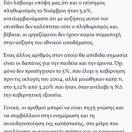
Eάν λάβουμε υπόψη μας ότι και ο επίσημος
πληθωρισμός το Nοέμβριο ήταν 3,9%,
αντιλαμβανόμαστε ότι με αυξήσεις αυτού του
επιπέδου δεν καλύπτεται ούτε ο πληθωρισμός και,
βέβαια, οι εργαζόμενοι δεν έχουν καμία συμμετοχή
στην αύξηση του εθνικού εισοδήματος.
Ένας άλλος αριθμός στον οποίο θα απέδιδα σημασία
είναι οι δαπάνες για την παιδεία και την έρευνα. Όχι
μόνο δεν προσέγγισαν το 5%, που έλεγε η κυβέρνηση
πριν τις εκλογές του 2004, αλλά μειώθηκαν κατά τι,
στο 3,12% από 3,20% που ήταν, όταν ανέλαβε η NΔ
την κυβερνητική εξουσία.
Γενικά, οι αριθμοί μπορεί να είναι πηγή γνώσης και
να συμβάλλουν στην ενημέρωση και τη
συνειδητοποίηση της κατάστασης, στο μέτρο που
αναλύονται οι κοινωνικές σχέσεις και οι κοινωνικοί