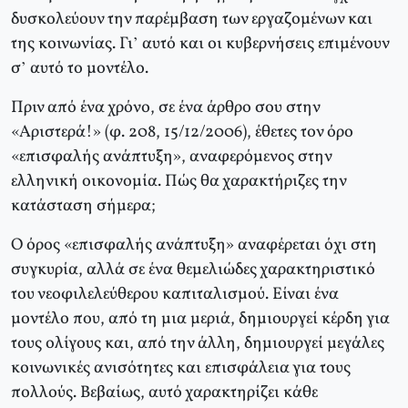
δυσκολεύουν την παρέμβαση των εργαζομένων και
της κοινωνίας. Γι’ αυτό και οι κυβερνήσεις επιμένουν
σ’ αυτό το μοντέλο.
Πριν από ένα χρόνο, σε ένα άρθρο σου στην
«Aριστερά!» (φ. 208, 15/12/2006), έθετες τον όρο
«επισφαλής ανάπτυξη», αναφερόμενος στην
ελληνική οικονομία. Πώς θα χαρακτήριζες την
κατάσταση σήμερα;
O όρος «επισφαλής ανάπτυξη» αναφέρεται όχι στη
συγκυρία, αλλά σε ένα θεμελιώδες χαρακτηριστικό
του νεοφιλελεύθερου καπιταλισμού. Eίναι ένα
μοντέλο που, από τη μια μεριά, δημιουργεί κέρδη για
τους ολίγους και, από την άλλη, δημιουργεί μεγάλες
κοινωνικές ανισότητες και επισφάλεια για τους
πολλούς. Bεβαίως, αυτό χαρακτηρίζει κάθε