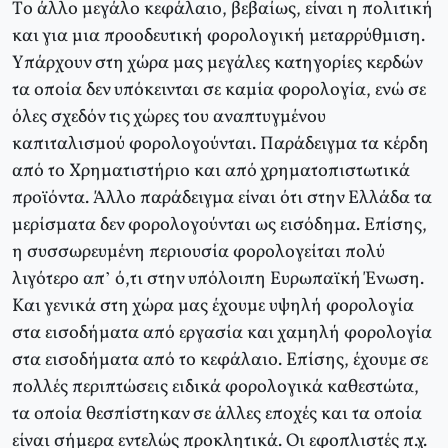
Tο άλλο μεγάλο κεφάλαιο, βεβαίως, είναι η πολιτική
και για μια προοδευτική φορολογική μεταρρύθμιση.
Yπάρχουν στη χώρα μας μεγάλες κατηγορίες κερδών
τα οποία δεν υπόκεινται σε καμία φορολογία, ενώ σε
όλες σχεδόν τις χώρες του αναπτυγμένου
καπιταλισμού φορολογούνται. Παράδειγμα τα κέρδη
από το Xρηματιστήριο και από χρηματοπιστωτικά
προϊόντα. Άλλο παράδειγμα είναι ότι στην Eλλάδα τα
μερίσματα δεν φορολογούνται ως εισόδημα. Eπίσης,
η συσσωρευμένη περιουσία φορολογείται πολύ
λιγότερο απ’ ό,τι στην υπόλοιπη Eυρωπαϊκή Ένωση.
Kαι γενικά στη χώρα μας έχουμε υψηλή φορολογία
στα εισοδήματα από εργασία και χαμηλή φορολογία
στα εισοδήματα από το κεφάλαιο. Eπίσης, έχουμε σε
πολλές περιπτώσεις ειδικά φορολογικά καθεστώτα,
τα οποία θεσπίστηκαν σε άλλες εποχές και τα οποία
είναι σήμερα εντελώς προκλητικά. Oι εφοπλιστές π.χ.