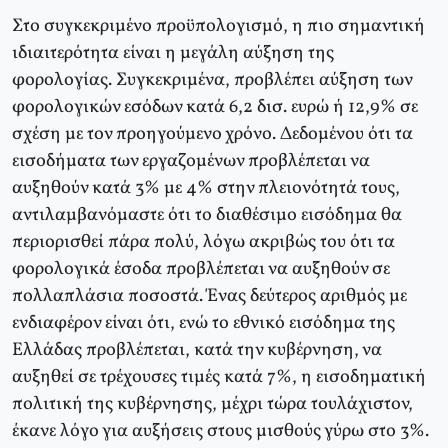
Στο συγκεκριμένο προϋπολογισμό, η πιο σημαντική
ιδιαιτερότητα είναι η μεγάλη αύξηση της
φορολογίας. Συγκεκριμένα, προβλέπει αύξηση των
φορολογικών εσόδων κατά 6,2 δισ. ευρώ ή 12,9% σε
σχέση με τον προηγούμενο χρόνο. Δεδομένου ότι τα
εισοδήματα των εργαζομένων προβλέπεται να
αυξηθούν κατά 3% με 4% στην πλειονότητά τους,
αντιλαμβανόμαστε ότι το διαθέσιμο εισόδημα θα
περιορισθεί πάρα πολύ, λόγω ακριβώς του ότι τα
φορολογικά έσοδα προβλέπεται να αυξηθούν σε
πολλαπλάσια ποσοστά. Ένας δεύτερος αριθμός με
ενδιαφέρον είναι ότι, ενώ το εθνικό εισόδημα της
Eλλάδας προβλέπεται, κατά την κυβέρνηση, να
αυξηθεί σε τρέχουσες τιμές κατά 7%, η εισοδηματική
πολιτική της κυβέρνησης, μέχρι τώρα τουλάχιστον,
έκανε λόγο για αυξήσεις στους μισθούς γύρω στο 3%.