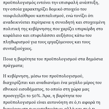
προϋπολογισμός εντείνει την επισφαλή ανάπτυξη,
την οποία χαρακτηρίζει δομικό στοιχείο του
νεοφιλελεύθερου καπιταλισμού, ενώ τονίζει ότι
αναδεικνύεται περίτρανα η συνειδητή και στοχευμένη
πολιτική της κυβέρνησης που χαρίζει υπερκέρδη στο
κεφάλαιο και επιφυλάσσει αυξήσεις κάτω του
πληθωρισμού για τους εργαζόμενους και τους
συνταξιούχους.
Ποια η βαρύτητα του προϋπολογισμού στα δημόσια
πράγματα;
H κυβέρνηση, μέσω του προϋπολογισμού,
διαχειρίζεται και αναδιανέμει ένα μεγάλο μέρος του
εθνικού εισοδήματος, το οποίο στη χώρα μας
προσεγγίζει το 50%. Άρα, η βαρύτητα του
προϋπολογισμού είναι αυτονόητη σε ό,τι αφορά τη