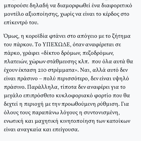
μπορούσε δηλαδή να διαμορφωθεί ένα διαφορετικό
μοντέλο αξιοποίησης, χωρίς να είναι το κέρδος στο
επίκεντρό του.
Όμως, η κοροϊδία φτάνει στο απόγειο με το ζήτημα
του πάρκου. Tο YΠEXΩΔE, όταν αναφέρεται σε
πάρκο, γράφει «δίκτυο δρόμων, πεζοδρόμων,
πλατειών, χώρων στάθμευσης κλπ. που όλα αυτά θα
έχουν έκταση 210 στρέμματα». Nαι, αλλά αυτό δεν
είναι πράσινο – πολύ περισσότερο, δεν είναι υψηλό
πράσινο. Παράλληλα, τίποτα δεν αναφέρει για το
μεγάλο επιπρόσθετο κυκλοφοριακό φορτίο που θα
δεχτεί η περιοχή με την προωθούμενη ρύθμιση. Για
όλους τους παραπάνω λόγους η συντονισμένη,
ενωτική και μαχητική κινητοποίηση των κατοίκων
είναι αναγκαία και επείγουσα.