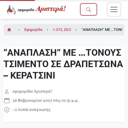
Εφημερίδα Αριστερά!
τ.213, 23/2/2007 (σε ένθετο οι σελίδες της
“ΑΝΑΠΛΑΣΗ” ΜΕ …ΤΟΝΟΥΣ 
“ΑΝΑΠΛΑΣΗ” ΜΕ …ΤΟΝΟΥΣ
ΤΣΙΜΕΝΤΟ ΣΕ ΔΡΑΠΕΤΣΩΝΑ
– ΚΕΡΑΤΣΙΝΙ
εφημερίδα Αριστερά!
26 Φεβρουαρίου 2007 στις 01:31 μ.μ.
~2 λεπτά ανάγνωσης