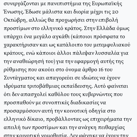
συνεργάζονται με πανεπιστήμια της Ευρωπαϊκής
Ένωσης. Έδωσε μάλιστα και διορία μέχρι τις 20
Οκτώβρη, αλλιώς θα προχωρήσει στην επιβολή
προστίμων στο ελληνικό κράτος. Στην Ελλάδα όμως
υπάρχει ένα μεγάλο αγκάθι (κάποιοι πρόσφατα το
χαρακτήρισαν και ως κατάλοιπο του μετεμφυλιακού
κράτους, ενώ κάποιοι άλλοι πάλεψαν λυσσαλέα για
την αναθεώρησή του) για την εφαρμογή αυτής της
ρύθμισης που ακούει στο όνομα άρθρο 16 του
Συντάγματος και απαγορεύει σε ιδιώτες να έχουν
ιδρύματα τριτοβάθμιας εκπαίδευσης. Αυτό φαίνεται
ότι δεν απασχολεί καθόλου τους κυβερνώντες που
προσπαθούν με συνοπτικές διαδικασίες να
προσαρμόσουν αυτή την κοινοτική οδηγία στο
ελληνικό δίκαιο, προβάλλοντας ως επιχειρήματα την
απειλή των προστίμων και την ανάγκη πειθαρχίας
στην κοινοτική νομοθεσία. Δεν φάνηκε να έχουν την