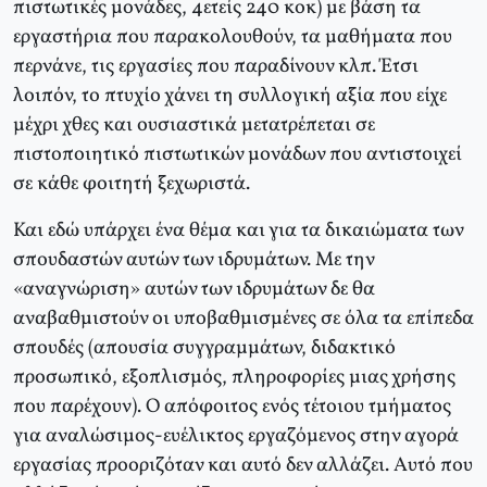
πιστωτικές μονάδες, 4ετείς 240 κοκ) με βάση τα
εργαστήρια που παρακολουθούν, τα μαθήματα που
περνάνε, τις εργασίες που παραδίνουν κλπ. Έτσι
λοιπόν, το πτυχίο χάνει τη συλλογική αξία που είχε
μέχρι χθες και ουσιαστικά μετατρέπεται σε
πιστοποιητικό πιστωτικών μονάδων που αντιστοιχεί
σε κάθε φοιτητή ξεχωριστά.
Και εδώ υπάρχει ένα θέμα και για τα δικαιώματα των
σπουδαστών αυτών των ιδρυμάτων. Με την
«αναγνώριση» αυτών των ιδρυμάτων δε θα
αναβαθμιστούν οι υποβαθμισμένες σε όλα τα επίπεδα
σπουδές (απουσία συγγραμμάτων, διδακτικό
προσωπικό, εξοπλισμός, πληροφορίες μιας χρήσης
που παρέχουν). Ο απόφοιτος ενός τέτοιου τμήματος
για αναλώσιμος-ευέλικτος εργαζόμενος στην αγορά
εργασίας προοριζόταν και αυτό δεν αλλάζει. Αυτό που