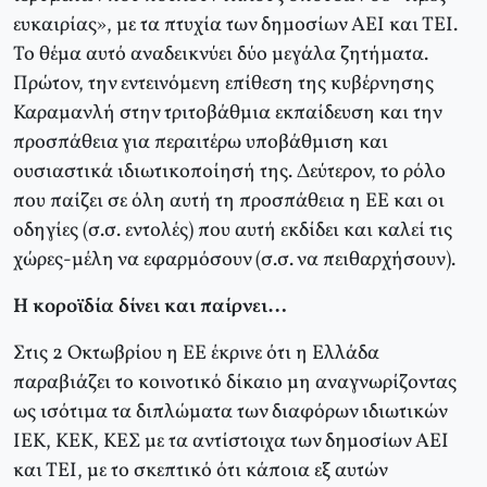
ευκαιρίας», με τα πτυχία των δημοσίων ΑΕΙ και ΤΕΙ.
Το θέμα αυτό αναδεικνύει δύο μεγάλα ζητήματα.
Πρώτον, την εντεινόμενη επίθεση της κυβέρνησης
Καραμανλή στην τριτοβάθμια εκπαίδευση και την
προσπάθεια για περαιτέρω υποβάθμιση και
ουσιαστικά ιδιωτικοποίησή της. Δεύτερον, το ρόλο
που παίζει σε όλη αυτή τη προσπάθεια η ΕΕ και οι
οδηγίες (σ.σ. εντολές) που αυτή εκδίδει και καλεί τις
χώρες-μέλη να εφαρμόσουν (σ.σ. να πειθαρχήσουν).
Η κοροϊδία δίνει και παίρνει…
Στις 2 Οκτωβρίου η ΕΕ έκρινε ότι η Ελλάδα
παραβιάζει το κοινοτικό δίκαιο μη αναγνωρίζοντας
ως ισότιμα τα διπλώματα των διαφόρων ιδιωτικών
ΙΕΚ, ΚΕΚ, ΚΕΣ με τα αντίστοιχα των δημοσίων ΑΕΙ
και ΤΕΙ, με το σκεπτικό ότι κάποια εξ αυτών