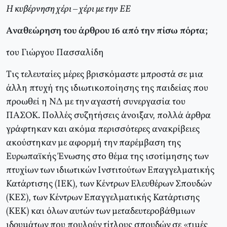
H κυβέρνηση χέρι – χέρι με την EE
Aναθεώρηση του άρθρου 16 από την πίσω πόρτα;
του Γιώργου Πασσαλίδη
Tις τελευταίες μέρες βρισκόμαστε μπροστά σε μια
άλλη πτυχή της ιδιωτικοποίησης της παιδείας που
προωθεί η ΝΔ με την αγαστή συνεργασία του
ΠΑΣΟΚ. Πολλές συζητήσεις άνοιξαν, πολλά άρθρα
γράφτηκαν και ακόμα περισσότερες ανακρίβειες
ακούστηκαν με αφορμή την παρέμβαση της
Ευρωπαϊκής Ένωσης στο θέμα της ισοτίμησης των
πτυχίων των ιδιωτικών Ινστιτούτων Επαγγελματικής
Κατάρτισης (ΙΕΚ), των Κέντρων Ελευθέρων Σπουδών
(ΚΕΣ), των Κέντρων Επαγγελματικής Κατάρτισης
(ΚΕΚ) και όλων αυτών των μεταδευτεροβάθμιων
ιδρυμάτων που πουλούν τίτλους σπουδών σε «τιμές