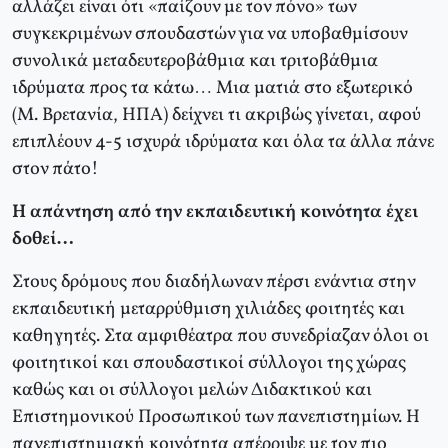
αλλάζει είναι ότι «παίζουν με τον πόνο» των
συγκεκριμένων σπουδαστών για να υποβαθμίσουν
συνολικά μεταδευτεροβάθμια και τριτοβάθμια
ιδρύματα προς τα κάτω… Μια ματιά στο εξωτερικό
(Μ. Βρετανία, ΗΠΑ) δείχνει τι ακριβώς γίνεται, αφού
επιπλέουν 4-5 ισχυρά ιδρύματα και όλα τα άλλα πάνε
στον πάτο!
Η απάντηση από την εκπαιδευτική κοινότητα έχει
δοθεί…
Στους δρόμους που διαδήλωναν πέρσι ενάντια στην
εκπαιδευτική μεταρρύθμιση χιλιάδες φοιτητές και
καθηγητές. Στα αμφιθέατρα που συνεδρίαζαν όλοι οι
φοιτητικοί και σπουδαστικοί σύλλογοι της χώρας
καθώς και οι σύλλογοι μελών Διδακτικού και
Επιστημονικού Προσωπικού των πανεπιστημίων. Η
πανεπιστημιακή κοινότητα απέρριψε με τον πιο