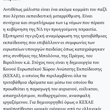
Αντιθέτως μάλιστα είναι ένα ακόμα κομμάτι του παζλ
που λέγεται εκπαιδευτική μεταρρύθμιση. Είναι
συνέχεια και συμπλήρωμα των 14 νόμων που πέρασε
η κυβέρνηση της ΝΔ την προηγούμενη τετραετία.
Εξυπηρετεί την ριζική αναμόρφωση της τριτοβάθμιας
εκπαίδευσης που επιβάλλουν οι συμφωνίες των
ευρωπαίων υπουργών παιδείας όπως καταγράφηκαν
στις συνθήκες της Μπολόνια, της Πράγας, του
Βερολίνου κ.ά. Στόχος τους είναι η δημιουργία του
Κοινού Ευρωπαϊκού Χώρου Ανώτατης Εκπαίδευσης
(ΚΕΧΑΕ), ο οποίος θα περιλαμβάνει όλα τα
τριτοβάθμια ιδρύματα και μέσω του οποίου θα
προωθείται η παραγωγή του αυριανού, ευέλικτου,
απασχολήσιμου, πειθαρχημένου, ανασφαλή
εργαζόμενου. Για δημιουργηθεί όμως ο ΚΕΧΑΕ
προϋποτίθενται μερικές ενέργειες από τις ελληνικές