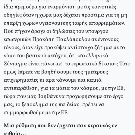
ίδια πρεμούρα για εναρμόνιση με τις κοινοτικές
οδηγίες όταν η χώρα μας δέχεται πρόστιμα για τη μη
ύπαρξη χώρων υγειονομικής ταφής απορριμμάτων.
Πού πήγαν άραγε οι δηλώσεις του υπουργού
εσωτερικών Προκόπη Παυλόπουλου σε έντονους
τόνους, όταν είχε προκύψει αντίστοιχο ζήτημα με το
νόμο του βασικού μετόχου, ότι «το ελληνικό
Σύνταγμα είναι πάνω απ’ το ευρωπαϊκό δίκαιο»; Τότε
όμως έπρεπε να βοηθήσουμε τους ημέτερους
επιχειρηματίες κι άρα κάνουμε και καμιά
αντιπαράθεση, για τα μάτια του κόσμου, με την ΕΕ,
τώρα που μας βοηθάνε να προχωρήσουμε στο έργο
μας, το ξεπούλημα της παιδείας, πρέπει να
συμμορφωθούμε με την ΕΕ.
Μια ρύθμιση που δεν έρχεται σαν κεραυνός εν
αιθρία…