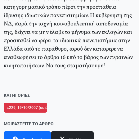
κατηγορηματικό τρόπο πέρσι την προσπάθεια
ίδρυσης ιδιωτικών πανεπιστημίων. Η κυβέρνηση της
ΝΔ, παρά την ισχνή κοινοβουλευτική αυτοδυναμία
της, δείχνει να μην έλαβε το μήνυμα των εκλογών και
προσπαθεί να φέρει τα ιδιωτικά πανεπιστήμια στην
Ελλάδα από το παράθυρο, αφού δεν κατάφερε να
αναθεωρήσει το άρθρο 16 υπό το βάρος των περσινών
κινητοποιήσεων. Να τους σταματήσουμε!
ΚΑΤΗΓΟΡΊΕΣ
τ.229, 19/10/2007 (σε ένθετο οι σελίδες της Αριστεράς με αφιέρωμα στον 
ΜΟΙΡΑΣΤΕΊΤΕ ΤΟ ΆΡΘΡΟ