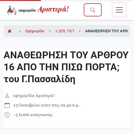
Εφημερίδα Αριστερά!
τ.229, 19/10/2007 (σε ένθετο οι σελίδες τη
ΑΝΑΘΕΩΡΗΣΗ ΤΟΥ ΑΡΘΡΟΥ 1
ΑΝΑΘΕΩΡΗΣΗ ΤΟΥ ΑΡΘΡΟΥ
16 ΑΠΟ ΤΗΝ ΠΙΣΩ ΠΟΡΤΑ;
του Γ.Πασσαλίδη
εφημερίδα Αριστερά!
23 Οκτωβρίου 2007 στις 09:46 π.μ.
~5 λεπτά ανάγνωσης