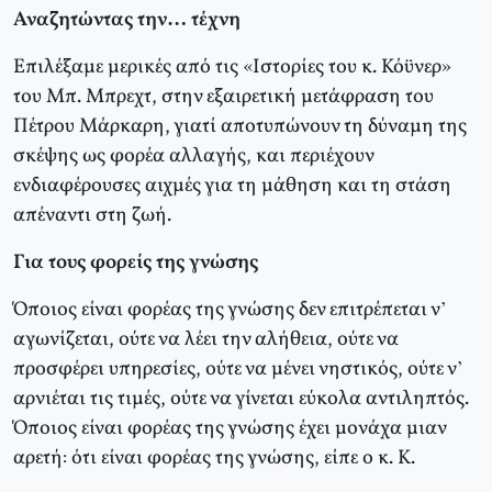
Αναζητώντας την… τέχνη
Επιλέξαμε μερικές από τις «Ιστορίες του κ. Κόϋνερ»
του Μπ. Μπρεχτ, στην εξαιρετική μετάφραση του
Πέτρου Μάρκαρη, γιατί αποτυπώνουν τη δύναμη της
σκέψης ως φορέα αλλαγής, και περιέχουν
ενδιαφέρουσες αιχμές για τη μάθηση και τη στάση
απέναντι στη ζωή.
Για τους φορείς της γνώσης
Όποιος είναι φορέας της γνώσης δεν επιτρέπεται ν’
αγωνίζεται, ούτε να λέει την αλήθεια, ούτε να
προσφέρει υπηρεσίες, ούτε να μένει νηστικός, ούτε ν’
αρνιέται τις τιμές, ούτε να γίνεται εύκολα αντιληπτός.
Όποιος είναι φορέας της γνώσης έχει μονάχα μιαν
αρετή: ότι είναι φορέας της γνώσης, είπε ο κ. Κ.