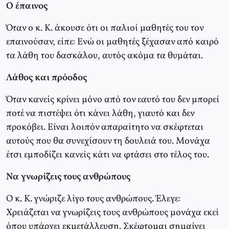
Ο έπαινος
Όταν ο κ. Κ. άκουσε ότι οι παλιοί μαθητές του τον
επαινούσαν, είπε: Ενώ οι μαθητές ξέχασαν από καιρό
τα λάθη του δασκάλου, αυτός ακόμα τα θυμάται.
Λάθος και πρόοδος
Όταν κανείς κρίνει μόνο από τον εαυτό του δεν μπορεί
ποτέ να πιστέψει ότι κάνει λάθη, γιαυτό και δεν
προκόβει. Είναι λοιπόν απαραίτητο να σκέφτεται
αυτούς που θα συνεχίσουν τη δουλειά του. Μονάχα
έτσι εμποδίζει κανείς κάτι να φτάσει στο τέλος του.
Να γνωρίζεις τους ανθρώπους
Ο κ. Κ. γνώριζε λίγο τους ανθρώπους. Έλεγε:
Χρειάζεται να γνωρίζεις τους ανθρώπους μονάχα εκεί
όπου υπάρχει εκμετάλλευση. Σκέφτομαι σημαίνει