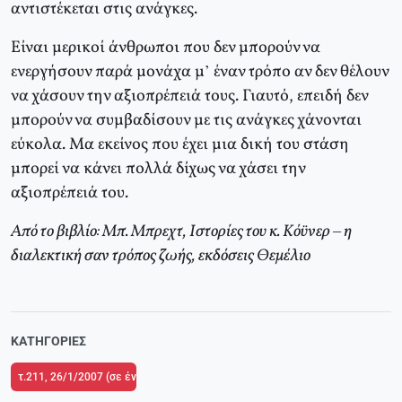
αντιστέκεται στις ανάγκες.
Είναι μερικοί άνθρωποι που δεν μπορούν να
ενεργήσουν παρά μονάχα μ’ έναν τρόπο αν δεν θέλουν
να χάσουν την αξιοπρέπειά τους. Γιαυτό, επειδή δεν
μπορούν να συμβαδίσουν με τις ανάγκες χάνονται
εύκολα. Μα εκείνος που έχει μια δική του στάση
μπορεί να κάνει πολλά δίχως να χάσει την
αξιοπρέπειά του.
Από το βιβλίο: Μπ. Μπρεχτ, Ιστορίες του κ. Κόϋνερ – η
διαλεκτική σαν τρόπος ζωής, εκδόσεις Θεμέλιο
ΚΑΤΗΓΟΡΊΕΣ
τ.211, 26/1/2007 (σε ένθετο το τ.1 του Δικτύου Κριτικής και Δράσης στην Π