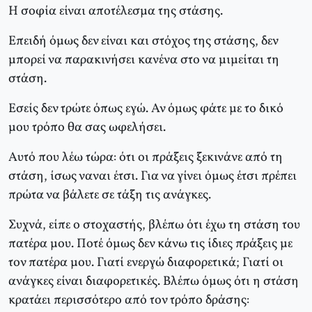
Η σοφία είναι αποτέλεσμα της στάσης.
Επειδή όμως δεν είναι και στόχος της στάσης, δεν
μπορεί να παρακινήσει κανένα στο να μιμείται τη
στάση.
Εσείς δεν τρώτε όπως εγώ. Αν όμως φάτε με το δικό
μου τρόπο θα σας ωφελήσει.
Αυτό που λέω τώρα: ότι οι πράξεις ξεκινάνε από τη
στάση, ίσως ναναι έτσι. Για να γίνει όμως έτσι πρέπει
πρώτα να βάλετε σε τάξη τις ανάγκες.
Συχνά, είπε ο στοχαστής, βλέπω ότι έχω τη στάση του
πατέρα μου. Ποτέ όμως δεν κάνω τις ίδιες πράξεις με
τον πατέρα μου. Γιατί ενεργώ διαφορετικά; Γιατί οι
ανάγκες είναι διαφορετικές. Βλέπω όμως ότι η στάση
κρατάει περισσότερο από τον τρόπο δράσης: