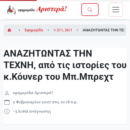
Εφημερίδα Αριστερά!
τ.211, 26/1/2007 (σε ένθετο το τ.1 του Δικτ
ΑΝΑΖΗΤΩΝΤΑΣ ΤΗΝ ΤΕΧΝΗ, α
ΑΝΑΖΗΤΩΝΤΑΣ ΤΗΝ
ΤΕΧΝΗ, από τις ιστορίες του
κ.Κόυνερ του Μπ.Μπρεχτ
εφημερίδα Αριστερά!
2 Φεβρουαρίου 2007 στις 10:18 π.μ.
~3 λεπτά ανάγνωσης