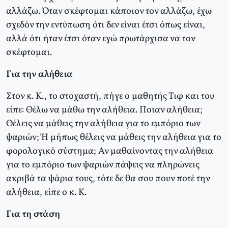
αλλάζω. Όταν σκέφτομαι κάποιον τον αλλάζω, έχω
σχεδόν την εντύπωση ότι δεν είναι έτσι όπως είναι,
αλλά ότι ήταν έτσι όταν εγώ πρωτάρχισα να τον
σκέφτομαι.
Για την αλήθεια
Στον κ. Κ., το στοχαστή, πήγε ο μαθητής Τιφ και του
είπε: Θέλω να μάθω την αλήθεια. Ποιαν αλήθεια;
Θέλεις να μάθεις την αλήθεια για το εμπόριο των
ψαριών; Ή μήπως θέλεις να μάθεις την αλήθεια για το
φορολογικό σύστημα; Αν μαθαίνοντας την αλήθεια
για το εμπόριο των ψαριών πάψεις να πληρώνεις
ακριβά τα ψάρια τους, τότε δε θα σου πουν ποτέ την
αλήθεια, είπε ο κ. Κ.
Για τη στάση