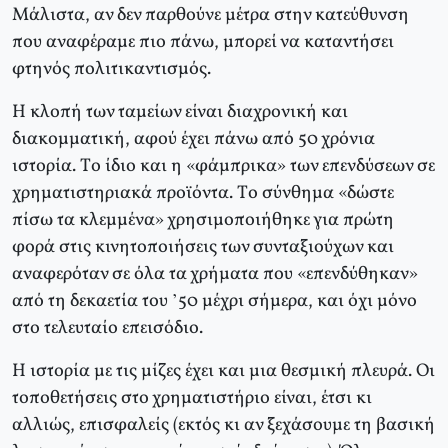
Mάλιστα, αν δεν παρθούνε μέτρα στην κατεύθυνση
που αναφέραμε πιο πάνω, μπορεί να καταντήσει
φτηνός πολιτικαντισμός.
H κλοπή των ταμείων είναι διαχρονική και
διακομματική, αφού έχει πάνω από 50 χρόνια
ιστορία. Tο ίδιο και η «φάμπρικα» των επενδύσεων σε
χρηματιστηριακά προϊόντα. Tο σύνθημα «δώστε
πίσω τα κλεμμένα» χρησιμοποιήθηκε για πρώτη
φορά στις κινητοποιήσεις των συνταξιούχων και
αναφερόταν σε όλα τα χρήματα που «επενδύθηκαν»
από τη δεκαετία του ’50 μέχρι σήμερα, και όχι μόνο
στο τελευταίο επεισόδιο.
H ιστορία με τις μίζες έχει και μια θεσμική πλευρά. Oι
τοποθετήσεις στο χρηματιστήριο είναι, έτσι κι
αλλιώς, επισφαλείς (εκτός κι αν ξεχάσουμε τη βασική