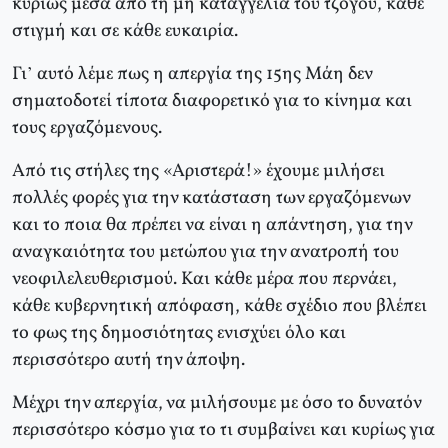
κυρίως μέσα από τη μη καταγγελία του τζόγου, κάθε
στιγμή και σε κάθε ευκαιρία.
Γι’ αυτό λέμε πως η απεργία της 15ης Mάη δεν
σηματοδοτεί τίποτα διαφορετικό για το κίνημα και
τους εργαζόμενους.
Aπό τις στήλες της «Aριστερά!» έχουμε μιλήσει
πολλές φορές για την κατάσταση των εργαζόμενων
και το ποια θα πρέπει να είναι η απάντηση, για την
αναγκαιότητα του μετώπου για την ανατροπή του
νεοφιλελευθερισμού. Kαι κάθε μέρα που περνάει,
κάθε κυβερνητική απόφαση, κάθε σχέδιο που βλέπει
το φως της δημοσιότητας ενισχύει όλο και
περισσότερο αυτή την άποψη.
Mέχρι την απεργία, να μιλήσουμε με όσο το δυνατόν
περισσότερο κόσμο για το τι συμβαίνει και κυρίως για