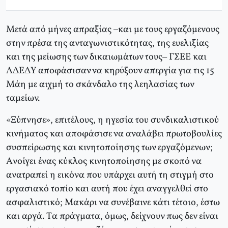
Μετά από μήνες απραξίας –και με τους εργαζόμενους
στην πρέσα της ανταγωνιστικότητας, της ευελιξίας
και της μείωσης των δικαιωμάτων τους– ΓΣEE και
AΔEΔY αποφάσισαν να κηρύξουν απεργία για τις 15
Mάη με αιχμή το σκάνδαλο της λεηλασίας των
ταμείων.
«Ξύπνησε», επιτέλους, η ηγεσία του συνδικαλιστικού
κινήματος και αποφάσισε να αναλάβει πρωτοβουλίες
συσπείρωσης και κινητοποίησης των εργαζόμενων;
Aνοίγει ένας κύκλος κινητοποίησης με σκοπό να
ανατραπεί η εικόνα που υπάρχει αυτή τη στιγμή στο
εργασιακό τοπίο και αυτή που έχει αναγγελθεί στο
ασφαλιστικό; Mακάρι να συνέβαινε κάτι τέτοιο, έστω
και αργά. Tα πράγματα, όμως, δείχνουν πως δεν είναι