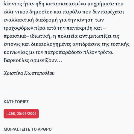
λέοντος ήταν ήδη κατασκευασμένο με χρήματα του
ελληνικού δημοσίου και παρόλο που δεν παρέχεται
εναλλακτική διαδρομή για την κίνηση των
τροχοφόρων πέρα από την πανάκριβη και –
πρακτικά– ιδιωτική, η πολιτεία αντιμετωπίζει τις
έντονες και δικαιολογημένες αντιδράσεις της τοπικής
κοινωνίας με τον πατροπαράδοτο πλέον τρόπο.
Βαρκούλες αρμενίζουν…
Χριστίνα Κωστοπούλου
ΚΑΤΗΓΟΡΊΕΣ
τ.268, 05/06/2009
ΜΟΙΡΑΣΤΕΊΤΕ ΤΟ ΆΡΘΡΟ