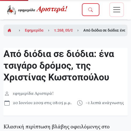
Εφημερίδα Αριστερά!
τ.268, 05/06/2009
Από διόδια σε διόδια: ένα 
Από διόδια σε διόδια: ένα
τσιγάρο δρόμος, της
Χριστίνας Κωστοπούλου
εφημερίδα Αριστερά!
20 Ιουνίου 2009 στις 08:05 μ.μ.
~1 λεπτά ανάγνωσης
Κλασική περίπτωση βλάβης οφειλόμενης στο