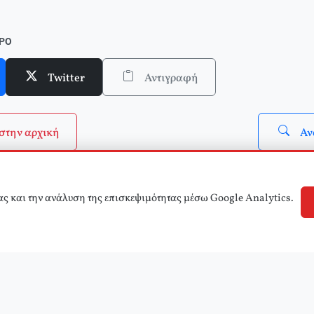
σε ένθετο το τ.5 του Δικτύου Κριτικής και Δράσης στην Παιδεία)
ΘΡΟ
Twitter
Αντιγραφή
στην αρχική
Αν
ας και την ανάλυση της επισκεψιμότητας μέσω Google Analytics.