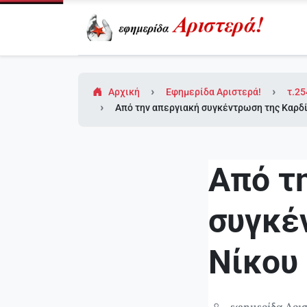
Αρχική
Εφημερίδα Αριστερά!
τ.25
Από την απεργιακή συγκέντρωση της Καρδί
Από τ
συγκέ
Νίκου