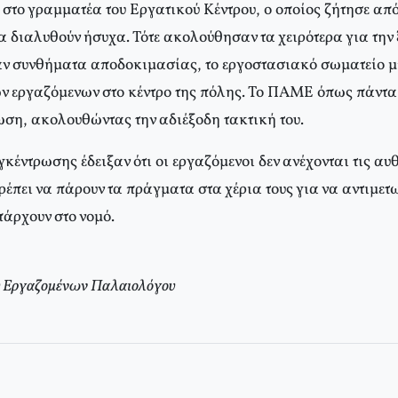
 στο γραμματέα του Εργατικού Κέντρου, ο οποίος ζήτησε από
α διαλυθούν ήσυχα. Τότε ακολούθησαν τα χειρότερα για την
αν συνθήματα αποδοκιμασίας, το εργοστασιακό σωματείο 
των εργαζόμενων στο κέντρο της πόλης. Το ΠΑΜΕ όπως πάντ
ση, ακολουθώντας την αδιέξοδη τακτική του.
γκέντρωσης έδειξαν ότι οι εργαζόμενοι δεν ανέχονται τις αυθ
ρέπει να πάρουν τα πράγματα στα χέρια τους για να αντιμε
άρχουν στο νομό.
υ Εργαζομένων Παλαιολόγου