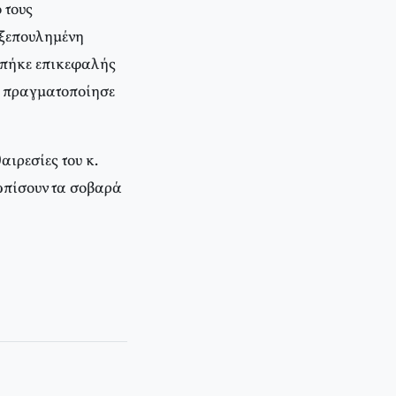
 τους
 ξεπουλημένη
μπήκε επικεφαλής
α πραγματοποίησε
αιρεσίες του κ.
τωπίσουν τα σοβαρά