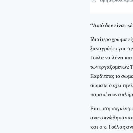
εφημερίδα Αρισ
“Αυτό δεν είναι κ
Ιδιαίτερο χρώμα ε
ξαναγράψει για την
Γούλα να λύνει και
των εργαζομένων. 
Καρδίτσας το σωμα
σωματείο έχει την 
παραμένουν απλήρω
Έτσι, στη συγκέντρ
ανακοινώθηκαν καν
και ο κ. Γούλας αν