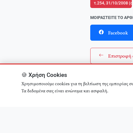
τ.254, 31/10/2008 (
ΜΟΙΡΑΣΤΕΊΤΕ ΤΟ ΆΡ
Facebook
Επιστροφή 
🍪 Χρήση Cookies
Χρησιμοποιούμε cookies για τη βελτίωση της εμπειρίας σ
Τα δεδομένα σας είναι ανώνυμα και ασφαλή.