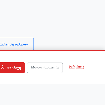
αζήτηση άρθρων
Ρυθμίσεις
Μόνο απαραίτητα
Αποδοχή