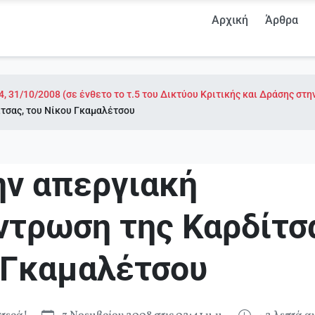
Αρχική
Άρθρα
4, 31/10/2008 (σε ένθετο το τ.5 του Δικτύου Κριτικής και Δράσης στη
τσας, του Νίκου Γκαμαλέτσου
ην απεργιακή
ντρωση της Καρδίτσα
 Γκαμαλέτσου