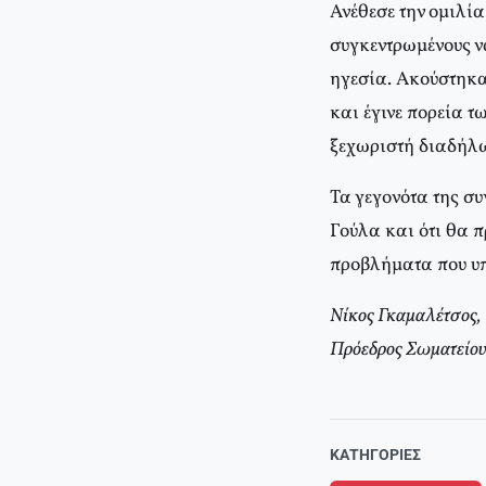
Ανέθεσε την ομιλία
συγκεντρωμένους ν
ηγεσία. Ακούστηκ
και έγινε πορεία 
ξεχωριστή διαδήλω
Τα γεγονότα της συ
Γούλα και ότι θα π
προβλήματα που υπ
Νίκος Γκαμαλέτσος,
Πρόεδρος Σωματείο
ΚΑΤΗΓΟΡΊΕΣ