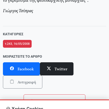
το γκρέμισμα της φεουδαρχικής μοναρχίας”.
Γιώργος Τσίπρας
ΚΑΤΗΓΟΡΊΕΣ
τ.243, 16/05/2008
ΜΟΙΡΑΣΤΕΊΤΕ ΤΟ ΆΡΘΡΟ
Facebook
Twitter
Αντιγραφή
Επιστροφή στην αρχική
🍪 Χρήση Cookies