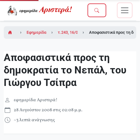
Εφημερίδα Αριστερά!
τ.243, 16/05/2008
Αποφασιστικά προς τη δημο
Αποφασιστικά προς τη
δημοκρατία το Νεπάλ, του
Γιώργου Τσίπρα
εφημερίδα Αριστερά!
28 Αυγούστου 2008 στις 02:08 μ.μ.
~3 λεπτά ανάγνωσης