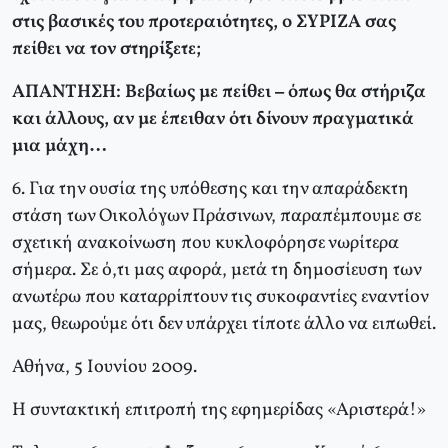
στις βασικές του προτεραιότητες, ο ΣΥΡΙΖΑ σας
πείθει να τον στηρίξετε;
ΑΠΑΝΤΗΣΗ: Βεβαίως με πείθει – όπως θα στήριζα
και άλλους, αν με έπειθαν ότι δίνουν πραγματικά
μια μάχη…
6. Για την ουσία της υπόθεσης και την απαράδεκτη
στάση των Οικολόγων Πράσινων, παραπέμπουμε σε
σχετική ανακοίνωση που κυκλοφόρησε νωρίτερα
σήμερα. Σε ό,τι μας αφορά, μετά τη δημοσίευση των
ανωτέρω που καταρρίπτουν τις συκοφαντίες εναντίον
μας, θεωρούμε ότι δεν υπάρχει τίποτε άλλο να ειπωθεί.
Αθήνα, 5 Ιουνίου 2009.
Η συντακτική επιτροπή της εφημερίδας «Αριστερά!»