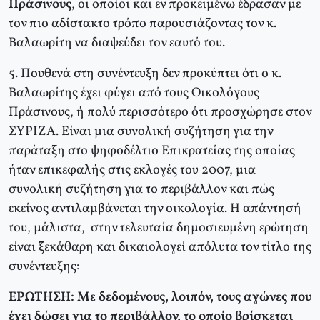
Πράσινους
, οι οποίοι και εν προκειμένω έδρασαν με
τον πιο αδίστακτο τρόπο παρουσιάζοντας τον κ.
Βαλαωρίτη να διαψεύδει τον εαυτό του.
5. Πουθενά στη συνέντευξη δεν προκύπτει ότι ο κ.
Βαλαωρίτης έχει φύγει από τους Οικολόγους
Πράσινους, ή πολύ περισσότερο ότι προσχώρησε στον
ΣΥΡΙΖΑ. Είναι μια συνολική συζήτηση για την
παράταξη στο ψηφοδέλτιο Επικρατείας της οποίας
ήταν επικεφαλής στις εκλογές του 2007, μια
συνολική συζήτηση για το περιβάλλον και πώς
εκείνος αντιλαμβάνεται την οικολογία. Η απάντησή
του, μάλιστα, στην τελευταία δημοσιευμένη ερώτηση
είναι ξεκάθαρη και δικαιολογεί απόλυτα τον τίτλο της
συνέντευξης:
ΕΡΩΤΗΣΗ: Με δεδομένους, λοιπόν, τους αγώνες που
έχει δώσει για το περιβάλλον, το οποίο βρίσκεται