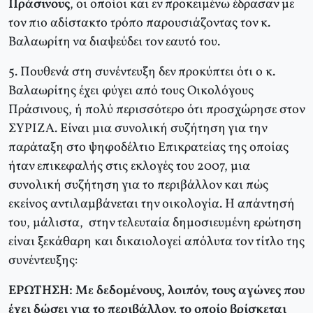
Πράσινους
, οι οποίοι και εν προκειμένω έδρασαν με
τον πιο αδίστακτο τρόπο παρουσιάζοντας τον κ.
Βαλαωρίτη να διαψεύδει τον εαυτό του.
5. Πουθενά στη συνέντευξη δεν προκύπτει ότι ο κ.
Βαλαωρίτης έχει φύγει από τους Οικολόγους
Πράσινους, ή πολύ περισσότερο ότι προσχώρησε στον
ΣΥΡΙΖΑ. Είναι μια συνολική συζήτηση για την
παράταξη στο ψηφοδέλτιο Επικρατείας της οποίας
ήταν επικεφαλής στις εκλογές του 2007, μια
συνολική συζήτηση για το περιβάλλον και πώς
εκείνος αντιλαμβάνεται την οικολογία. Η απάντησή
του, μάλιστα, στην τελευταία δημοσιευμένη ερώτηση
είναι ξεκάθαρη και δικαιολογεί απόλυτα τον τίτλο της
συνέντευξης:
ΕΡΩΤΗΣΗ: Με δεδομένους, λοιπόν, τους αγώνες που
έχει δώσει για το περιβάλλον, το οποίο βρίσκεται