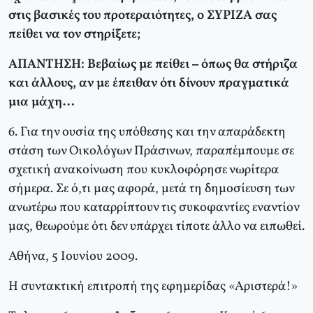
στις βασικές του προτεραιότητες, ο ΣΥΡΙΖΑ σας
πείθει να τον στηρίξετε;
ΑΠΑΝΤΗΣΗ: Βεβαίως με πείθει – όπως θα στήριζα
και άλλους, αν με έπειθαν ότι δίνουν πραγματικά
μια μάχη…
6. Για την ουσία της υπόθεσης και την απαράδεκτη
στάση των Οικολόγων Πράσινων, παραπέμπουμε σε
σχετική ανακοίνωση που κυκλοφόρησε νωρίτερα
σήμερα. Σε ό,τι μας αφορά, μετά τη δημοσίευση των
ανωτέρω που καταρρίπτουν τις συκοφαντίες εναντίον
μας, θεωρούμε ότι δεν υπάρχει τίποτε άλλο να ειπωθεί.
Αθήνα, 5 Ιουνίου 2009.
Η συντακτική επιτροπή της εφημερίδας «Αριστερά!»