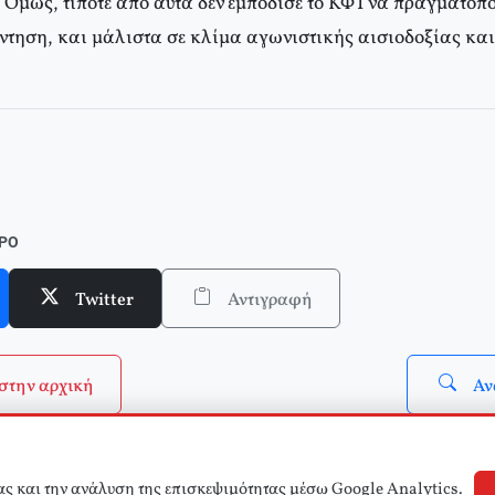
 Όμως, τίποτε από αυτά δεν εμπόδισε το ΚΦΤ να πραγματοπο
άντηση, και μάλιστα σε κλίμα αγωνιστικής αισιοδοξίας κα
ΘΡΟ
Twitter
Αντιγραφή
στην αρχική
Αν
ας και την ανάλυση της επισκεψιμότητας μέσω Google Analytics.