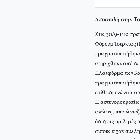
Αποστολή στην Tο
Στις 30/9-1/10 πρ
Φόρουμ Τουρκίας (Κ
πραγματοποιήθηκε 
στηρίχθηκε από το
Πλατφόρμα των Κα
πραγματοποιήθηκε 
επίθεση ενάντια στ
Η αστυνομοκρατία 
αντλίες, μπουλντό
ότι τρεις ομιλητές
αυτούς είχαν συλλη