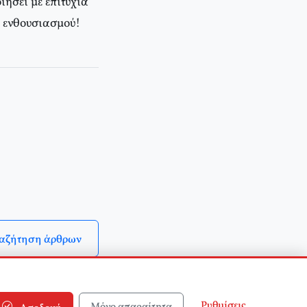
ιήσει με επιτυχία
ι ενθουσιασμού!
αζήτηση άρθρων
Ρυθμίσεις