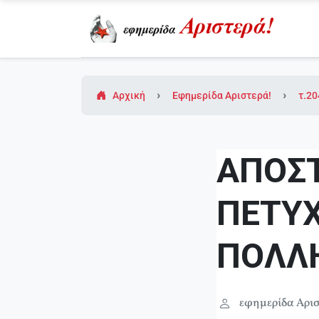
Αρχική
Εφημερίδα Αριστερά!
τ.20
ΑΠΟΣΤ
ΠΕΤΥ
ΠΟΛΛ
εφημερίδα Αρισ