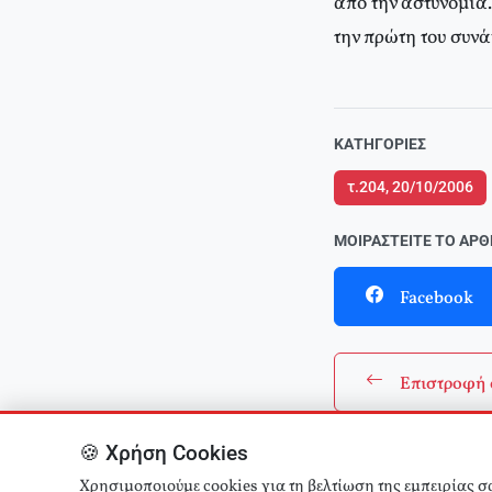
από την αστυνομία.
την πρώτη του συν
ΚΑΤΗΓΟΡΊΕΣ
τ.204, 20/10/2006
ΜΟΙΡΑΣΤΕΊΤΕ ΤΟ ΆΡ
Facebook
Επιστροφή 
🍪 Χρήση Cookies
Χρησιμοποιούμε cookies για τη βελτίωση της εμπειρίας σ