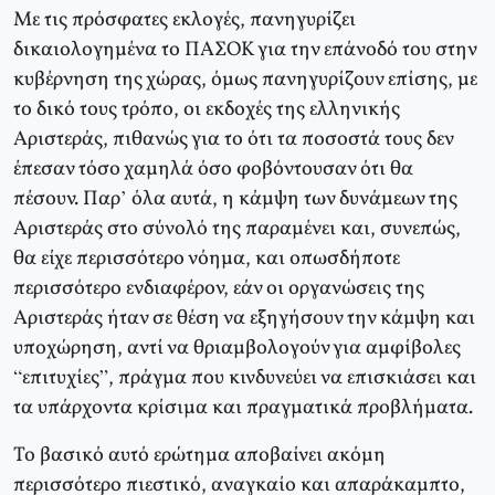
Με τις πρόσφατες εκλογές, πανηγυρίζει
δικαιολογημένα το ΠΑΣΟΚ για την επάνοδό του στην
κυβέρνηση της χώρας, όμως πανηγυρίζουν επίσης, με
το δικό τους τρόπο, οι εκδοχές της ελληνικής
Αριστεράς, πιθανώς για το ότι τα ποσοστά τους δεν
έπεσαν τόσο χαμηλά όσο φοβόντουσαν ότι θα
πέσουν. Παρ’ όλα αυτά, η κάμψη των δυνάμεων της
Αριστεράς στο σύνολό της παραμένει και, συνεπώς,
θα είχε περισσότερο νόημα, και οπωσδήποτε
περισσότερο ενδιαφέρον, εάν οι οργανώσεις της
Αριστεράς ήταν σε θέση να εξηγήσουν την κάμψη και
υποχώρηση, αντί να θριαμβολογούν για αμφίβολες
“επιτυχίες”, πράγμα που κινδυνεύει να επισκιάσει και
τα υπάρχοντα κρίσιμα και πραγματικά προβλήματα.
Το βασικό αυτό ερώτημα αποβαίνει ακόμη
περισσότερο πιεστικό, αναγκαίο και απαράκαμπτο,