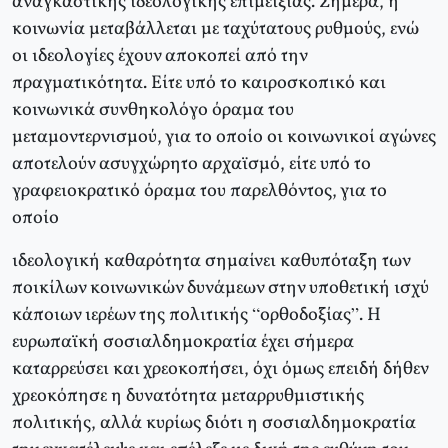
αναγκαστικής ιδεολογικής επιμειξίας. Σήμερα, η
κοινωνία μεταβάλλεται με ταχύτατους ρυθμούς, ενώ
οι ιδεολογίες έχουν αποκοπεί από την
πραγματικότητα. Είτε υπό το καιροσκοπικό και
κοινωνικά συνθηκολόγο όραμα του
μεταμοντερνισμού, για το οποίο οι κοινωνικοί αγώνες
αποτελούν ασυγχώρητο αρχαϊσμό, είτε υπό το
γραφειοκρατικό όραμα του παρελθόντος, για το
οποίο
ιδεολογική καθαρότητα σημαίνει καθυπόταξη των
ποικίλων κοινωνικών δυνάμεων στην υποθετική ισχύ
κάποιων ιερέων της πολιτικής “ορθοδοξίας”. Η
ευρωπαϊκή σοσιαλδημοκρατία έχει σήμερα
καταρρεύσει και χρεοκοπήσει, όχι όμως επειδή δήθεν
χρεοκόπησε η δυνατότητα μεταρρυθμιστικής
πολιτικής, αλλά κυρίως διότι η σοσιαλδημοκρατία