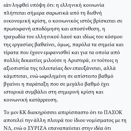
εάν ληφθεί υπόψη ότι: η ελληνική κοινωνία
πλήττεται σήμερα σαρωτικά από τη διεθνή
οικονομική κρίση, ο κοινωνικός ιστός βρίσκεται σε
πρωτοφανή αποδόμηση και αποσύνθεση, η
τραγωδία του ελληνικού λαού και ιδίως του κόσμου
της εργασίας βαθαίνει, όμως, παρόλα τα σημεία και
τέρατα που έχουν εμφανισθεί και για τα οποία από
πολλές δεκαετίες μιλούσε η Αριστερά, εν τούτοις η
αξιοπιστία της τελευταίας δεν επαυξάνεται, αλλά
κάμπτεται, ενώ ωφελημένη σε απίστευτο βαθμό
βγαίνει η παράταξη που σε μεγάλο βαθμό έχει
ιστορικά συμβάλει στη σημερινή κρίση και
κοινωνική κατάρρευση.
Το μεν ΚΚ διακηρύσσει απερίσπαστο ότι το ΠΑΣΟΚ
αποτελεί την άλλη πλευρά του ίδιου νομίσματος με τη
ΝΔ, ενώ ο ΣΥΡΙΖΑ επαναπαύεται στην ιδέα ότι