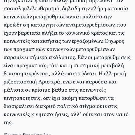
την εγκατέλειψε και επέλεξε με δική της ευθύνη τον
σοσιαλφιλελευθερισμό, δηλαδή την πλήρη απουσία
κοινωνικών μεταρρυθμίσεων και μάλιστα την
προώθηση καταργητικών αντιμεταρρυθμίσεων, που
έχουν βαρύτατα πλήξει το κοινωνικό κράτος και τις
κοινωνικές κατακτήσεις των εργαζομένων. Ο χώρος
των πραγματικών κοινωνικών μεταρρυθμίσεων
παραμένει σήμερα ακάλυπτος. Εάν οι μεταρρυθμίσεις
είναι πραγματικές, τότε και η συστημική μεταβολή
δεν απομακρύνεται, αλλά επισπεύδεται. Η ελληνική
ριζοσπαστική Αριστερά, ενώ είναι παρούσα και
μάλιστα σε κρίσιμο βαθμό στις κοινωνικές
κινητοποιήσεις, δεν έχει ακόμη κατορθώσει να
διασφαλίσει διακριτό πολιτικό στίγμα ούτε στις
κοινωνικές κινητοποιήσεις, αλλ’ ούτε και στον εαυτό
της.