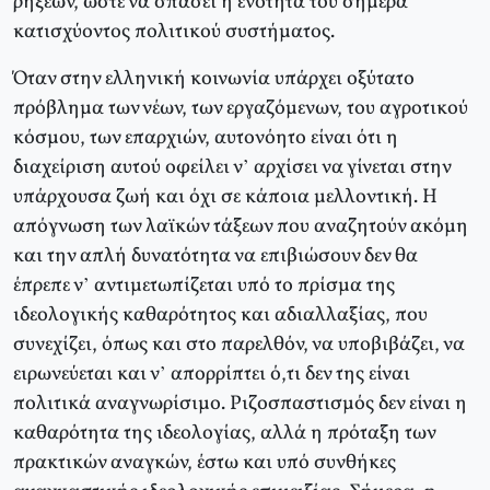
ρήξεων, ώστε να σπάσει η ενότητα του σήμερα
κατισχύοντος πολιτικού συστήματος.
Όταν στην ελληνική κοινωνία υπάρχει οξύτατο
πρόβλημα των νέων, των εργαζόμενων, του αγροτικού
κόσμου, των επαρχιών, αυτονόητο είναι ότι η
διαχείριση αυτού οφείλει ν’ αρχίσει να γίνεται στην
υπάρχουσα ζωή και όχι σε κάποια μελλοντική. Η
απόγνωση των λαϊκών τάξεων που αναζητούν ακόμη
και την απλή δυνατότητα να επιβιώσουν δεν θα
έπρεπε ν’ αντιμετωπίζεται υπό το πρίσμα της
ιδεολογικής καθαρότητος και αδιαλλαξίας, που
συνεχίζει, όπως και στο παρελθόν, να υποβιβάζει, να
ειρωνεύεται και ν’ απορρίπτει ό,τι δεν της είναι
πολιτικά αναγνωρίσιμο. Ριζοσπαστισμός δεν είναι η
καθαρότητα της ιδεολογίας, αλλά η πρόταξη των
πρακτικών αναγκών, έστω και υπό συνθήκες