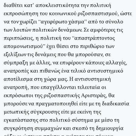
διαθέτει κατ’ αποκλειστικότητα την πολιτική
εκπροσώπηση του κοινωνικού ριζοσπαστισμού, ώστε
να τον χωρίζει “αγεφύρωτο χάσμα” από το σύνολο
των λοιπών πολιτικών δυνάμεων. Σε αμφότερες τις
περιπτώσεις, η πολιτική του “απαστράπτοντος
απομονωτισμού” έχει θέσει στο περιθώριο των
εξελίξεων τις δυνάμεις που θα μπορούσαν, σε
σύμπραξη με άλλες, να επιφέρουν κάποιες αλλαγές,
ανατροπές και πιθανώς ένα τελικό αντισυστημικό
αποτέλεσμα στη χώρα μας. Η αντισυστημική
ανατροπή, που επαγγέλλονται τελευταία οι
εκπρόσωποι της ριζοσπαστικής Αριστεράς, θα
μπορούσε να πραγματοποιηθεί είτε με τη διαδικασία
μετωπικής σύγκρουσης είτε με εκείνη της
εγκατάστασης στο πολιτικό σύστημα με μέσο τη
συγκρότηση συμμαχιών και σκοπό τη δημιουργία