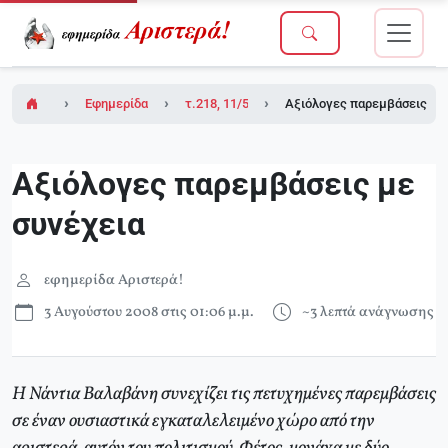
Εφημερίδα Αριστερά!
τ.218, 11/5/2007 (ένθετο το τ.2 του Δικτύου
Αξιόλογες παρεμβάσεις με 
Αξιόλογες παρεμβάσεις με
συνέχεια
εφημερίδα Αριστερά!
3 Αυγούστου 2008 στις 01:06 μ.μ.
~3 λεπτά ανάγνωσης
Η Νάντια Βαλαβάνη συνεχίζει τις πετυχημένες παρεμβάσεις
σε έναν ουσιαστικά εγκαταλελειμένο χώρο από την