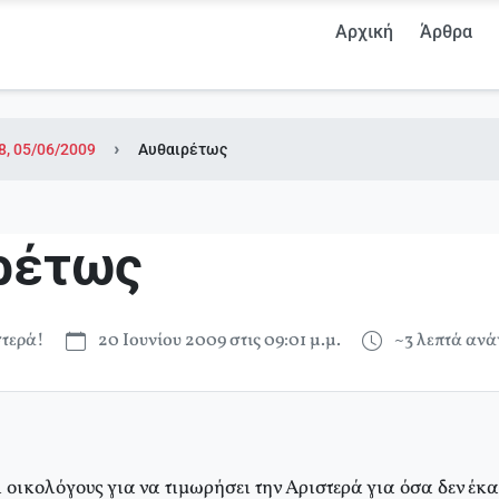
Αρχική
Άρθρα
8, 05/06/2009
Αυθαιρέτως
ρέτως
τερά!
20 Ιουνίου 2009 στις 09:01 μ.μ.
~3 λεπτά αν
οικολόγους για να τιμωρήσει την Αριστερά για όσα δεν έκα