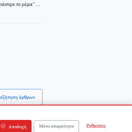
παράσυρε το ρέμα”…
αζήτηση άρθρων
Ρυθμίσεις
Μόνο απαραίτητα
Αποδοχή