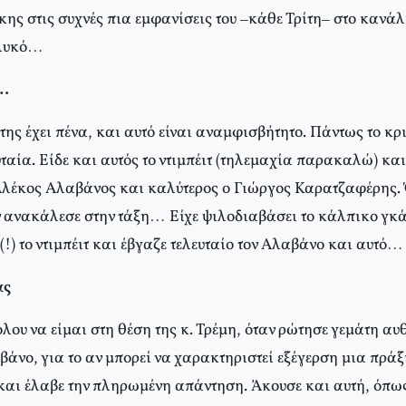
κης στις συχνές πια εμφανίσεις του –κάθε Τρίτη– στο κανά
γλυκό…
ς…
της έχει πένα, και αυτό είναι αναμφισβήτητο. Πάντως το κρι
υταία. Είδε και αυτός το ντιμπέιτ (τηλεμαχία παρακαλώ) κα
 Αλέκος Αλαβάνος και καλύτερος ο Γιώργος Καρατζαφέρης. 
τον ανακάλεσε στην τάξη… Είχε ψιλοδιαβάσει το κάλπικο γκ
 (!) το ντιμπέιτ και έβγαζε τελευταίο τον Αλαβάνο και αυτό…
ας
ου να είμαι στη θέση της κ. Τρέμη, όταν ρώτησε γεμάτη αυ
βάνο, για το αν μπορεί να χαρακτηριστεί εξέγερση μια πρά
αι έλαβε την πληρωμένη απάντηση. Άκουσε και αυτή, όπως