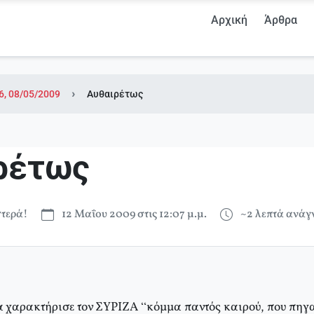
Αρχική
Άρθρα
6, 08/05/2009
Αυθαιρέτως
ρέτως
τερά!
12 Μαΐου 2009 στις 12:07 μ.μ.
~2 λεπτά ανά
χαρακτήρισε τον ΣΥΡΙΖΑ “κόμμα παντός καιρού, που πηγαίν