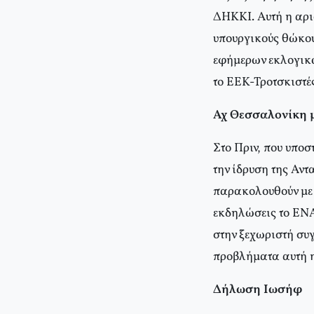
ΔΗΚΚΙ. Αυτή η αρισ
υπουργικούς θώκου
εφήμερων εκλογικ
το ΕΕΚ-Τροτσκιστές
Αχ Θεσσαλονίκη 
Στο Πριν, που υποσ
την ίδρυση της Αν
παρακολουθούν με 
εκδηλώσεις το ΕΝΑ
στην ξεχωριστή συ
προβλήματα αυτή
Δήλωση Ιωσήφ