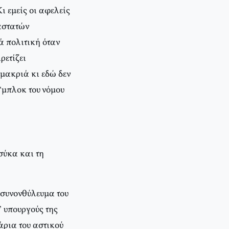
ι εμείς οι αφελείς
αστατών
ά πολιτική όταν
ρετίζει
μακριά κι εδώ δεν
“μπλοκ του νόμου
σύκα και τη
 συνονθύλευμα του
 υπουργούς της
άρια του αστικού