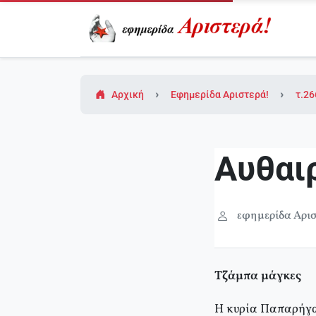
Αρχική
Εφημερίδα Αριστερά!
τ.26
Αυθαι
εφημερίδα Αρισ
Τζάμπα μάγκες
Η κυρία Παπαρήγα 