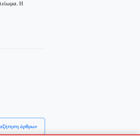
ελείωμα. Η
αζήτηση άρθρων