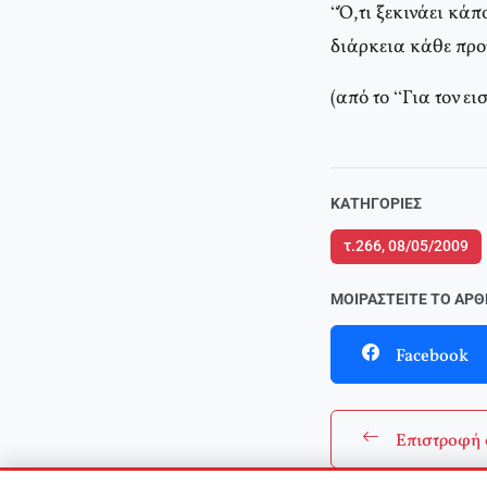
“Ό,τι ξεκινάει κάπ
διάρκεια κάθε προτ
(από το “Για τον ε
ΚΑΤΗΓΟΡΊΕΣ
τ.266, 08/05/2009
ΜΟΙΡΑΣΤΕΊΤΕ ΤΟ ΆΡ
Facebook
Επιστροφή 