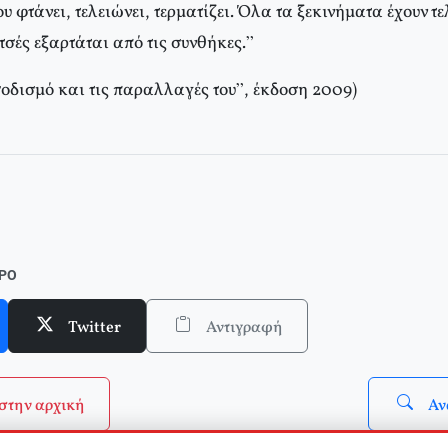
ου φτάνει, τελειώνει, τερματίζει. Όλα τα ξεκινήματα έχουν τ
σές εξαρτάται από τις συνθήκες.”
ισοδισμό και τις παραλλαγές του”, έκδοση 2009)
ΘΡΟ
Twitter
Αντιγραφή
στην αρχική
Αν