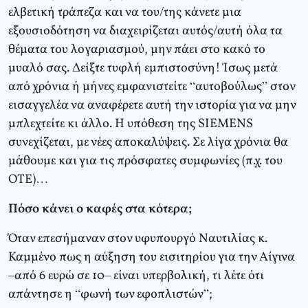
ελβετική τράπεζα και να του/της κάνετε μια
εξουσιοδότηση να διαχειρίζεται αυτός/αυτή όλα τα
θέματα του λογαριασμού, μην πάει στο κακό το
μυαλό σας. Δείξτε τυφλή εμπιστοσύνη! Ίσως μετά
από χρόνια ή μήνες εμφανιστείτε “αυτοβούλως” στον
εισαγγελέα να αναφέρετε αυτή την ιστορία για να μην
μπλεχτείτε κι άλλο. Η υπόθεση της SIEMENS
συνεχίζεται, με νέες αποκαλύψεις. Σε λίγα χρόνια θα
μάθουμε και για τις πρόσφατες συμφωνίες (π.χ. του
ΟΤΕ)…
Πόσο κάνει ο καφές στα κότερα;
Όταν επεσήμαναν στον υφυπουργό Ναυτιλίας κ.
Καμμένο πως η αύξηση του εισιτηρίου για την Αίγινα
–από 6 ευρώ σε 10– είναι υπερβολική, τι λέτε ότι
απάντησε η “φωνή των εφοπλιστών”;