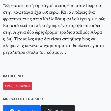
“Ξέρετε ότι αυτή τη στιγμή ο εσπρέσο στον Πειραιά
στην καφετέρια έχει 6,5 ευρώ; Και αν πάρεις ένα
φραπέ να πιεις στην Καλλιθέα ή αλλού έχει 5,5 ευρώ;
Και από εκεί και πέρα έχουμε ένα καράβι που πάει
στην Αίγινα δύο ώρες δρόμο” (ραδιοσταθμός Αλφα
9.89). Τέτοια λες άμα δεν είσαι συνηθισμένος να
πληρώνεις κανένα λογαριασμό και δουλεύεις για το
μεγαλύτερο στόλο του κόσμου…
ΚΑΤΗΓΟΡΊΕΣ
τ.243, 16/05/2008
ΜΟΙΡΑΣΤΕΊΤΕ ΤΟ ΆΡΘΡΟ