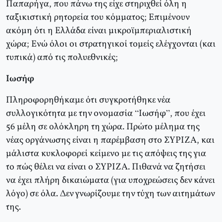
Παπαρήγα, που πάνω της είχε στηριχθεί όλη η
ταξικιστική ρητορεία του κόμματος; Επιμένουν
ακόμη ότι η Ελλάδα είναι μικροϊμπεριαλιστική
χώρα; Ενώ όλοι οι στρατηγικοί τομείς ελέγχονται (και
τυπικά) από τις πολυεθνικές;
Ιωσήφ
Πληροφορηθήκαμε ότι συγκροτήθηκε νέα
συλλογικότητα με την ονομασία “Ιωσήφ”, που έχει
56 μέλη σε ολόκληρη τη χώρα. Πρώτο μέλημα της
νέας οργάνωσης είναι η παρέμβαση στο ΣΥΡΙΖΑ, και
μάλιστα κυκλοφορεί κείμενο με τις απόψεις της για
το πώς θέλει να είναι ο ΣΥΡΙΖΑ. Πιθανά να ζητήσει
να έχει πλήρη δικαιώματα (για υποχρεώσεις δεν κάνει
λόγο) σε όλα. Δεν γνωρίζουμε την τύχη των αιτημάτων
της.