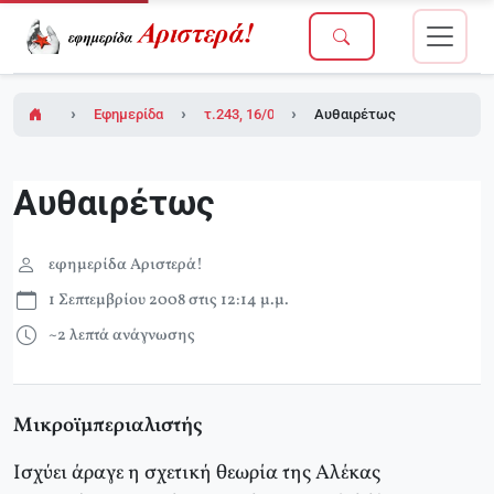
Εφημερίδα Αριστερά!
τ.243, 16/05/2008
Αυθαιρέτως
Αυθαιρέτως
εφημερίδα Αριστερά!
1 Σεπτεμβρίου 2008 στις 12:14 μ.μ.
~2 λεπτά ανάγνωσης
Μικροϊμπεριαλιστής
Ισχύει άραγε η σχετική θεωρία της Αλέκας