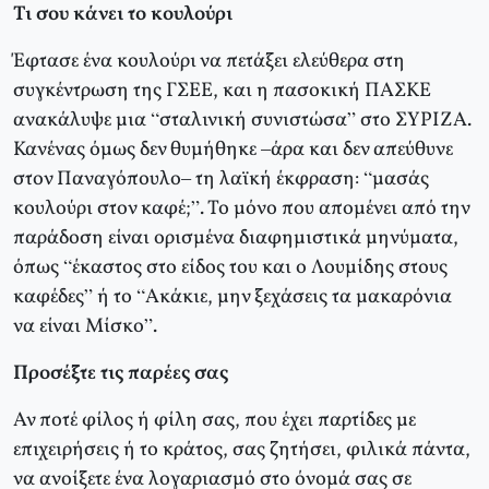
Τι σου κάνει το κουλούρι
Έφτασε ένα κουλούρι να πετάξει ελεύθερα στη
συγκέντρωση της ΓΣΕΕ, και η πασοκική ΠΑΣΚΕ
ανακάλυψε μια “σταλινική συνιστώσα” στο ΣΥΡΙΖΑ.
Κανένας όμως δεν θυμήθηκε –άρα και δεν απεύθυνε
στον Παναγόπουλο– τη λαϊκή έκφραση: “μασάς
κουλούρι στον καφέ;”. Το μόνο που απομένει από την
παράδοση είναι ορισμένα διαφημιστικά μηνύματα,
όπως “έκαστος στο είδος του και ο Λουμίδης στους
καφέδες” ή το “Ακάκιε, μην ξεχάσεις τα μακαρόνια
να είναι Μίσκο”.
Προσέξτε τις παρέες σας
Αν ποτέ φίλος ή φίλη σας, που έχει παρτίδες με
επιχειρήσεις ή το κράτος, σας ζητήσει, φιλικά πάντα,
να ανοίξετε ένα λογαριασμό στο όνομά σας σε