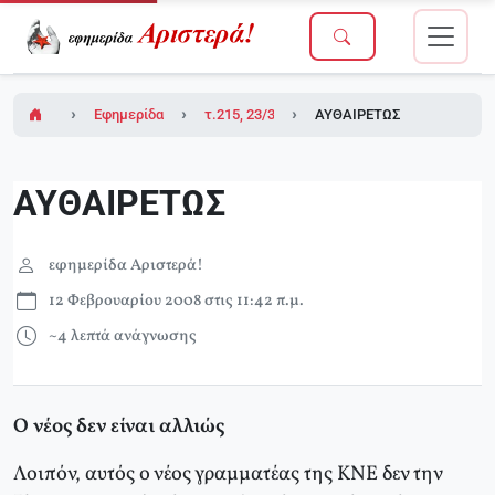
Εφημερίδα Αριστερά!
τ.215, 23/3/2007
ΑΥΘΑΙΡΕΤΩΣ
ΑΥΘΑΙΡΕΤΩΣ
εφημερίδα Αριστερά!
12 Φεβρουαρίου 2008 στις 11:42 π.μ.
~4 λεπτά ανάγνωσης
Ο νέος δεν είναι αλλιώς
Λοιπόν, αυτός ο νέος γραμματέας της ΚΝΕ δεν την