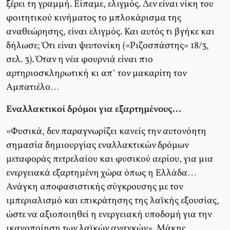
ξέρει τη γραμμή. Είπαμε, ελιγμός. Δεν είναι νίκη του
φοιτητικού κινήματος το μπλοκάρισμα της
αναθεώρησης, είναι ελιγμός. Και αυτός τι βγήκε και
δήλωσε; Ότι είναι ψευτονίκη («Ριζοσπάστης» 18/3,
σελ. 3). Όταν η νέα φουρνιά είναι πιο
αρτηριοσκληρωτική κι απ’ τον μακαρίτη τον
Αμπατιέλο…
Εναλλακτικοί δρόμοι για εξαρτημένους…
«Φυσικά, δεν παραγνωρίζει κανείς την αυτονόητη
σημασία δημιουργίας εναλλακτικών δρόμων
μεταφοράς πετρελαίου και φυσικού αερίου, για μια
ενεργειακά εξαρτημένη χώρα όπως η Ελλάδα…
Ανάγκη αποφασιστικής σύγκρουσης με τον
ιμπεριαλισμό και επικράτησης της λαϊκής εξουσίας,
ώστε να αξιοποιηθεί η ενεργειακή υποδομή για την
ικανοποίηση των λαϊκών αναγκών». Μάκης