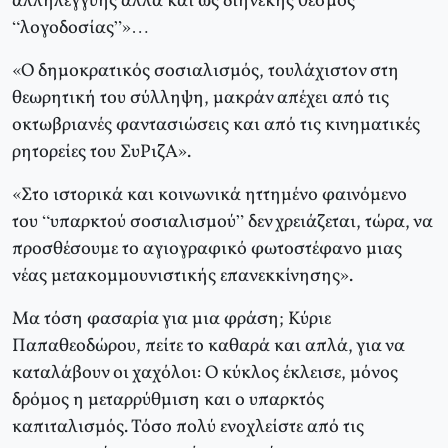
αλληλεγγύης αλλά και ως διηνεκής θεσμός
“λογοδοσίας”»…
«Ο δημοκρατικός σοσιαλισμός, τουλάχιστον στη
θεωρητική του σύλληψη, μακράν απέχει από τις
οκτωβριανές φαντασιώσεις και από τις κινηματικές
ρητορείες του ΣυΡιζΑ».
«Στο ιστορικά και κοινωνικά ηττημένο φαινόμενο
του “υπαρκτού σοσιαλισμού” δεν χρειάζεται, τώρα, να
προσθέσουμε το αγιογραφικό φωτοστέφανο μιας
νέας μετακομμουνιστικής επανεκκίνησης».
Μα τόση φασαρία για μια φράση; Κύριε
Παπαθεοδώρου, πείτε το καθαρά και απλά, για να
καταλάβουν οι χαχόλοι: Ο κύκλος έκλεισε, μόνος
δρόμος η μεταρρύθμιση και ο υπαρκτός
καπιταλισμός. Τόσο πολύ ενοχλείστε από τις