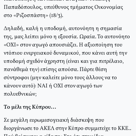
Παπαδόπουλος, υπεύθυνος τμήματος Οικονομίας
στο «Ριζοσπάστη» (18/3).
Δηλαδή, καλή η υποδομή, αυτονόητη η σημασία
της, μας λείπει μόνο η εξουσία. Ωραία. Το αυτονόητο
«ΟΧΙ» στον αγωγό απουσιάζει. Η αξιοποίηση του
ντόπιου ενεργειακού δυναμικού, που κάνει αυτή την
υποδομή σχεδόν άχρηστη (είναι και για πετρέλαιο,
πανάθεμά την) επίσης απούσα. Πάρτε θέση
σύντροφοι (μην καλείτε μόνο τους άλλους να το
κάνουν αυτό): ΝΑΙ ή ΟΧΙ στον αγωγό των
πολυεθνικών;
Το μέλι της Κύπρου…
Σε μεγάλη ευρωμεσογειακή διάσκεψη που
διοργάνωσε το ΑΚΕΛ στην Κύπρο συμμετείχε το ΚΚΕ..