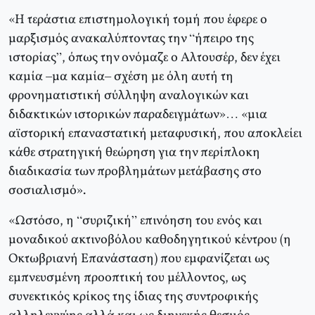
«Η τεράστια επιστημολογική τομή που έφερε ο
μαρξισμός ανακαλύπτοντας την “ήπειρο της
ιστορίας”, όπως την ονόμαζε ο Αλτουσέρ, δεν έχει
καμία –μα καμία– σχέση με όλη αυτή τη
φρονηματιστική σύλληψη αναλογικών και
διδακτικών ιστορικών παραδειγμάτων»… «μια
αϊστορική επαναστατική μεταφυσική, που αποκλείει
κάθε στρατηγική θεώρηση για την περίπλοκη
διαδικασία των προβλημάτων μετάβασης στο
σοσιαλισμό».
«Ωστόσο, η “συριζική” επινόηση του ενός και
μοναδικού ακτινοβόλου καθοδηγητικού κέντρου (η
Οκτωβριανή Επανάσταση) που εμφανίζεται ως
εμπνευσμένη προοπτική του μέλλοντος, ως
συνεκτικός κρίκος της ίδιας της συντροφικής