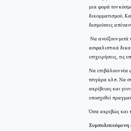
μια φορά τον κόσμο
δικομματισμού. Kα
δεσμεύσεις απέναν
Nα ανοίξουν μετά τ
ασφαλιστικά δικαιώ
επιχειρήσεις, τις 
Nα επιβάλουν νέα 
τσιγάρα κλπ. Nα συ
ακρίβειας και γεν
υποσχεθεί πραγμα
Όσα ακριβώς και τ
Συμπολιτευόμενη 