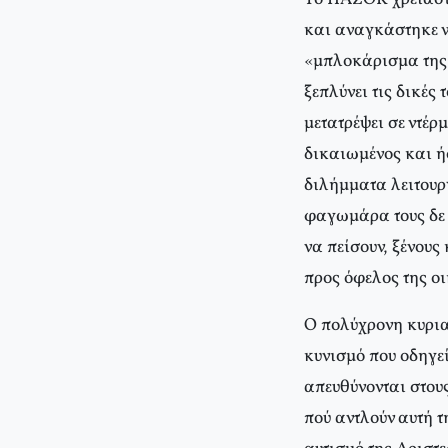
και αναγκάστηκε ν
«μπλοκάρισμα της 
ξεπλύνει τις δικές
μετατρέψει σε ντέρ
δικαιωμένος και ή
διλήμματα λειτουργ
φαγωμάρα τους δε 
να πείσουν, ξένους 
προς όφελος της ο
O πολύχρονη κυρια
κυνισμό που οδηγε
απευθύνονται στους
πού αντλούν αυτή 