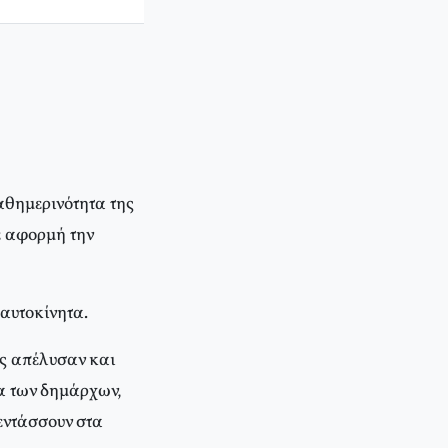
αθημερινότητα της
ε αφορμή την
 αυτοκίνητα.
υς απέλυσαν και
α των δημάρχων,
εντάσσουν στα