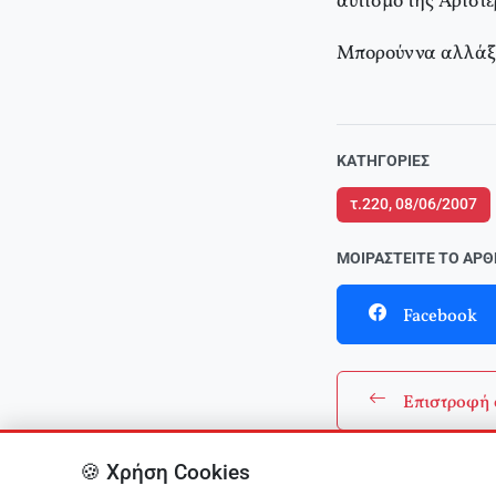
αυτισμό της Aριστε
Mπορούν να αλλάξο
ΚΑΤΗΓΟΡΊΕΣ
τ.220, 08/06/2007
ΜΟΙΡΑΣΤΕΊΤΕ ΤΟ ΆΡ
Facebook
Επιστροφή 
🍪 Χρήση Cookies