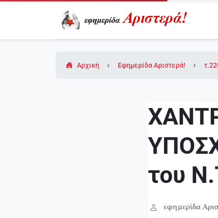
Αρχική
Εφημερίδα Αριστερά!
τ.22
ΧΑΝΤΡ
ΥΠΟΣΧ
του Ν
εφημερίδα Αρισ