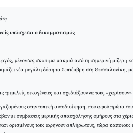
άτη
νείς υπόσχεται ο δικομματισμός
υργός, μένοντας σκόπιμα μακριά από τη σημερινή μίζερη κ
τοιμάζει νέα μεγάλη δόση το Σεπτέμβρη στη Θεσσαλονίκη, μ
 τριμελείς οικογένειες και σχεδιάζουν να τους «χαρίσουν»
γαζομένους στην τοπική αυτοδιοίκηση, που αφού πρώτα το
βαν με συμβάσεις μερικής απασχόλησης ομήρους στα χέρι
και ορισμένους τους αφήνουν απλήρωτους, τώρα κάποιους 