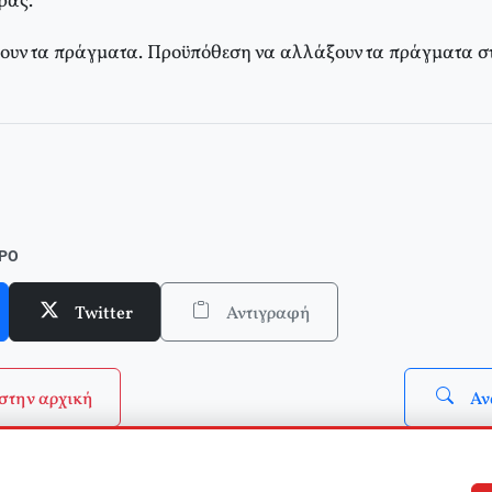
ράς.
υν τα πράγματα. Προϋπόθεση να αλλάξουν τα πράγματα στ
ΘΡΟ
Twitter
Αντιγραφή
στην αρχική
Αν