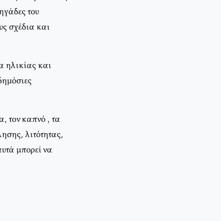
ηγάδες του
υς σχέδια και
α ηλικίας και
δημόσιες
, τον καπνό , τα
λησης, λιτότητας,
αυτά μπορεί να