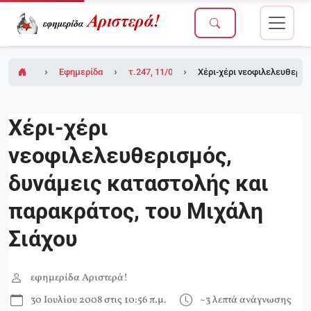
Εφημερίδα Αριστερά!
τ.247, 11/07/2008
Χέρι-χέρι νεοφιλελευθερισ
Χέρι-χέρι
νεοφιλελευθερισμός,
δυνάμεις καταστολής και
παρακράτος, του Μιχάλη
Σιάχου
εφημερίδα Αριστερά!
30 Ιουλίου 2008 στις 10:56 π.μ.
~3 λεπτά ανάγνωσης