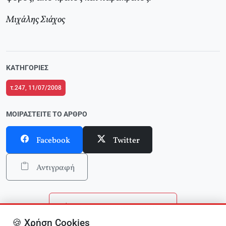
Μιχάλης Σιάχος
ΚΑΤΗΓΟΡΊΕΣ
τ.247, 11/07/2008
ΜΟΙΡΑΣΤΕΊΤΕ ΤΟ ΆΡΘΡΟ
Facebook
Twitter
Αντιγραφή
Επιστροφή στην αρχική
🍪 Χρήση Cookies