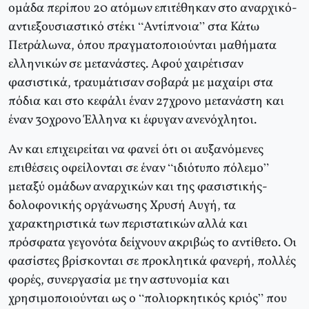
ομάδα περίπου 20 ατόμων επιτέθηκαν στο αναρχικό-
αντιεξουσιαστικό στέκι “Αντίπνοια” στα Κάτω
Πετράλωνα, όπου πραγματοποιούνται μαθήματα
ελληνικών σε μετανάστες. Αφού χαιρέτισαν
φασιστικά, τραυμάτισαν σοβαρά με μαχαίρι στα
πόδια και στο κεφάλι έναν 27χρονο μετανάστη και
έναν 30χρονο Έλληνα κι έφυγαν ανενόχλητοι.
Αν και επιχειρείται να φανεί ότι οι αυξανόμενες
επιθέσεις οφείλονται σε έναν “ιδιότυπο πόλεμο”
μεταξύ ομάδων αναρχικών και της φασιστικής-
δολοφονικής οργάνωσης Χρυσή Αυγή, τα
χαρακτηριστικά των περιστατικών αλλά και
πρόσφατα γεγονότα δείχνουν ακριβώς το αντίθετο. Οι
φασίστες βρίσκονται σε προκλητικά φανερή, πολλές
φορές, συνεργασία με την αστυνομία και
χρησιμοποιούνται ως ο “πολιορκητικός κριός” που