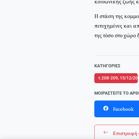
κοινωνικής ζωής κ
H στάση της κομμου
πετυχημένες και απ
της τόσο στο χώρο
ΚΑΤΗΓΟΡΊΕΣ
τ.208-209, 15/12/20
ΜΟΙΡΑΣΤΕΊΤΕ ΤΟ ΆΡ
Facebook
Επιστροφή 