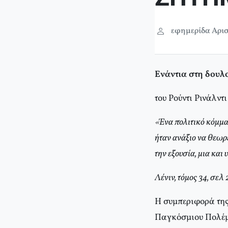
εφημερίδα Αρισ
Ενάντια στη δουλ
του Ρούντι Ρινάλντι
«Ένα πολιτικό κόμμα 
ήταν ανάξιο να θεωρ
την εξουσία, μια και 
Λένιν, τόμος 34, σελ
Η συμπεριφορά της 
Παγκόσμιου Πολέμο