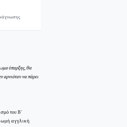
ανάγνωσης
ίωμα ύπαρξης, θα
ν αρνιόταν να πάρει
ισμό του Β’
ν ωμή αγγλική