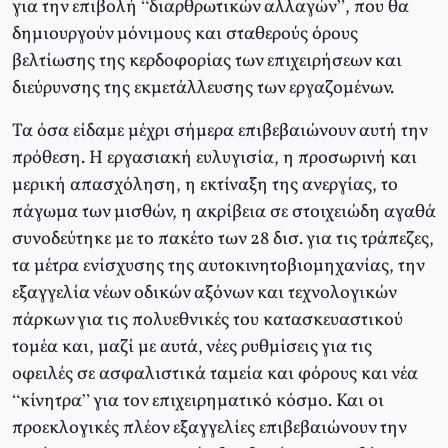
για την επιβολή “διαρθρωτικών αλλαγών”, που θα
δημιουργούν μόνιμους και σταθερούς όρους
βελτίωσης της κερδοφορίας των επιχειρήσεων και
διεύρυνσης της εκμετάλλευσης των εργαζομένων.
Τα όσα είδαμε μέχρι σήμερα επιβεβαιώνουν αυτή την
πρόθεση. Η εργασιακή ευλυγισία, η προσωρινή και
μερική απασχόληση, η εκτίναξη της ανεργίας, το
πάγωμα των μισθών, η ακρίβεια σε στοιχειώδη αγαθά
συνοδεύτηκε με το πακέτο των 28 δισ. για τις τράπεζες,
τα μέτρα ενίσχυσης της αυτοκινητοβιομηχανίας, την
εξαγγελία νέων οδικών αξόνων και τεχνολογικών
πάρκων για τις πολυεθνικές του κατασκευαστικού
τομέα και, μαζί με αυτά, νέες ρυθμίσεις για τις
οφειλές σε ασφαλιστικά ταμεία και φόρους και νέα
“κίνητρα” για τον επιχειρηματικό κόσμο. Και οι
προεκλογικές πλέον εξαγγελίες επιβεβαιώνουν την