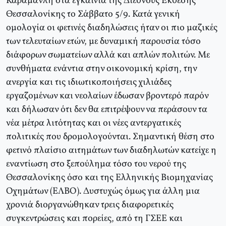
Καραμανλή στα εγκαίνια της Διεθνούς Έκθεσης
Θεσσαλονίκης το Σάββατο 5/9. Κατά γενική
ομολογία οι φετινές διαδηλώσεις ήταν οι πιο μαζικές
των τελευταίων ετών, με δυναμική παρουσία τόσο
διάφορων σωματείων αλλά και απλών πολιτών. Με
συνθήματα ενάντια στην οικονομική κρίση, την
ανεργία και τις ιδιωτικοποιήσεις χιλιάδες
εργαζομένων και νεολαίων έδωσαν βροντερό παρόν
και δήλωσαν ότι δεν θα επιτρέψουν να περάσουν τα
νέα μέτρα λιτότητας και οι νέες αντεργατικές
πολιτικές που δρομολογούνται. Σημαντική θέση στο
φετινό πλαίσιο αιτημάτων των διαδηλωτών κατείχε η
εναντίωση στο ξεπούλημα τόσο του νερού της
Θεσσαλονίκης όσο και της Ελληνικής Βιομηχανίας
Οχημάτων (ΕΛΒΟ). Δυστυχώς όμως για άλλη μια
χρονιά διοργανώθηκαν τρεις διαφορετικές
συγκεντρώσεις και πορείες, από τη ΓΣΕΕ και