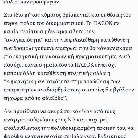
πολιτικών προσφύγων.
Στο ίδιο μήκος κύματος βρίσκονται και οι θέσεις του
έτερου πόλου του δικομματισμού. Το ΠΑΣΟΚ σε
καμία περίπτωση δεν αμφισβητεί την
“αναγκαιότητα” και τη νεοφιλελεύθερη κατεύθυνση
των δρομολογούμενων μέτρων, που θα κάνουν ακόμα
πιο εκρηκτική την κοινωνική πραγματικότητα. Αυτό
που έχει κάνει σημαία του το ΠΑΣΟΚ είναι όχι
κάποια άλλη κατεύθυνση πολιτικής αλλά η
“κυβερνητική ανικανότητα στην προώθηση των
απαραίτητων αναδιαρθρώσεων, οι οποίες θα βγάλουν
τη χώρα από το αδιέξοδο”.
Δεν προτίθεται να ακυρώσει κανέναν από τους
αντεργατικούς νόμους της ΝΔ και επιχειρεί,
ακολουθώντας την πολυδοκιμασμένη τακτική του, να
ψαρέψει με γενικολογίες σε θολά νερά. Ενδεικτικός