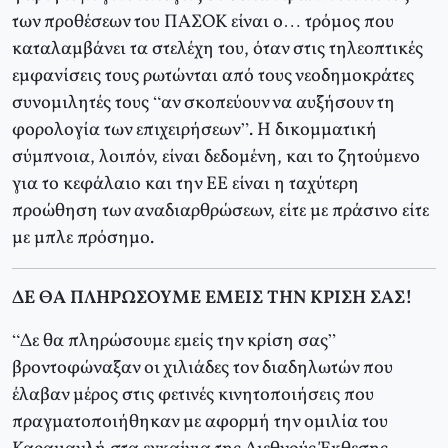
των προθέσεων του ΠΑΣΟΚ είναι ο… τρόμος που
καταλαμβάνει τα στελέχη του, όταν στις τηλεοπτικές
εμφανίσεις τους ρωτώνται από τους νεοδημοκράτες
συνομιλητές τους “αν σκοπεύουν να αυξήσουν τη
φορολογία των επιχειρήσεων”. Η δικομματική
σύμπνοια, λοιπόν, είναι δεδομένη, και το ζητούμενο
για το κεφάλαιο και την ΕΕ είναι η ταχύτερη
προώθηση των αναδιαρθρώσεων, είτε με πράσινο είτε
με μπλε πρόσημο.
ΔΕ ΘΑ ΠΛΗΡΩΣΟΥΜΕ ΕΜΕΙΣ ΤΗΝ ΚΡΙΣΗ ΣΑΣ!
“Δε θα πληρώσουμε εμείς την κρίση σας”
βροντοφώναξαν οι χιλιάδες τον διαδηλωτών που
έλαβαν μέρος στις φετινές κινητοποιήσεις που
πραγματοποιήθηκαν με αφορμή την ομιλία του