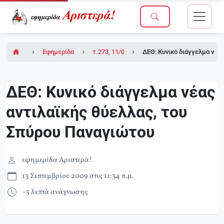
Εφημερίδα Αριστερά!
τ.273, 11/09/2009
ΔΕΘ: Κυνικό διάγγελμα νέα
ΔΕΘ: Κυνικό διάγγελμα νέας
αντιλαϊκής θύελλας, του
Σπύρου Παναγιώτου
εφημερίδα Αριστερά!
13 Σεπτεμβρίου 2009 στις 11:34 π.μ.
~5 λεπτά ανάγνωσης