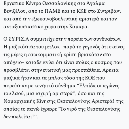
Εργατικό Κέντρο Θεσσαλονίκης στο Άγαλμα
Βενιζέλου, από το ΠΑΜΕ και το ΚΚΕ στο Σιντριβάνι
και από την εξωκοινοβουλευτική αριστερά και τον
αντιεξουσιαστικό χώρο στην Καμάρα.
Ο ΣΥ.ΡΙΖ.Α συμμετείχε στην πορεία των συνδικάτων.
Η μαζικότητα του μπλοκ -παρά το γεγονός ότι εκείνες
τις μέρες η εσωκομματική κρίση βρισκόταν στο
απόγειο- καταδεικνύει ότι είναι πολύς ο κόσμος που
προσβλέπει στην ενωτική μας προσπάθεια. Αρκετά
μαζικά ήταν και τα μπλοκ τόσο της ΚΟΕ που
πορεύτηκε με κεντρικό σύνθημα “Ελπίδα οι αγώνες
του λαού, μια ισχυρή αριστερά”, όσο και της
Νομαρχιακής Κίνησης Θεσσαλονίκης Αριστερά! της
οποίας το πανώ έγραφε “Το νερό της Θεσσαλονίκης
δεν πωλείται!”.