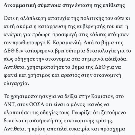
Δικομματική σύμπνοια στην ένταση της επίθεσης
Ούτε η ολόπλευρη αποτυχία της πολιτικής του ούτε κι
αυτή ακόμα η κατάρρευση της κυβέρνησής του και η
ανάγκη για πρόωρη προσφυγή στις κάλπες πτόησαν
τον πρωθυπουργό Κ. Καραμανλή. Από το βήμα της
ΔΕΘ δεν κατάφερε να βρει ούτε μία δικαιολογία για το
πώς οδήγησε την οικονομία στα σημερινά αδιέξοδα.
Αντίθετα, χρησιμοποίησε το βήμα της ΔΕΘ για να
φανεί και χρήσιμος και αρεστός στην οικονομική
ολιγαρχία.
Το χρησιμοποίησε για να δείξει στην Κομισιόν, στο
ΔΝΤ, στον ΟΟΣΑ ότι είναι ο μόνος ικανός να
υλοποιήσει τις οδηγίες τους. Γνωρίζει ότι ζητούμενο
δεν είναι η αποτροπή της οικονομικής κρίσης.
Αντίθετα, η κρίση αποτελεί ευκαιρία και πρόσχημα