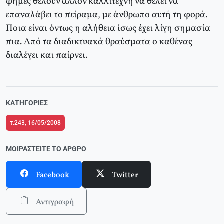
φήμες θέλουν άλλον καλλιτέχνη να θέλει να
επαναλάβει το πείραμα, με άνθρωπο αυτή τη φορά.
Ποια είναι όντως η αλήθεια ίσως έχει λίγη σημασία
πια. Από τα διαδικτυακά θραύσματα ο καθένας
διαλέγει και παίρνει.
ΚΑΤΗΓΟΡΊΕΣ
τ.243, 16/05/2008
ΜΟΙΡΑΣΤΕΊΤΕ ΤΟ ΆΡΘΡΟ
Facebook
Twitter
Αντιγραφή