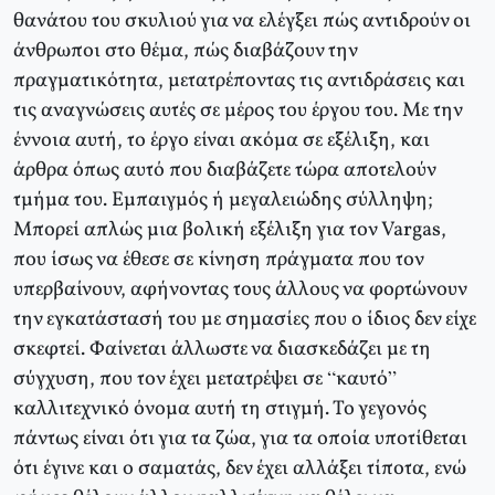
θανάτου του σκυλιού για να ελέγξει πώς αντιδρούν οι
άνθρωποι στο θέμα, πώς διαβάζουν την
πραγματικότητα, μετατρέποντας τις αντιδράσεις και
τις αναγνώσεις αυτές σε μέρος του έργου του. Με την
έννοια αυτή, το έργο είναι ακόμα σε εξέλιξη, και
άρθρα όπως αυτό που διαβάζετε τώρα αποτελούν
τμήμα του. Εμπαιγμός ή μεγαλειώδης σύλληψη;
Μπορεί απλώς μια βολική εξέλιξη για τον Vargas,
που ίσως να έθεσε σε κίνηση πράγματα που τον
υπερβαίνουν, αφήνοντας τους άλλους να φορτώνουν
την εγκατάστασή του με σημασίες που ο ίδιος δεν είχε
σκεφτεί. Φαίνεται άλλωστε να διασκεδάζει με τη
σύγχυση, που τον έχει μετατρέψει σε “καυτό”
καλλιτεχνικό όνομα αυτή τη στιγμή. Το γεγονός
πάντως είναι ότι για τα ζώα, για τα οποία υποτίθεται
ότι έγινε και ο σαματάς, δεν έχει αλλάξει τίποτα, ενώ