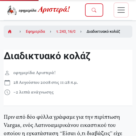
Εφημερίδα Αριστερά!
τ.243, 16/05/2008
Διαδικτυακό κολάζ
Διαδικτυακό κολάζ
εφημερίδα Αριστερά!
28 Αυγούστου 2008 στις 11:28 π.μ.
~2 λεπτά ανάγνωσης
Πριν από δύο φύλλα γράφαμε για την περίπτωση
Vargas, ενός Λατινοαμερικάνου εικαστικού του
οποίου η εγκατάσταση “Είσαι ό,τι διαβάζεις” είχε