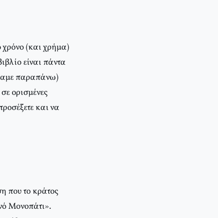
 χρόνο (και χρήμα)
βιβλίο είναι πάντα
λέγαμε παραπάνω)
 σε ορισμένες
προσέξετε και να
η που το κράτος
νό Mονοπάτι».