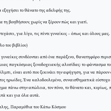
 εξηγήσει το θάνατο της αδελφής της.
α τη βοηθήσουν, χωρίς να ξέρουν πώς και γιατί.
τεγάσει, για λίγο, τις πέντε γυναίκες – όπως και όλους μας.
ο του βιβλίου)
ς γυναίκες συνδέονται από ένα παράξενο, θανατηφόρο περισ
 μιας παγκόσμιας ξενοδοχειακής αλυσίδας: το φάντασμα το
λμπι, είναι αυτό που ξεκινάει την αφήγηση, για να πάρουν 
πες ηρωίδες. Ένα καλοδουλεμένο, συναισθηματικά εύστοχ
ημα πάνω στην απώλεια, τον πόνο, το θάνατο και, κυρίως, 
υτά και για όλα αυτά.
λης, Παραμύθια του Kάτω Kόσμου