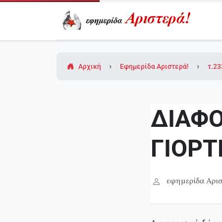
Αρχική
Εφημερίδα Αριστερά!
τ.23
ΔΙΑΦΟ
ΓΙΟΡΤ
εφημερίδα Αρισ