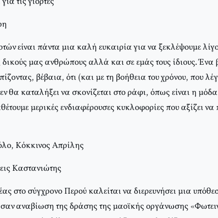
ια τις γιορτές
ρη
ρτών είναι πάντα μια καλή ευκαιρία για να ξεκλέψουμε λίγο
 δικούς μας ανθρώπους αλλά και σε εμάς τους ίδιους. Ένα 
πίζοντας, βέβαια, ότι (και με τη βοήθεια του χρόνου, που 
εν θα καταλήξει να σκονίζεται στο ράφι, όπως είναι η μόδα
θέτουμε μερικές ενδιαφέρουσες κυκλοφορίες που αξίζει να 
όλο, Kόκκινος Aπρίλης
σεις Kαστανιώτης
ας στο σύγχρονο Περού καλείται να διερευνήσει μια υπόθεσ
ι σαν αναβίωση της δράσης της μαοϊκής οργάνωσης «Φωτει