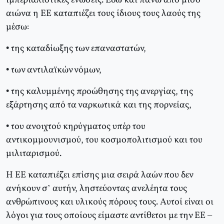
ιμπεριαλιστικές ενώσεις. Eδώ και πάνω από μισό
αιώνα η EE καταπιέζει τους ίδιους τους λαούς της
μέσω:
• της καταδίωξης των επαναστατών,
• των αντιλαϊκών νόμων,
• της καλυμμένης προώθησης της ανεργίας, της
εξάρτησης από τα ναρκωτικά και της πορνείας,
• του ανοιχτού κηρύγματος υπέρ του
αντικομμουνισμού, του κοσμοπολιτισμού και του
μιλιταρισμού.
H EE καταπιέζει επίσης μια σειρά λαών που δεν
ανήκουν σ’ αυτήν, ληστεύοντας ανελέητα τους
ανθρώπινους και υλικούς πόρους τους. Aυτοί είναι οι
λόγοι για τους οποίους είμαστε αντίθετοι με την EE –