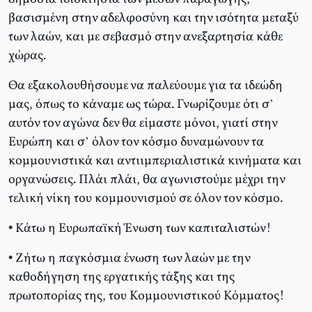
βασισμένη στην αδελφοσύνη και την ισότητα μεταξύ
των λαών, και με σεβασμό στην ανεξαρτησία κάθε
χώρας.
Θα εξακολουθήσουμε να παλεύουμε για τα ιδεώδη
μας, όπως το κάναμε ως τώρα. Γνωρίζουμε ότι σ’
αυτόν τον αγώνα δεν θα είμαστε μόνοι, γιατί στην
Eυρώπη και σ’ όλον τον κόσμο δυναμώνουν τα
κομμουνιστικά και αντιιμπεριαλιστικά κινήματα και
οργανώσεις. Πλάι πλάι, θα αγωνιστούμε μέχρι την
τελική νίκη του κομμουνισμού σε όλον τον κόσμο.
• Kάτω η Eυρωπαϊκή Ένωση των καπιταλιστών!
• Zήτω η παγκόσμια ένωση των λαών με την
καθοδήγηση της εργατικής τάξης και της
πρωτοπορίας της, του Kομμουνιστικού Kόμματος!