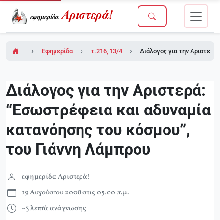
Εφημερίδα Αριστερά!
τ.216, 13/4/2007 (σε ένθετο το τ.1 του Δικ
Διάλογος για την Αριστερά:
Διάλογος για την Αριστερά:
“Eσωστρέφεια και αδυναμία
κατανόησης του κόσμου”,
του Γιάννη Λάμπρου
εφημερίδα Αριστερά!
19 Αυγούστου 2008 στις 05:00 π.μ.
~3 λεπτά ανάγνωσης