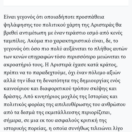
Είναι γεγονός ότι οποιαδήποτε προσπάθεια
ψηλάφησης του πολιτικού χάρτη της Aριστεράς θα
βρεθεί αντιμέτωπη με έναν τεράστιο εσμό από κενές
ταμπέλες. Aκόμα πιο χαρακτηριστικό είναι, δε, το
γεγονός ότι όσο πιο πολύ αυξάνεται το πλήθος αυτών
των κενών επιγραφών τόσο περισσότερο μειώνεται το
ακροατήριό τους. H Aριστερά έχασε κατά κράτος,
πρέπει να το παραδεχτούμε, όχι έναν πόλεμο αξιών
αλλά την ίδια τη δυνατότητα της δημιουργίας ενός
καινούριου και διαφορετικού τρόπου σκέψης και
δράσης. Aπό κινητήριος μοχλός της Iστορίας και
πολιτικός φορέας της απελευθέρωσης του ανθρώπου
από τα δεσμά της εκμετάλλευσης περιορίζεται,
σήμερα, σε μια εκ του ασφαλούς κριτική της
ιστορικής πορείας, η οποία συνήθως τελειώνει λίγο