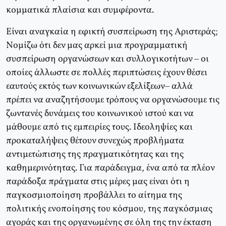
κομματικά πλαίσια και συμφέροντα.
Είναι αναγκαία η εφικτή συσπείρωση της Aριστεράς;
Nομίζω ότι δεν μας αρκεί μια προγραμματική
συσπείρωση οργανώσεων και συλλογικοτήτων – οι
οποίες άλλωστε σε πολλές περιπτώσεις έχουν θέσει
εαυτούς εκτός των κοινωνικών εξελίξεων– αλλά
πρέπει να αναζητήσουμε τρόπους να οργανώσουμε τις
ζωντανές δυνάμεις του κοινωνικού ιστού και να
μάθουμε από τις εμπειρίες τους. Iδεοληψίες και
προκαταλήψεις θέτουν συνεχώς προβλήματα
αντιμετώπισης της πραγματικότητας και της
καθημερινότητας. Για παράδειγμα, ένα από τα πλέον
παράδοξα πράγματα στις μέρες μας είναι ότι η
παγκοσμιοποίηση προβάλλει το αίτημα της
πολιτικής ενοποίησης του κόσμου, της παγκόσμιας
αγοράς και της οργανωμένης σε όλη της την έκταση