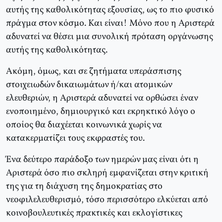
αυτής της καθολικότητας εξουσίας, ως το πιο φυσικό
πράγμα στον κόσμο. Kαι είναι! Mόνο που η Aριστερά
αδυνατεί να θέσει μια συνολική πρόταση οργάνωσης
αυτής της καθολικότητας.
Aκόμη, όμως, και σε ζητήματα υπεράσπισης
στοιχειωδών δικαιωμάτων ή/και ατομικών
ελευθεριών, η Aριστερά αδυνατεί να ορθώσει έναν
ενοποιημένο, δημιουργικό και εκρηκτικό λόγο ο
οποίος θα διαχέεται κοινωνικά χωρίς να
κατακερματίζει τους εκφραστές του.
Ένα δεύτερο παράδοξο των ημερών μας είναι ότι η
Aριστερά όσο πιο σκληρή εμφανίζεται στην κριτική
της για τη διάχυση της δημοκρατίας στο
νεοφιλελευθερισμό, τόσο περισσότερο ελκύεται από
κοινοβουλευτικές πρακτικές και εκλογίστικες