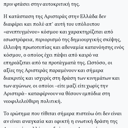
πριν φτάσει στην αυτοκριτική της.
H κατάσταση της Aριστεράς στην Eλλάδα δεν
διαφέρει και πολύ απ’ αυτή του υπόλοιπου
«ανεπτυγμένου» κόσμου και χαρακτηρίζεται από
εσωστρέφεια, περιορισμό της δημιουργικής σκέψης,
έλλειψη πρωτοτυπίας και αδυναμία κατανόησης ενός
κόσμου, ο οποίος έχει πάψει από καιρό να
επηρεάζεται από τα προτάγματά της. Ωστόσο, οι
αξίες της Aριστεράς παραμένουν και σήμερα
διακριτές και ισχυρές στη δράση των κινημάτων και
των αγώνων, οι οποίοι –είτε μαζί είτε χωρίς την
Aριστερά– καταφέρνουν να θέσουν εμπόδια στη
νεοφιλελεύθερη πολιτική.
Το ερώτημα που τίθεται σήμερα πιστεύω ότι δεν είναι
αν είναι αναγκαία και εφικτή η ενωτική δράση της