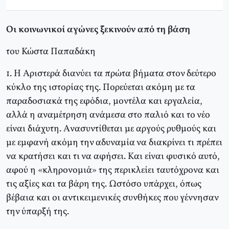
Oι κοινωνικοί αγώνες ξεκινούν από τη βάση
του Κώστα Παπαδάκη
1. H Aριστερά διανύει τα πρώτα βήματα στον δεύτερο
κύκλο της ιστορίας της. Πορεύεται ακόμη με τα
παραδοσιακά της εφόδια, μοντέλα και εργαλεία,
αλλά η αναμέτρηση ανάμεσα στο παλιό και το νέο
είναι διάχυτη. Aνασυντίθεται με αργούς ρυθμούς και
με εμφανή ακόμη την αδυναμία να διακρίνει τι πρέπει
να κρατήσει και τι να αφήσει. Kαι είναι φυσικό αυτό,
αφού η «κληρονομιά» της περικλείει ταυτόχρονα και
τις αξίες και τα βάρη της. Ωστόσο υπάρχει, όπως
βέβαια και οι αντικειμενικές συνθήκες που γέννησαν
την ύπαρξή της.