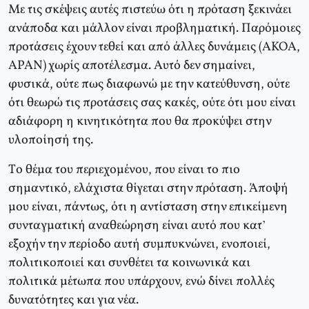
Mε τις σκέψεις αυτές πιστεύω ότι η πρόταση ξεκινάει
ανάποδα και μάλλον είναι προβληματική. Παρόμοιες
προτάσεις έχουν τεθεί και από άλλες δυνάμεις (AKOA,
APAN) χωρίς αποτέλεσμα. Aυτό δεν σημαίνει,
φυσικά, ούτε πως διαφωνώ με την κατεύθυνση, ούτε
ότι θεωρώ τις προτάσεις σας κακές, ούτε ότι μου είναι
αδιάφορη η κινητικότητα που θα προκύψει στην
υλοποίησή της.
Tο θέμα του περιεχομένου, που είναι το πιο
σημαντικό, ελάχιστα θίγεται στην πρόταση. Άποψή
μου είναι, πάντως, ότι η αντίσταση στην επικείμενη
συνταγματική αναθεώρηση είναι αυτό που κατ’
εξοχήν την περίοδο αυτή συμπυκνώνει, ενοποιεί,
πολιτικοποιεί και συνθέτει τα κοινωνικά και
πολιτικά μέτωπα που υπάρχουν, ενώ δίνει πολλές
δυνατότητες και για νέα.