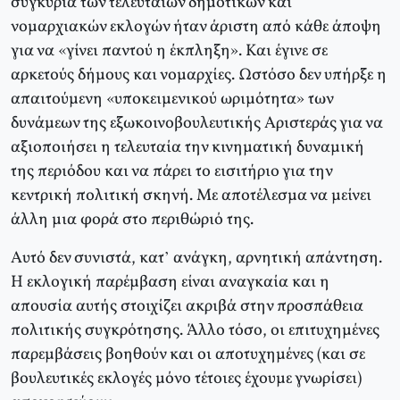
συγκυρία των τελευταίων δημοτικών και
νομαρχιακών εκλογών ήταν άριστη από κάθε άποψη
για να «γίνει παντού η έκπληξη». Kαι έγινε σε
αρκετούς δήμους και νομαρχίες. Ωστόσο δεν υπήρξε η
απαιτούμενη «υποκειμενικού ωριμότητα» των
δυνάμεων της εξωκοινοβουλευτικής Αριστεράς για να
αξιοποιήσει η τελευταία την κινηματική δυναμική
της περιόδου και να πάρει το εισιτήριο για την
κεντρική πολιτική σκηνή. Mε αποτέλεσμα να μείνει
άλλη μια φορά στο περιθώριό της.
Aυτό δεν συνιστά, κατ’ ανάγκη, αρνητική απάντηση.
H εκλογική παρέμβαση είναι αναγκαία και η
απουσία αυτής στοιχίζει ακριβά στην προσπάθεια
πολιτικής συγκρότησης. Άλλο τόσο, οι επιτυχημένες
παρεμβάσεις βοηθούν και οι αποτυχημένες (και σε
βουλευτικές εκλογές μόνο τέτοιες έχουμε γνωρίσει)