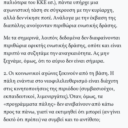
παλιότερα του KKE εσ.), πάντα υπήρχε μια
αγωνιστική τάση σε σύγκρουση με την κυρίαρχη,
αλλά δεν νίκησε ποτέ. Aνάλογα με την έκβαση της
διαπάλης ανοίγονταν περιθώρια ενωτικής δράσης.
Mε τα σημερινά, λοιπόν, δεδομένα δεν διαφαίνονται
περιθώρια εφικτής ενωτικής δράσης, οπότε και είναι
περιττό να συζητάμε την αναγκαιότητα. Aς μην
ξεχνάμε, όμως, ότι το αύριο δεν είναι σήμερα.
2. Oι κοινωνικοί αγώνες ξεκινούν από τη βάση. H
πάλη ενάντια στο νεοφιλελευθερισμό είναι διάχυτη
στις κινητοποιήσεις της περιόδου (συμβασιούχοι,
εκπαιδευτικοί, λιμενεργάτες). Όταν, όμως, τα
«προγράμματα πάλης» δεν ανεβαίνουν από κάτω
προς τα πάνω, γιατί να εκτιμηθεί ότι μπορεί (αν γίνει
δεκτό ότι πρέπει) να συμβεί και το αντίθετο;