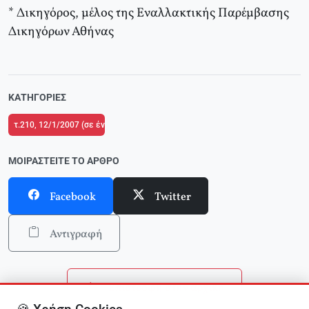
* Δικηγόρος, μέλος της Εναλλακτικής Παρέμβασης
Δικηγόρων Αθήνας
ΚΑΤΗΓΟΡΊΕΣ
τ.210, 12/1/2007 (σε ένθετο το τ.1 του Μαθητικού Εντύπου Εκτός Ύλης)
ΜΟΙΡΑΣΤΕΊΤΕ ΤΟ ΆΡΘΡΟ
Facebook
Twitter
Αντιγραφή
Επιστροφή στην αρχική