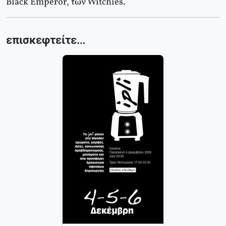
Black Emperor, των Witchies.
επισκεφτείτε…