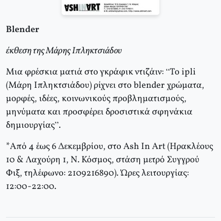
Blender
έκθεση της Μάρης Ιπληκτσιάδου
Μια φρέσκια ματιά στο γκράφικ ντιζάιν: “Το ipli
(Μάρη Ιπληκτσιάδου) ρίχνει στο blender χρώματα,
μορφές, ιδέες, κοινωνικούς προβληματισμούς,
μηνύματα και προσφέρει δροσιστικά σφηνάκια
δημιουργίας”.
*Από 4 έως 6 Δεκεμβρίου, στο Ash In Art (Ηρακλέους
10 & Λαχούρη 1, Ν. Κόσμος, στάση μετρό Συγγρού
Φιξ, τηλέφωνο: 2109216890). Ώρες λειτουργίας:
12:00-22:00.