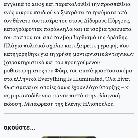
αγγλικά το 2005 και παρακολουθεί την προσπάθεια
ενός μικρού παιδιού να ξεπεράσει τα τραύματα από
τον θάνατο του πατέρα του στους Δίδυμους Πύργους,
καταγράφοντας παράλληλα και τα ισόβια τραύματα
του παππού του από τον βομβαρδισμό της Δρέσδης.
Πλάγιο πολιτικό σχόλιο και εξαιρετική γραφή, που
κατηγορήθηκε για τη χρήση μοντερνιστικών τεχνικών
(χαρακτηριστικό και του προηγούμενου
μυθιστορήματος του Φόερ, του αμετάφραστου ακόμα
στα ελληνικά Everything Is Illuminated, Όλα Είναι
Φωτισμένα) οι οποίες όμως έχουν λόγο ύπαρξης – κι
ας μην αποδίδονται πάντα πιστά στην ελληνική
έκδοση. Μετάφραση της Ελένης Ηλιοπούλου.
ακούστε…