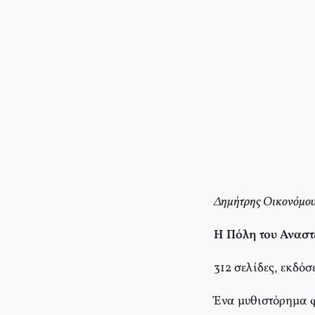
Δημήτρης Οικονόμο
Η Πόλη του Αναστ
312 σελίδες, εκδόσ
Ένα μυθιστόρημα φ