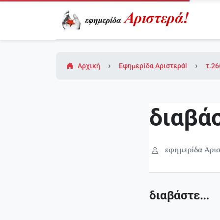
Αρχική
Εφημερίδα Αριστερά!
τ.26
διαβά
εφημερίδα Αρισ
διαβάστε…