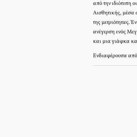
από την ιδιότυπη ο
Αισθητικής, μέσα 
της μετριότητας. Έ
ανέγερση ενός Μεγ
και μια γιάφκα καλ
Ενδιαφέρουσα απόπ