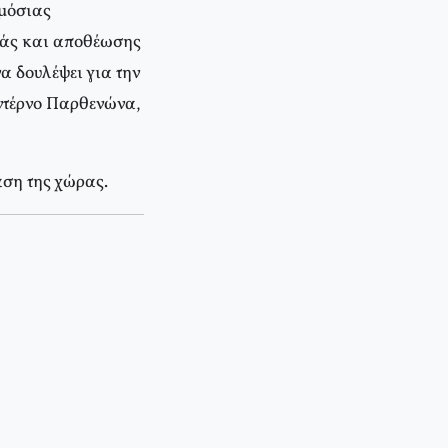
ημόσιας
ράς και αποθέωσης
α δουλέψει για την
οντέρνο Παρθενώνα,
αση της χώρας.