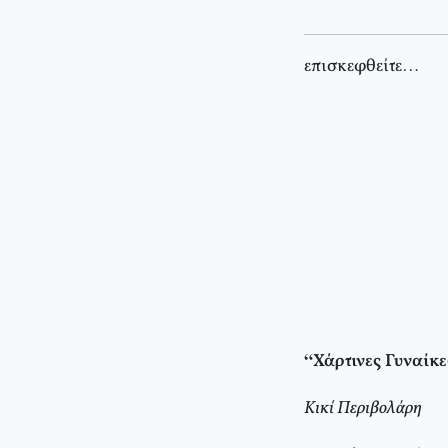
επισκεφθείτε…
“Χάρτινες Γυναίκε
Κικί Περιβολάρη