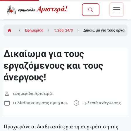
Εφημερίδα Αριστερά!
τ.265, 24/04/2009
Δικαίωμα για τους εργαζόμ
Δικαίωμα για τους
εργαζόμενους και τους
άνεργους!
εφημερίδα Αριστερά!
11 Μαΐου 2009 στις 09:13 π.μ.
~3 λεπτά ανάγνωσης
Προχωράνε οι διαδικασίες για τη συγκρότηση της