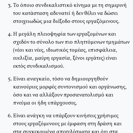
Το όποιο συνδικαλιστικό κίνημα με τη σημερινή
του κατάσταση αδυνατεί ή δεν θέλει να δώσει
στοιχειωδώς μια διέξοδο στους εργαζόμενους.
Η μεγάλη πλειοψηφία των εργαζομένων και
σχεδόν το σύνολο των πιο πληττόμενων τμημάτων
(νέοι και νέες, ιδιωτικός τομέας, επισφάλεια,
ευελιξία, μαύρη εργασία, ξένοι εργάτες) είναι
εκτός συνδικαλισμού.
Είναι αναγκαίο, τόσο να δημιουργηθούν
καινούριες μορφές συντονισμού και οργάνωσης,
όσο και να αλλάξουν προσανατολισμό και
πνεύμα οι ήδη υπάρχουσες.
Είναι ανάγκη να υπάρξουν κινήσεις χρήσιμες
στους εργαζόμενους με έμφαση στη δράση και
στα συγκεκριμένα αποτελέσματα και όχι στα