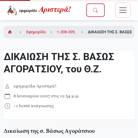
Εφημερίδα Αριστερά!
τ.208-209, 15/12/2006 (σε ένθετο οι σελίδε
ΔΙΚΑΙΩΣΗ ΤΗΣ Σ. ΒΑΣΩΣ ΑΓ
ΔΙΚΑΙΩΣΗ ΤΗΣ Σ. ΒΑΣΩΣ
ΑΓΟΡΑΤΣΙΟΥ, του Θ.Ζ.
εφημερίδα Αριστερά!
8 Ιανουαρίου 2007 στις 12:34 μ.μ.
~1 λεπτά ανάγνωσης
Δικαίωση της σ. Bάσως Aγοράτσιου