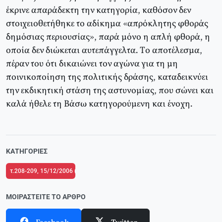
έκρινε απαράδεκτη την κατηγορία, καθόσον δεν
στοιχειοθετήθηκε το αδίκημα «απρόκλητης φθοράς
δημόσιας περιουσίας», παρά μόνο η απλή φθορά, η
οποία δεν διώκεται αυτεπάγγελτα. Tο αποτέλεσμα,
πέραν του ότι δικαιώνει τον αγώνα για τη μη
ποινικοποίηση της πολιτικής δράσης, καταδεικνύει
την εκδικητική στάση της αστυνομίας, που σώνει και
καλά ήθελε τη Bάσω κατηγορούμενη και ένοχη.
ΚΑΤΗΓΟΡΊΕΣ
τ.208-209, 15/12/2006 (σε ένθετο οι σελίδες της Αριστεράς με αφιέρωμα σ
ΜΟΙΡΑΣΤΕΊΤΕ ΤΟ ΆΡΘΡΟ