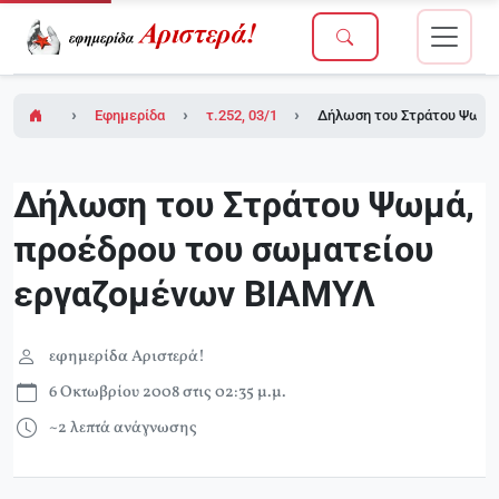
Εφημερίδα Αριστερά!
τ.252, 03/10/2008
Δήλωση του Στράτου Ψωμά
Δήλωση του Στράτου Ψωμά,
προέδρου του σωματείου
εργαζομένων ΒΙΑΜΥΛ
εφημερίδα Αριστερά!
6 Οκτωβρίου 2008 στις 02:35 μ.μ.
~2 λεπτά ανάγνωσης