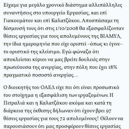
Είχαμε για μεγάλο χρονικό διάστημα αλλεπάλληλες
συναντήσεις στο υπουργείο Εργασίας, και επί
Γιακουμάτου και επί Καλατζάκου. Αποσπάσαμε τη
δέσμευσή τους ότι στις 1/10/2008 θα εξασφαλίζονταν
θέσεις εργασίας για τους απολυμένους της ΒΙΑΜΥΛ,
την ίδια ημερομηνία που είχε οριστεί –όπως κι έγινε–
το οριστικό της κλείσιμο. Εγώ φώναζα ότι
αποκλείεται κύριοι να μας βρείτε δουλειές στην
πρωτεύουσα της ανεργίας, στην πόλη που έχει 18%
πραγματικό ποσοστό ανεργίας…
Ο διοικητής του ΟΑΕΔ είχε πει ότι είναι προσωπικό
του στοίχημα η εξασφάλιση των εργαζομένων. Η
Πετραλιά και η Καλατζάκου ακόμα και κατά τη
διάρκεια της έκθεσης δήλωναν ότι έχουν βρει 97
θέσεις εργασίας για τους 72 απολυμένους! Θέλουν να
παρουσιάσουν ότι μας προσφέρουν θέσεις εργασίας