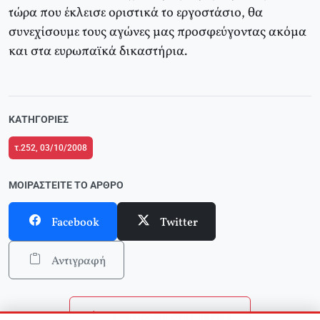
τώρα που έκλεισε οριστικά το εργοστάσιο, θα
συνεχίσουμε τους αγώνες μας προσφεύγοντας ακόμα
και στα ευρωπαϊκά δικαστήρια.
ΚΑΤΗΓΟΡΊΕΣ
τ.252, 03/10/2008
ΜΟΙΡΑΣΤΕΊΤΕ ΤΟ ΆΡΘΡΟ
Facebook
Twitter
Αντιγραφή
Επιστροφή στην αρχική