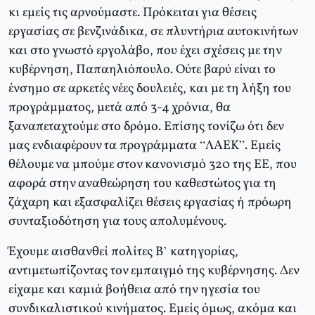
κι εμείς τις αρνούμαστε. Πρόκειται για θέσεις
εργασίας σε βενζινάδικα, σε πλυντήρια αυτοκινήτων
και στο γνωστό εργολάβο, που έχει σχέσεις με την
κυβέρνηση, Παπαηλιόπουλο. Ούτε βαρύ είναι το
ένσημο σε αρκετές νέες δουλειές, και με τη λήξη του
προγράμματος, μετά από 3-4 χρόνια, θα
ξαναπεταχτούμε στο δρόμο. Επίσης τονίζω ότι δεν
μας ενδιαφέρουν τα προγράμματα “ΛΑΕΚ”. Εμείς
θέλουμε να μπούμε στον κανονισμό 320 της ΕΕ, που
αφορά στην αναθεώρηση του καθεστώτος για τη
ζάχαρη και εξασφαλίζει θέσεις εργασίας ή πρόωρη
συνταξιοδότηση για τους απολυμένους.
Έχουμε αισθανθεί πολίτες Β’ κατηγορίας,
αντιμετωπίζοντας τον εμπαιγμό της κυβέρνησης. Δεν
είχαμε και καμιά βοήθεια από την ηγεσία του
συνδικαλιστικού κινήματος. Εμείς όμως, ακόμα και