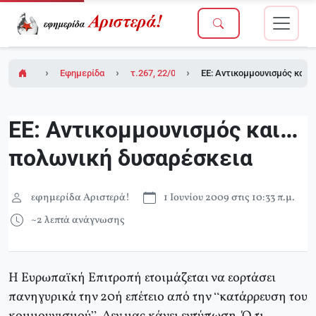
Εφημερίδα Αριστερά!
τ.267, 22/05/2009
ΕΕ: Αντικομμουνισμός και
ΕΕ: Αντικομμουνισμός και…
πολωνική δυσαρέσκεια
εφημερίδα Αριστερά!
1 Ιουνίου 2009 στις 10:33 π.μ.
~2 λεπτά ανάγνωσης
Η Ευρωπαϊκή Επιτροπή ετοιμάζεται να εορτάσει
πανηγυρικά την 20ή επέτειο από την “κατάρρευση του