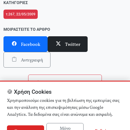
ΚΑΤΗΓΟΡΊΕΣ
τ.267, 22/05/2009
ΜΟΙΡΑΣΤΕΊΤΕ ΤΟ ΆΡΘΡΟ
Facebook
Twitter
Αντιγραφή
Επιστροφή στην αρχική
🍪 Χρήση Cookies
Αναζήτηση άρθρων
Χρησιμοποιούμε cookies για τη βελτίωση της εμπειρίας σας
και την ανάλυση της επισκεψιμότητας μέσω Google
Analytics. Τα δεδομένα σας είναι ανώνυμα και ασφαλή.
Μόνο