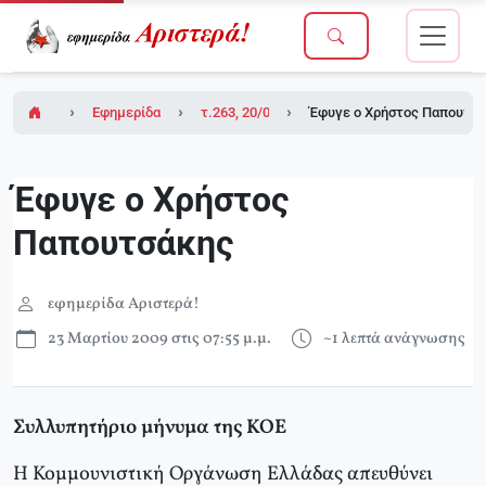
Εφημερίδα Αριστερά!
τ.263, 20/03/2009 (σε ένθετο οι σελίδες της
Έφυγε ο Χρήστος Παπουτσ
Έφυγε ο Χρήστος
Παπουτσάκης
εφημερίδα Αριστερά!
23 Μαρτίου 2009 στις 07:55 μ.μ.
~1 λεπτά ανάγνωσης
Συλλυπητήριο μήνυμα της ΚΟΕ
Η Κομμουνιστική Οργάνωση Ελλάδας απευθύνει