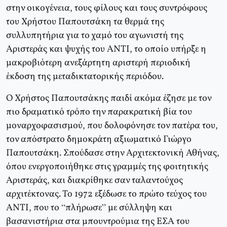
στην οικογένεια, τους φίλους και τους συντρόφους
του Χρήστου Παπουτσάκη τα θερμά της
συλλυπητήρια για το χαμό του αγωνιστή της
Αριστεράς και ψυχής του ΑΝΤΙ, το οποίο υπήρξε η
μακροβιότερη ανεξάρτητη αριστερή περιοδική
έκδοση της μεταδικτατορικής περιόδου.
Ο Χρήστος Παπουτσάκης παιδί ακόμα έζησε με τον
πιο δραματικό τρόπο την παρακρατική βία του
μοναρχοφασισμού, που δολοφόνησε τον πατέρα του,
τον απόστρατο δημοκράτη αξιωματικό Γιώργο
Παπουτσάκη. Σπούδασε στην Αρχιτεκτονική Αθήνας,
όπου ενεργοποιήθηκε στις γραμμές της φοιτητικής
Αριστεράς, και διακρίθηκε σαν ταλαντούχος
αρχιτέκτονας. Το 1972 εξέδωσε το πρώτο τεύχος του
ΑΝΤΙ, που το “πλήρωσε” με σύλληψη και
βασανιστήρια στα μπουντρούμια της ΕΣΑ του