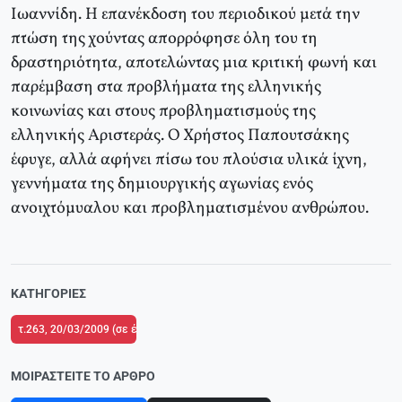
Ιωαννίδη. Η επανέκδοση του περιοδικού μετά την
πτώση της χούντας απορρόφησε όλη του τη
δραστηριότητα, αποτελώντας μια κριτική φωνή και
παρέμβαση στα προβλήματα της ελληνικής
κοινωνίας και στους προβληματισμούς της
ελληνικής Αριστεράς. Ο Χρήστος Παπουτσάκης
έφυγε, αλλά αφήνει πίσω του πλούσια υλικά ίχνη,
γεννήματα της δημιουργικής αγωνίας ενός
ανοιχτόμυαλου και προβληματισμένου ανθρώπου.
ΚΑΤΗΓΟΡΊΕΣ
τ.263, 20/03/2009 (σε ένθετο οι σελίδες της Αριστεράς με το αφιέρωμα "Λο
ΜΟΙΡΑΣΤΕΊΤΕ ΤΟ ΆΡΘΡΟ