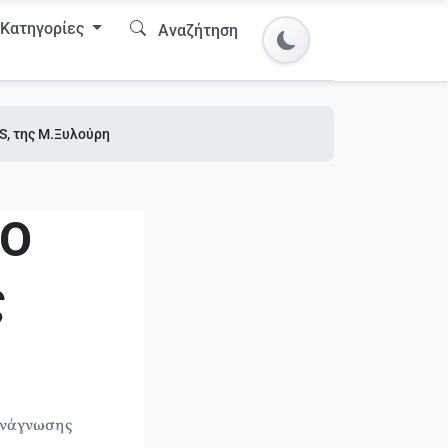
Κατηγορίες
Αναζήτηση
, της Μ.Ξυλούρη
ΠΟ
ς
ανάγνωσης