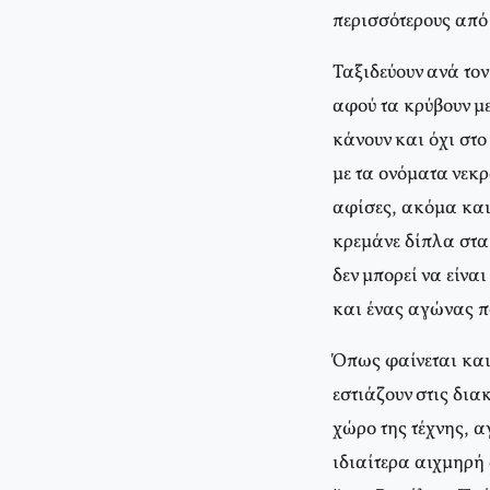
περισσότερους από
Ταξιδεύουν ανά τον
αφού τα κρύβουν με
κάνουν και όχι στο
με τα ονόματα νεκ
αφίσες, ακόμα και
κρεμάνε δίπλα στα
δεν μπορεί να είνα
και ένας αγώνας πο
Όπως φαίνεται και 
εστιάζουν στις δια
χώρο της τέχνης, α
ιδιαίτερα αιχμηρή