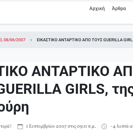
Αρχική
Άρθρα
0, 08/06/2007
ΕΙΚΑΣΤΙΚΟ ΑΝΤΑΡΤΙΚΟ ΑΠΟ ΤΟΥΣ GUERILLA GIRLS
ΤΙΚΟ ΑΝΤΑΡΤΙΚΟ Α
GUERILLA GIRLS, τη
ούρη
τερά!
1 Σεπτεμβρίου 2007 στις 09:11 π.μ.
~4 λεπτά 