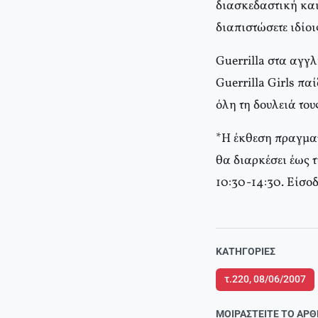
διασκεδαστική και
διαπιστώσετε ιδίο
Guerrilla στα αγγλ
Guerrilla Girls παί
όλη τη δουλειά του
*H έκθεση πραγμα
θα διαρκέσει έως τ
10:30-14:30. Eίσοδ
ΚΑΤΗΓΟΡΊΕΣ
τ.220, 08/06/2007
ΜΟΙΡΑΣΤΕΊΤΕ ΤΟ ΆΡ