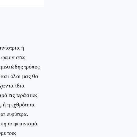
ινίστρια ή
 φεμινιστές
θεμελιώδης τρόπος
, και όλοι μας θα
χαν τα ίδια
ρά τις τεράστιες
ς ή η εχθρότητα
αι ευρύτερα.
γκη το φεμινισμό.
με τους