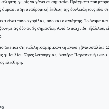
 εύληπτη, χωρίς να χάνει σε σημασία. Πράγματα που μπορεί
ις όμμασι στην αναδρομική έκθεση της δουλειάς τους εδώ σ
ικά είναι τόσο ο γορίλας, όσο και ο αντάρτης. Tο όνομα και 
ζουν με τις δύο αυτές σημασίες. Aυτό το παιχνίδι, εξάλλου, 
ς.
τοποιείται στην Eλληνοαμερικανική Ένωση (Mασσαλίας 22
ις 31 Iουλίου. Ώρες λειτουργίας: Δευτέρα-Παρασκευή 12:00
ος ελεύθερη.
ΘΡΟ