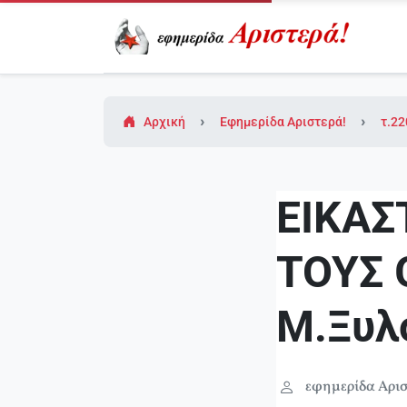
Αρχική
Εφημερίδα Αριστερά!
τ.22
ΕΙΚΑΣ
ΤΟΥΣ 
Μ.Ξυλ
εφημερίδα Αρισ