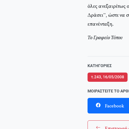
όλες ανεξαιρέτως 
Δράσει”, ώστε να σ
επανένταξη.
Το Γραφείο Τύπου
ΚΑΤΗΓΟΡΊΕΣ
τ.243, 16/05/2008
ΜΟΙΡΑΣΤΕΊΤΕ ΤΟ ΆΡ
Facebook
Επιστροφή 