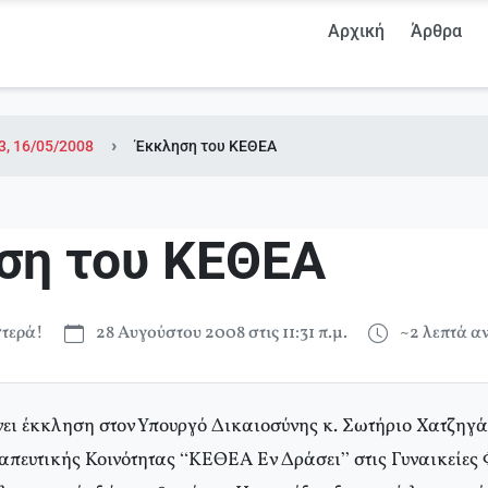
Αρχική
Άρθρα
3, 16/05/2008
Έκκληση του ΚΕΘΕΑ
ση του ΚΕΘΕΑ
τερά!
28 Αυγούστου 2008 στις 11:31 π.μ.
~2 λεπτά 
ι έκκληση στον Υπουργό Δικαιοσύνης κ. Σωτήριο Χατζηγάκ
ραπευτικής Κοινότητας “ΚΕΘΕΑ Εν Δράσει” στις Γυναικείες