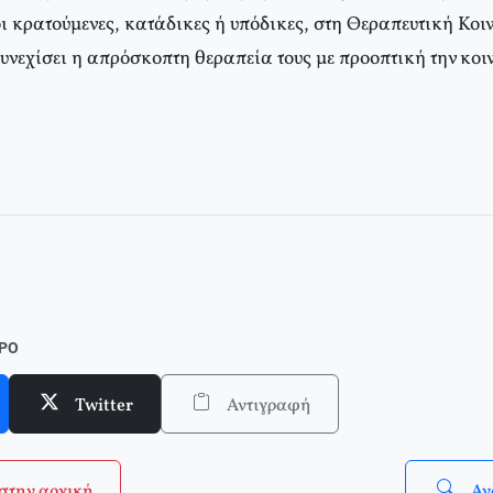
οι κρατούμενες, κατάδικες ή υπόδικες, στη Θεραπευτική Κο
υνεχίσει η απρόσκοπτη θεραπεία τους με προοπτική την κοι
ΘΡΟ
Twitter
Αντιγραφή
στην αρχική
Αν