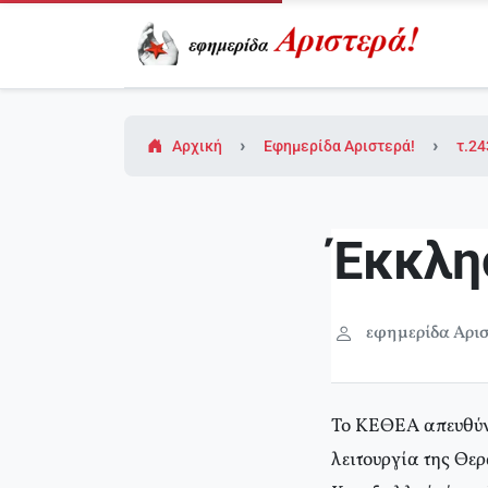
Αρχική
Εφημερίδα Αριστερά!
τ.24
Έκκλη
εφημερίδα Αρισ
Το ΚΕΘΕΑ απευθύνε
λειτουργία της Θε