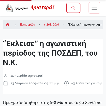
Εφημερίδα Αριστερά!
τ.263, 20/03/2009 (σε ένθετο οι σελίδες της
“Έκλεισε” η αγωνιστική περ
“Έκλεισε” η αγωνιστική
περίοδος της ΠΟΣΔΕΠ, του
Ν.Κ.
εφημερίδα Αριστερά!
23 Μαρτίου 2009 στις 09:22 μ.μ.
~3 λεπτά ανάγνωσης
Πραγματοποιήθηκε στις 6-8 Μαρτίου το 9ο Συνέδριο