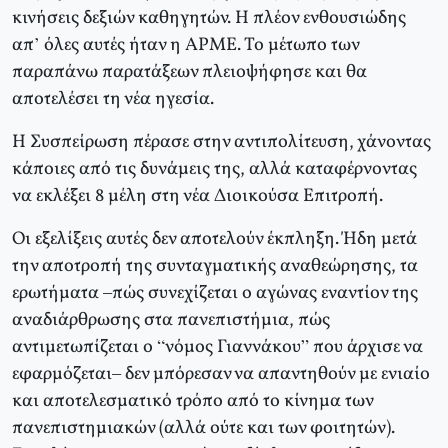
κινήσεις δεξιών καθηγητών. Η πλέον ενθουσιώδης
απ’ όλες αυτές ήταν η ΑΡΜΕ. Το μέτωπο των
παραπάνω παρατάξεων πλειοψήφησε και θα
αποτελέσει τη νέα ηγεσία.
Η Συσπείρωση πέρασε στην αντιπολίτευση, χάνοντας
κάποιες από τις δυνάμεις της, αλλά καταφέρνοντας
να εκλέξει 8 μέλη στη νέα Διοικούσα Επιτροπή.
Οι εξελίξεις αυτές δεν αποτελούν έκπληξη. Ήδη μετά
την αποτροπή της συνταγματικής αναθεώρησης, τα
ερωτήματα –πώς συνεχίζεται ο αγώνας εναντίον της
αναδιάρθρωσης στα πανεπιστήμια, πώς
αντιμετωπίζεται ο “νόμος Γιαννάκου” που άρχισε να
εφαρμόζεται– δεν μπόρεσαν να απαντηθούν με ενιαίο
και αποτελεσματικό τρόπο από το κίνημα των
πανεπιστημιακών (αλλά ούτε και των φοιτητών).