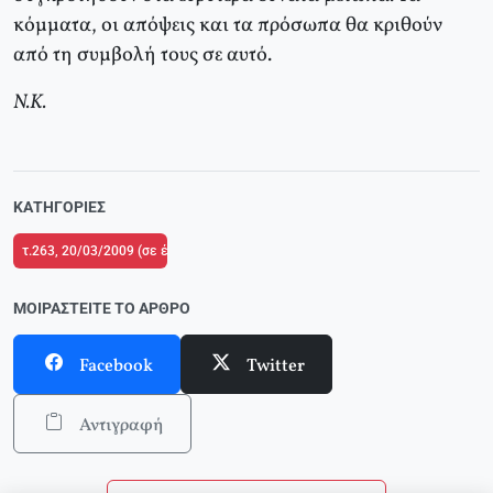
κόμματα, οι απόψεις και τα πρόσωπα θα κριθούν
από τη συμβολή τους σε αυτό.
Ν.Κ.
ΚΑΤΗΓΟΡΊΕΣ
τ.263, 20/03/2009 (σε ένθετο οι σελίδες της Αριστεράς με το αφιέρωμα "Λο
ΜΟΙΡΑΣΤΕΊΤΕ ΤΟ ΆΡΘΡΟ
Facebook
Twitter
Αντιγραφή