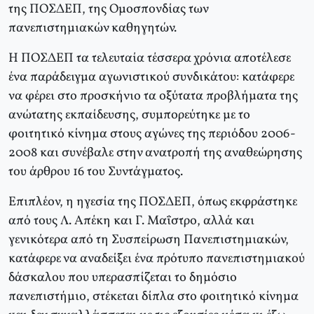
της ΠΟΣΔΕΠ, της Ομοσπονδίας των
πανεπιστημιακών καθηγητών.
Η ΠΟΣΔΕΠ τα τελευταία τέσσερα χρόνια αποτέλεσε
ένα παράδειγμα αγωνιστικού συνδικάτου: κατάφερε
να φέρει στο προσκήνιο τα οξύτατα προβλήματα της
ανώτατης εκπαίδευσης, συμπορεύτηκε με το
φοιτητικό κίνημα στους αγώνες της περιόδου 2006-
2008 και συνέβαλε στην ανατροπή της αναθεώρησης
του άρθρου 16 του Συντάγματος.
Επιπλέον, η ηγεσία της ΠΟΣΔΕΠ, όπως εκφράστηκε
από τους Λ. Απέκη και Γ. Μαΐστρο, αλλά και
γενικότερα από τη Συσπείρωση Πανεπιστημιακών,
κατάφερε να αναδείξει ένα πρότυπο πανεπιστημιακού
δάσκαλου που υπερασπίζεται το δημόσιο
πανεπιστήμιο, στέκεται δίπλα στο φοιτητικό κίνημα