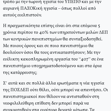
τρόπο με την τωρινή ηγεσία του ΥΠΕΠΘ και με την
αυριανή ΠΑΣΟΚική ηγεσία – όπως πολλοί από
αυτούς ευελπιστούν.
Η πραγματικότητα επίσης είναι ότι στα επόμενα 5
χρόνια περίπου το 40% των υπηρετούντων μελών ΔΕΠ
των κεντρικών πανεπιστημίων θα συνταξιοδοτηθεί.
Με ποιους όρους και σε ποιο πανεπιστήμιο θα
δουλεύουν όσοι θα τους αντικαταστήσουν; Με την
ευέλικτη κακοπληρωμένη εργασία του “407” σε ένα
πανεπιστήμιο υποχρηματοδοτούμενο και στα όρια
της κατάρρευσης;
Σ’ αυτά και σε πολλά άλλα ερωτήματα η νέα ηγεσία
της ΠΟΣΔΕΠ ούτε θέλει, ούτε μπορεί να απαντήσει. Οι
πανεπιστημιακοί που θέλουν να αντισταθούν στη
νεοφιλελεύθερη επίθεση δεν μπορεί παρά να
συγκροτηθούν στα ευρύτερα δυνατά μέτωπα. Τα