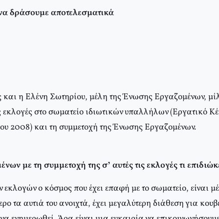
να δράσουμε αποτελεσματικά
και η Ελένη Σωτηρίου, μέλη της Ένωσης Εργαζομένων, μί
ις εκλογές στο σωματείο ιδιωτικών υπαλλήλων (Εργατικό Κ
ίου 2008) και τη συμμετοχή της Ένωσης Εργαζομένων.
ων με τη συμμετοχή της σ’ αυτές τις εκλογές τι επιδιώκ
ν εκλογών ο κόσμος που έχει επαφή με το σωματείο, είναι μ
τερο τα αυτιά του ανοιχτά, έχει μεγαλύτερη διάθεση για κουβ
 να ενημερωθεί. Άρα είναι μια ευκαιρία να επικοινωνήσουμε