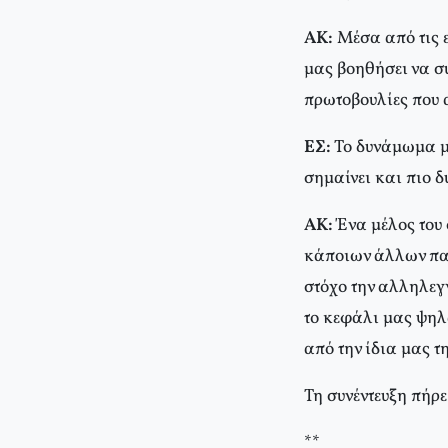
ΑΚ:
Μέσα από τις ε
μας βοηθήσει να σ
πρωτοβουλίες που 
ΕΣ:
Το δυνάμωμα μα
σημαίνει και πιο δ
ΑΚ:
Ένα μέλος του 
κάποιων άλλων παρα
στόχο την αλληλεγ
το κεφάλι μας ψηλ
από την ίδια μας τ
Τη συνέντευξη πήρε
**