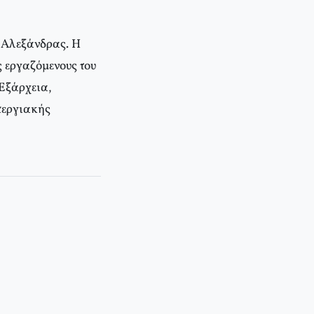
 Αλεξάνδρας. Η
ς εργαζόμενους του
 Εξάρχεια,
περγιακής
κή Σύσκεψη του ΣΥΡΙΖΑ)