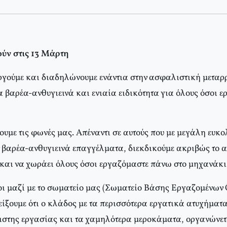
ούν στις 13 Μάρτη
ργούμε και διαδηλώνουμε ενάντια στην ασφαλιστική μεταρ
 βαρέα-ανθυγιεινά και ενιαία ειδικότητα για όλους όσοι ε
ουμε τις φωνές μας. Απέναντι σε αυτούς που με μεγάλη ευκο
βαρέα-ανθυγιεινά επαγγέλματα, διεκδικούμε ακριβώς το αν
α και να χωράει όλους όσοι εργαζόμαστε πάνω στο μηχανάκι
οι μαζί με το σωματείο μας (Σωματείο Βάσης Εργαζομένων
είξουμε ότι ο κλάδος με τα περισσότερα εργατικά ατυχήματ
της εργασίας και τα χαμηλότερα μεροκάματα, οργανώνετα