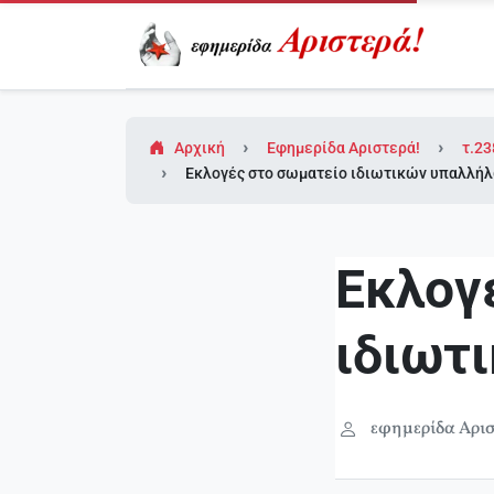
Αρχική
Εφημερίδα Αριστερά!
τ.23
Εκλογές στο σωματείο ιδιωτικών υπαλλή
Εκλογ
ιδιωτ
εφημερίδα Αρισ