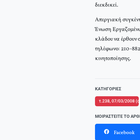
διεκδικεί.
Απεργιακή συγκέντ
Ένωση Εργαζομένων
κλάδου να έρθουν 
τηλέφωνο: 210-882
κινητοποίησης.
ΚΑΤΗΓΟΡΊΕΣ
τ.238, 07/03/2008 (
ΜΟΙΡΑΣΤΕΊΤΕ ΤΟ ΆΡ
Facebook