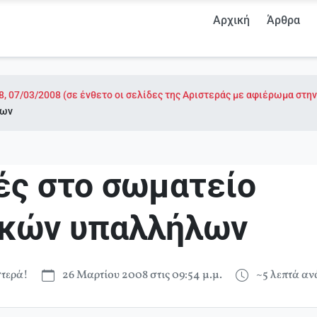
Αρχική
Άρθρα
8, 07/03/2008 (σε ένθετο οι σελίδες της Αριστεράς με αφιέρωμα στ
λων
ές στο σωματείο
ικών υπαλλήλων
τερά!
26 Μαρτίου 2008 στις 09:54 μ.μ.
~5 λεπτά α