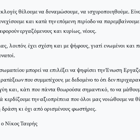
κλογές θέλουμε να δυναμώσουμε, να ισχυροποιηθούμε. Είνα
υνεχίσουμε και κατά την επόμενη περίοδο να παρεμβαίνουμε
αφορούν εργαζόμενους και κυρίως, νέους.
ς, λοιπόν, έχει σχέση και με ψήφους, γιατί ενωμένοι και π
υνατοί.
σωματείου μπορεί να επιλέξει να ψηφίσει την Ένωση Εργαζ
τάξεων που συμμετέχουν, με δεδομένο το ότι δεν περιχαρακ
γύη και, κάτι που πάντα θεωρούσα σημαντικό, το να μάθου
ά κερδίζουμε την αξιοπρέπεια που όλοι μας νοιώθουμε να θ
η δράση κι όχι από ορισμένους φωστήρες.
 ο Νίκος Ταυρής