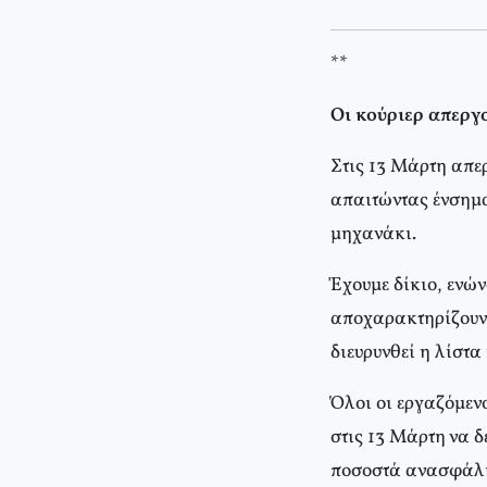
**
Οι κούριερ απεργ
Στις 13 Μάρτη απε
απαιτώντας ένσημα
μηχανάκι.
Έχουμε δίκιο, ενών
αποχαρακτηρίζουν 
διευρυνθεί η λίστ
Όλοι οι εργαζόμεν
στις 13 Μάρτη να δ
ποσοστά ανασφάλισ