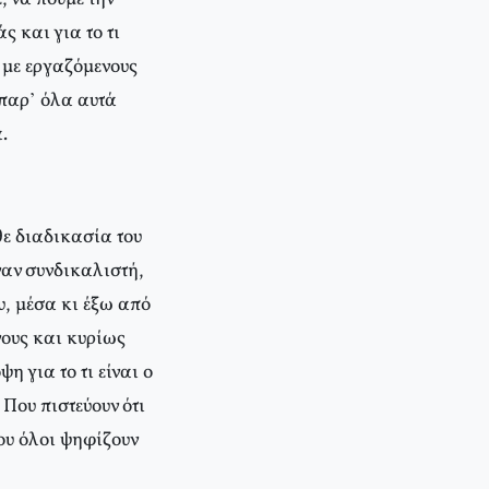
 και για το τι
 με εργαζόμενους
 παρ’ όλα αυτά
.
θε διαδικασία του
ναν συνδικαλιστή,
, μέσα κι έξω από
νους και κυρίως
η για το τι είναι ο
 Που πιστεύουν ότι
ου όλοι ψηφίζουν