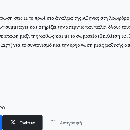
ρωση στις 11 το πρωί στο άγαλμα της Αθηνάς στη λεωφόρο
 συμμετέχει και στηρίζει την απεργία και καλεί όλους του
σε επαφή μαζί της καθώς και με το σωματείο (Σκυλίτση 10,
2277) για το συντονισμό και την οργάνωση μιας μαζικής α
σε ένθετο οι σελίδες της Αριστεράς με αφιέρωμα στην 1η Πανελλαδι
ΘΡΟ
Twitter
Αντιγραφή