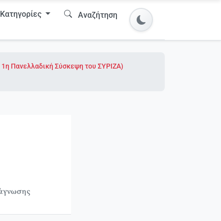
Κατηγορίες
Αναζήτηση
ην 1η Πανελλαδική Σύσκεψη του ΣΥΡΙΖΑ)
νάγνωσης