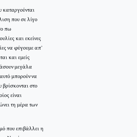
ου καταργούνται
λιση που σε λίγο
το πω
υλίες και εκείνες
ίες να φύγουμε απ’
ται και εμείς
ιάσουν μεγάλα
 αυτό μπορούν να
υ βρίσκονται στο
ίος είναι
ώνει τη μέρα των
μό που επιβάλλει η