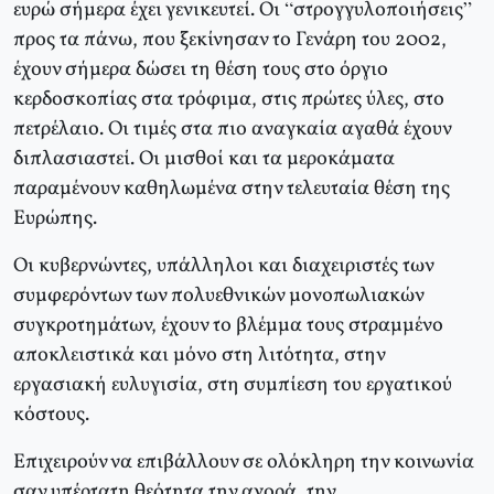
ευρώ σήμερα έχει γενικευτεί. Οι “στρογγυλοποιήσεις”
προς τα πάνω, που ξεκίνησαν το Γενάρη του 2002,
έχουν σήμερα δώσει τη θέση τους στο όργιο
κερδοσκοπίας στα τρόφιμα, στις πρώτες ύλες, στο
πετρέλαιο. Οι τιμές στα πιο αναγκαία αγαθά έχουν
διπλασιαστεί. Οι μισθοί και τα μεροκάματα
παραμένουν καθηλωμένα στην τελευταία θέση της
Ευρώπης.
Οι κυβερνώντες, υπάλληλοι και διαχειριστές των
συμφερόντων των πολυεθνικών μονοπωλιακών
συγκροτημάτων, έχουν το βλέμμα τους στραμμένο
αποκλειστικά και μόνο στη λιτότητα, στην
εργασιακή ευλυγισία, στη συμπίεση του εργατικού
κόστους.
Επιχειρούν να επιβάλλουν σε ολόκληρη την κοινωνία
σαν υπέρτατη θεότητα την αγορά, την