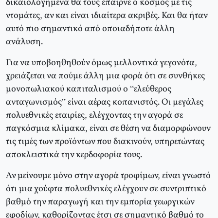
δικαιολογημένα θα τους έπαιρνε ο κόσμος με τις
ντομάτες, αν και είναι ιδιαίτερα ακριβές. Και θα ήταν
αυτό πιο σημαντικό από οποιαδήποτε άλλη
ανάλυση.
Για να υποβοηθηθούν όμως μελλοντικά γεγονότα,
χρειάζεται να πούμε άλλη μια φορά ότι σε συνθήκες
μονοπωλιακού καπιταλισμού ο “ελεύθερος
ανταγωνισμός” είναι αέρας κοπανιστός. Οι μεγάλες
πολυεθνικές εταιρίες, ελέγχοντας την αγορά σε
παγκόσμια κλίμακα, είναι σε θέση να διαμορφώνουν
τις τιμές των προϊόντων που διακινούν, υπηρετώντας
αποκλειστικά την κερδοφορία τους.
Αν μείνουμε μόνο στην αγορά τροφίμων, είναι γνωστό
ότι μια χούφτα πολυεθνικές ελέγχουν σε συντριπτικό
βαθμό την παραγωγή και την εμπορία γεωργικών
εφοδίων, καθορίζοντας έτσι σε σημαντικό βαθμό το