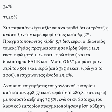
34%
37,20%
Στα παραπάνω έχει αξία να αναφερθεί ότι οι τράπεζες
ανάπτυξαν την κερδοφορία τους κατά 69,5%.
Πραγματοποιώντας κέρδη 5,7 δισ. ευρώ, ο ιδιωτικός
τομέας Υγείας πραγματοποίησε κέρδη ύψους 12,3
εκατ. ευρώ (από 1,02 εκατ. ευρώ πέρσι) και τα
διυλιστήρια ΕΛΠΕ και “Μότορ Όιλ” μοιράστηκαν
περίπου 501 εκατ. ευρώ (από 387,8 εκατ. ευρώ για το
2006), πετυχαίνοντας άνοδο 29,2%.
Ακόμα οι επιχειρήσεις του χονδρικού εμπορίου
απέσπασαν 498,57 εκατ. ευρώ (από 280,8 εκατ. ευρώ)
με ποσοστό αύξησης 77,5%, ενώ οι αντίστοιχες του
λιανικού εμπορίου πραγματοποίησαν μέση αύξηση