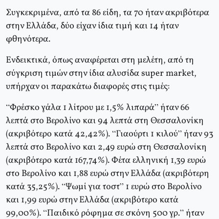
Συγκεκριμένα, από τα 86 είδη, τα 70 ήταν ακριβότερα
στην Ελλάδα, δύο είχαν ίδια τιμή και 14 ήταν
φθηνότερα.
Ενδεικτικά, όπως αναφέρεται στη μελέτη, από τη
σύγκριση τιμών στην ίδια αλυσίδα super market,
υπήρχαν οι παρακάτω διαφορές στις τιμές:
“Φρέσκο γάλα 1 λίτρου με 1,5% λιπαρά” ήταν 66
λεπτά στο Βερολίνο και 94 λεπτά στη Θεσσαλονίκη
(ακριβότερο κατά 42,42%). “Γιαούρτι 1 κιλού” ήταν 93
λεπτά στο Βερολίνο και 2,49 ευρώ στη Θεσσαλονίκη
(ακριβότερο κατά 167,74%). Φέτα ελληνική 1,39 ευρώ
στο Βερολίνο και 1,88 ευρώ στην Ελλάδα (ακριβότερη
κατά 35,25%). “Ψωμί για τοστ” 1 ευρώ στο Βερολίνο
και 1,99 ευρώ στην Ελλάδα (ακριβότερο κατά
99,00%). “Παιδικό ρόφημα σε σκόνη 500 γρ.” ήταν