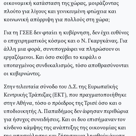
οικονομική κατάσταση της χώρας, μοιράζοντας
πλούτο για λίγους και γενικευμένη φτώχεια και
κοινωνική απόρριψη για πολλούς στη χώρα;
Για τη ΓΣΕΕ δεν φταίει η κυβέρνηση, δεν έχει ευθύνες
ο επιχειρηματικός κόσμος και ο Ν. Γκαργκάνας. Για
άλλη μια φορά, συνυπογράφει να πληρώσουν οι
εργαζόμενοι. Και όσο σκύβει το κεφάλι ο
υποταγμένος συνδικαλισμός, τόσο αποθρασύνονται
οι κυβερνώντες.
Στην τελευταία σύνοδο του Δ.Σ. της Ευρωπαϊκής
Κεντρικής Τράπεζας (ΕΚΤ), που πραγματοποιήθηκε
στην Αθήνα, τόσο ο πρόεδρος της Τρισέ όσο και ο
υποδιοικητής Λ. Παπαδήμος δεν άφησαν περιθώρια
για ήσυχες συνειδήσεις. Και οι δυο επισήμαναν τον
κίνδυνο κάμψης της ανάπτυξης της οικονομίας και