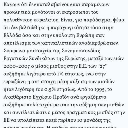
Κάνουν ότι δεν καταλαβαίνουν και παραμένουν
προκλητικά μονότονοι οι εκπρόσωποι του
πολυεθνικού κεφαλαίου. Είναι, για παράδειγμα, ψέμα
ότι δεν βελτιώθηκε η παραγωγικότητα τόσο στην
Ελλάδα όσο και στην υπόλοιπη Ευρώπη σαν
αποτέλεσμα των καπιταλιστικών αναδιαρθρώσεων.
Σύμφωνα με στοιχεία της Συνομοσπονδίας
Εργατικών Συνδικάτων της Ευρώπης, μεταξύ των ετών
2000-2007 ο μέσος μισθός στην Ε.Ε. των “27”
αυξήθηκε λιγότερο από 1% ετησίως, ενώ στην
ευρωζώνη η αντίστοιχη μέση αύξηση των μισθών
ήταν λιγότερη του 0,5% ετησίως. Από το 1995, το
Ακαθάριστο Εγχώριο Προϊόν ανά εργαζόμενο
αυξήθηκε πολύ ταχύτερα από την αύξηση των μισθών
και συντέλεσε ώστε ο μέσος πραγματικός μισθός στην
ΕΕ να υπολείπεται κατά περίπου 10 μονάδες της