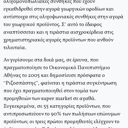
ολιγομονοπωλιακές συνθήκες που έχουν
εγκαθιδρυθεί στην αγορά γεωργικών εφοδίων και
αντίστοιχα στις ολιγοψωνιακές συνθήκες στην αγορά
του γεωργικού προϊόντος. Σ’ αυτό το έδαφος
αναπτύσσεται και η τεράστια αισχροκέρδεια στις
χρηματιστηριακές αγορές προϊόντων που ανθούν
τελευταία.
Αν γυρίσουμε στα δικά μας, σε έρευνα, που
πραγματοποίησε το Οικονομικό Πανεπιστήμιο
Αθήνας το 2005 και δημοσίευσε πρόσφατα ο
“Ριζοσπάστης”, φαίνεται η τεράστια συγκέντρωση
που έχει πραγματοποιηθεί στον τομέα των
προμηθειών των super market σε αγαθά.
Συγκεκριμένα, σε 55 κατηγορίες προϊόντων, που
αντιπροσωπεύουν το 90% των πωλήσεων επώνυμων
προϊόντων, οι τρεις πρώτοι προμηθευτές ελέγχουν το