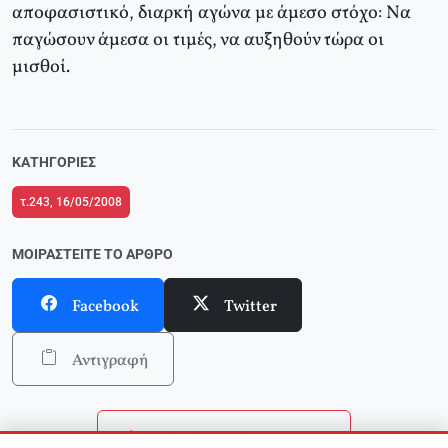
αποφασιστικό, διαρκή αγώνα με άμεσο στόχο: Να
παγώσουν άμεσα οι τιμές, να αυξηθούν τώρα οι
μισθοί.
ΚΑΤΗΓΟΡΊΕΣ
τ.243, 16/05/2008
ΜΟΙΡΑΣΤΕΊΤΕ ΤΟ ΆΡΘΡΟ
Facebook
Twitter
Αντιγραφή
Επιστροφή στην αρχική