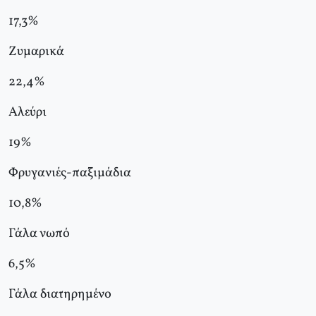
17,3%
Ζυμαρικά
22,4%
Αλεύρι
19%
Φρυγανιές-παξιμάδια
10,8%
Γάλα νωπό
6,5%
Γάλα διατηρημένο