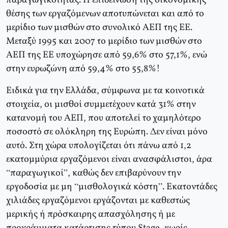
παραγωγικότητας. Η επιδείνωση της οικονομικής
θέσης των εργαζόμενων αποτυπώνεται και από το
μερίδιο των μισθών στο συνολικό ΑΕΠ της ΕΕ.
Μεταξύ 1995 και 2007 το μερίδιο των μισθών στο
ΑΕΠ της ΕΕ υποχώρησε από 59,6% στο 57,1%, ενώ
στην ευρωζώνη από 59,4% στο 55,8%!
Ειδικά για την Ελλάδα, σύμφωνα με τα κοινοτικά
στοιχεία, οι μισθοί συμμετέχουν κατά 31% στην
κατανομή του ΑΕΠ, που αποτελεί το χαμηλότερο
ποσοστό σε ολόκληρη της Ευρώπη. Δεν είναι μόνο
αυτό. Στη χώρα υπολογίζεται ότι πάνω από 1,2
εκατομμύρια εργαζόμενοι είναι ανασφάλιστοι, άρα
“παραγωγικοί”, καθώς δεν επιβαρύνουν την
εργοδοσία με μη “μισθολογικά κόστη”. Εκατοντάδες
χιλιάδες εργαζόμενοι εργάζονται με καθεστώς
μερικής ή πρόσκαιρης απασχόλησης ή με