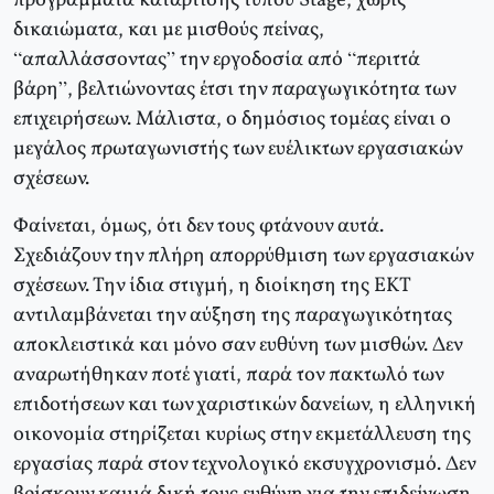
προγράμματα κατάρτισης τύπου Stage, χωρίς
δικαιώματα, και με μισθούς πείνας,
“απαλλάσσοντας” την εργοδοσία από “περιττά
βάρη”, βελτιώνοντας έτσι την παραγωγικότητα των
επιχειρήσεων. Μάλιστα, ο δημόσιος τομέας είναι ο
μεγάλος πρωταγωνιστής των ευέλικτων εργασιακών
σχέσεων.
Φαίνεται, όμως, ότι δεν τους φτάνουν αυτά.
Σχεδιάζουν την πλήρη απορρύθμιση των εργασιακών
σχέσεων. Την ίδια στιγμή, η διοίκηση της ΕΚΤ
αντιλαμβάνεται την αύξηση της παραγωγικότητας
αποκλειστικά και μόνο σαν ευθύνη των μισθών. Δεν
αναρωτήθηκαν ποτέ γιατί, παρά τον πακτωλό των
επιδοτήσεων και των χαριστικών δανείων, η ελληνική
οικονομία στηρίζεται κυρίως στην εκμετάλλευση της
εργασίας παρά στον τεχνολογικό εκσυγχρονισμό. Δεν