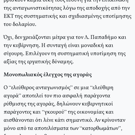
βρίσκουν καμιά δική τους ευθύνη για την επιδείνωση
της ανταγωνιστικότητας λόγω της αποδοχής από την
ΕΚΤ της συστηματικής και σχεδιασμένης υποτίμησης
του δολαρίου.
Όχι, δεν χρειάζονται μέτρα για τον Λ. Παπαδήμο και
την κυβέρνηση. Η συνταγή είναι μοναδική και
σίγουρη. Επιλέγουν τη συστηματική υποτίμηση της
αξίας της εργατικής δύναμης.
Μονοπωλιακός έλεγχος της αγοράς
Ο “ελεύθερος ανταγωνισμός” σε μια “ελεύθερη
αγορά” αποτελεί τον πιο ασφαλή παράγοντα
ρύθμισης της αγοράς, δηλώνουν κυβερνητικοί
παράγοντες και “γκουρού” της οικονομίας και
αισθάνονται ότι λένε κάτι σημαντικό. Αν κρίνονταν
μόνο από τα αποτελέσματα των “κατορθωμάτων”,