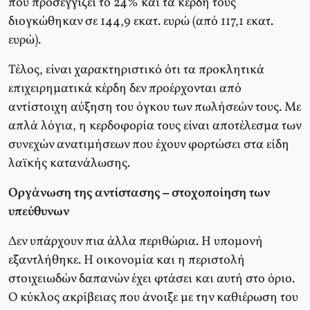
που προσεγγίζει το 24% και τα κέρδη τους
διογκώθηκαν σε 144,9 εκατ. ευρώ (από 117,1 εκατ.
ευρώ).
Τέλος, είναι χαρακτηριστικό ότι τα προκλητικά
επιχειρηματικά κέρδη δεν προέρχονται από
αντίστοιχη αύξηση του όγκου των πωλήσεών τους. Με
απλά λόγια, η κερδοφορία τους είναι αποτέλεσμα των
συνεχών ανατιμήσεων που έχουν φορτώσει στα είδη
λαϊκής κατανάλωσης.
Οργάνωση της αντίστασης – στοχοποίηση των
υπεύθυνων
Δεν υπάρχουν πια άλλα περιθώρια. Η υπομονή
εξαντλήθηκε. Η οικονομία και η περιστολή
στοιχειωδών δαπανών έχει φτάσει και αυτή στο όριο.
Ο κύκλος ακρίβειας που άνοιξε με την καθιέρωση του