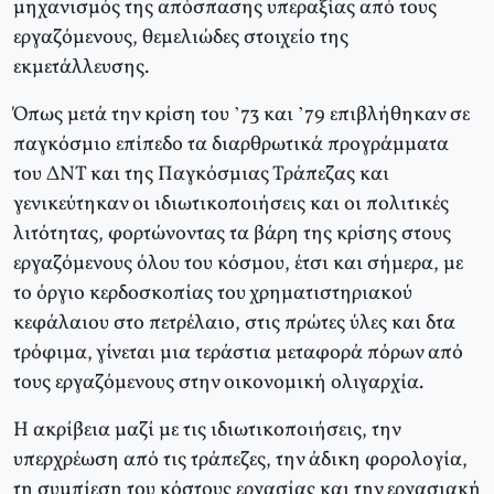
μηχανισμός της απόσπασης υπεραξίας από τους
εργαζόμενους, θεμελιώδες στοιχείο της
εκμετάλλευσης.
Όπως μετά την κρίση του ’73 και ’79 επιβλήθηκαν σε
παγκόσμιο επίπεδο τα διαρθρωτικά προγράμματα
του ΔΝΤ και της Παγκόσμιας Τράπεζας και
γενικεύτηκαν οι ιδιωτικοποιήσεις και οι πολιτικές
λιτότητας, φορτώνοντας τα βάρη της κρίσης στους
εργαζόμενους όλου του κόσμου, έτσι και σήμερα, με
το όργιο κερδοσκοπίας του χρηματιστηριακού
κεφάλαιου στο πετρέλαιο, στις πρώτες ύλες και δτα
τρόφιμα, γίνεται μια τεράστια μεταφορά πόρων από
τους εργαζόμενους στην οικονομική ολιγαρχία.
Η ακρίβεια μαζί με τις ιδιωτικοποιήσεις, την
υπερχρέωση από τις τράπεζες, την άδικη φορολογία,
τη συμπίεση του κόστους εργασίας και την εργασιακή