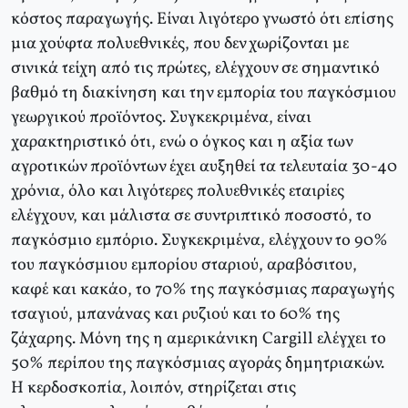
κόστος παραγωγής. Είναι λιγότερο γνωστό ότι επίσης
μια χούφτα πολυεθνικές, που δεν χωρίζονται με
σινικά τείχη από τις πρώτες, ελέγχουν σε σημαντικό
βαθμό τη διακίνηση και την εμπορία του παγκόσμιου
γεωργικού προϊόντος. Συγκεκριμένα, είναι
χαρακτηριστικό ότι, ενώ ο όγκος και η αξία των
αγροτικών προϊόντων έχει αυξηθεί τα τελευταία 30-40
χρόνια, όλο και λιγότερες πολυεθνικές εταιρίες
ελέγχουν, και μάλιστα σε συντριπτικό ποσοστό, το
παγκόσμιο εμπόριο. Συγκεκριμένα, ελέγχουν το 90%
του παγκόσμιου εμπορίου σταριού, αραβόσιτου,
καφέ και κακάο, το 70% της παγκόσμιας παραγωγής
τσαγιού, μπανάνας και ρυζιού και το 60% της
ζάχαρης. Μόνη της η αμερικάνικη Cargill ελέγχει το
50% περίπου της παγκόσμιας αγοράς δημητριακών.
Η κερδοσκοπία, λοιπόν, στηρίζεται στις