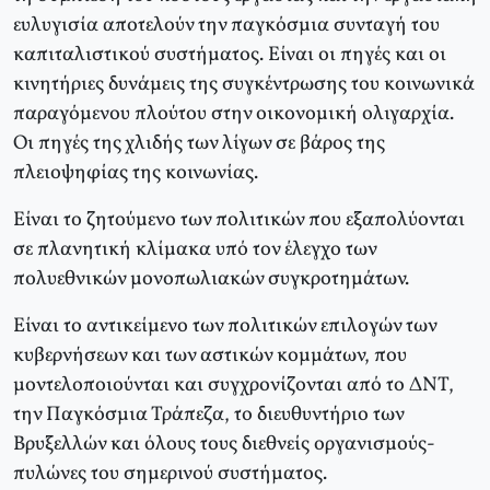
ευλυγισία αποτελούν την παγκόσμια συνταγή του
καπιταλιστικού συστήματος. Είναι οι πηγές και οι
κινητήριες δυνάμεις της συγκέντρωσης του κοινωνικά
παραγόμενου πλούτου στην οικονομική ολιγαρχία.
Οι πηγές της χλιδής των λίγων σε βάρος της
πλειοψηφίας της κοινωνίας.
Είναι το ζητούμενο των πολιτικών που εξαπολύονται
σε πλανητική κλίμακα υπό τον έλεγχο των
πολυεθνικών μονοπωλιακών συγκροτημάτων.
Είναι το αντικείμενο των πολιτικών επιλογών των
κυβερνήσεων και των αστικών κομμάτων, που
μοντελοποιούνται και συγχρονίζονται από το ΔΝΤ,
την Παγκόσμια Τράπεζα, το διευθυντήριο των
Βρυξελλών και όλους τους διεθνείς οργανισμούς-
πυλώνες του σημερινού συστήματος.