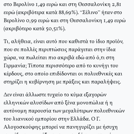
στο Βερολίνο 1,49 ευρώ και στη Θεσσαλονίκη 2,81
ευρώ (ακριβότερα κατά 88,69%). “Σέλινο” ήταν στο
Βερολίνο 0,99 ευρώ και στη Θεσσαλονίκη 1,49 ευρώ
(ακριβότερο κατά 50,51%).
Τι, αλήθεια, είναι αυτό που καθιστά το ίδιο προϊόν,
που σε πολλές περιπτώσεις παράγεται στην ίδια
χώρα, να πωλείται πιο ακριβά εδώ από ό,τι στη
Γερμανία; Τίποτα περισσότερο από το κυνήγι του
κέρδους, στο οποίο επιδίδονται οι πολυεθνικές και
στηρίζει η κυβέρνηση με πράξεις και παραλήψεις.
Δεν είναι άλλωστε τυχαίο το κύμα εξαγορών
ελληνικών αλυσίδων από ξένα μονοπώλια ή η
αυτόνομη παρουσία των μεγαλύτερων πολυεθνικών
του λιανικού εμπορίου στην Ελλάδα. Ο Γ.
Αλογοσκούφης μπορεί να πανηγυρίζει με ήσυχη