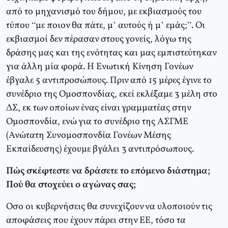
από το μηχανισμό του δήμου, με εκβιασμούς του
τύπου “με ποιον θα πάτε, μ’ αυτούς ή μ’ εμάς;”. Οι
εκβιασμοί δεν πέρασαν στους γονείς, λόγω της
δράσης μας και της ενότητας και μας εμπιστεύτηκαν
για άλλη μία φορά. Η Ενωτική Κίνηση Γονέων
έβγαλε 5 αντιπροσώπους. Πριν από 15 μέρες έγινε το
συνέδριο της Ομοσπονδίας, εκεί εκλέξαμε 3 μέλη στο
ΔΣ, εκ των οποίων ένας είναι γραμματέας στην
Ομοσπονδία, ενώ για το συνέδριο της ΑΣΓΜΕ
(Ανώτατη Συνομοσπονδία Γονέων Μέσης
Εκπαίδευσης) έχουμε βγάλει 3 αντιπρόσωπους.
Πώς σκέφτεστε να δράσετε το επόμενο διάστημα;
Πού θα στοχεύει ο αγώνας σας;
Οσο οι κυβερνήσεις θα συνεχίζουν να υλοποιούν τις
αποφάσεις που έχουν πάρει στην ΕΕ, τόσο τα