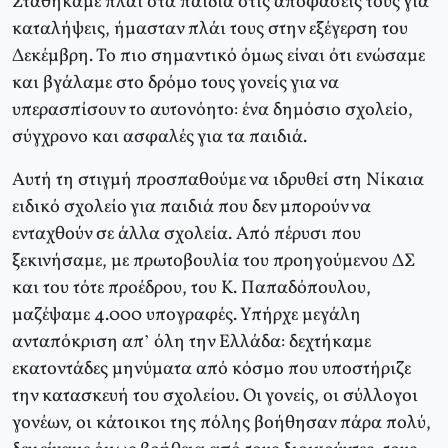
Σταθήκαμε πλάι στα παιδιά στις αποφάσεις τους για
καταλήψεις, ήμασταν πλάι τους στην εξέγερση του
Δεκέμβρη. Το πιο σημαντικό όμως είναι ότι ενώσαμε
και βγάλαμε στο δρόμο τους γονείς για να
υπερασπίσουν το αυτονόητο: ένα δημόσιο σχολείο,
σύγχρονο και ασφαλές για τα παιδιά.
Αυτή τη στιγμή προσπαθούμε να ιδρυθεί στη Νίκαια
ειδικό σχολείο για παιδιά που δεν μπορούν να
ενταχθούν σε άλλα σχολεία. Από πέρυσι που
ξεκινήσαμε, με πρωτοβουλία του προηγούμενου ΔΣ
και του τότε προέδρου, του Κ. Παπαδόπουλου,
μαζέψαμε 4.000 υπογραφές. Υπήρχε μεγάλη
ανταπόκριση απ’ όλη την Ελλάδα: δεχτήκαμε
εκατοντάδες μηνύματα από κόσμο που υποστήριζε
την κατασκευή του σχολείου. Οι γονείς, οι σύλλογοι
γονέων, οι κάτοικοι της πόλης βοήθησαν πάρα πολύ,