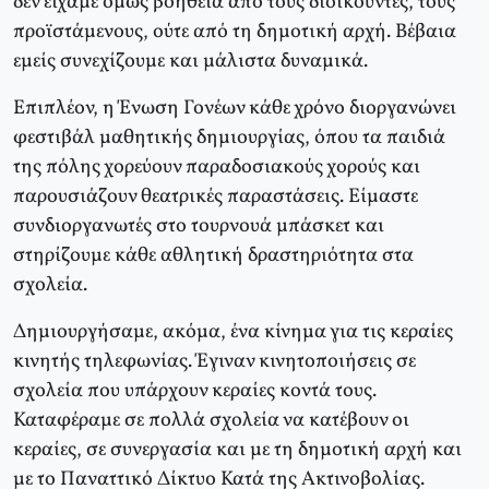
δεν είχαμε όμως βοήθεια από τους διοικούντες, τους
προϊστάμενους, ούτε από τη δημοτική αρχή. Βέβαια
εμείς συνεχίζουμε και μάλιστα δυναμικά.
Επιπλέον, η Ένωση Γονέων κάθε χρόνο διοργανώνει
φεστιβάλ μαθητικής δημιουργίας, όπου τα παιδιά
της πόλης χορεύουν παραδοσιακούς χορούς και
παρουσιάζουν θεατρικές παραστάσεις. Είμαστε
συνδιοργανωτές στο τουρνουά μπάσκετ και
στηρίζουμε κάθε αθλητική δραστηριότητα στα
σχολεία.
Δημιουργήσαμε, ακόμα, ένα κίνημα για τις κεραίες
κινητής τηλεφωνίας. Έγιναν κινητοποιήσεις σε
σχολεία που υπάρχουν κεραίες κοντά τους.
Καταφέραμε σε πολλά σχολεία να κατέβουν οι
κεραίες, σε συνεργασία και με τη δημοτική αρχή και
με το Παναττικό Δίκτυο Κατά της Ακτινοβολίας.