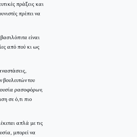
ευτικές πράξεις και
ουνιστές πρέπει να
 βασιλόπιτα είναι
ες από πού κι ως
αναστάσεις,
ν βουλευτών του
αρουσία ρασοφόρων,
ση σε ό,τι πιο
έκεται απλά με τις
ουσία, μπορεί να