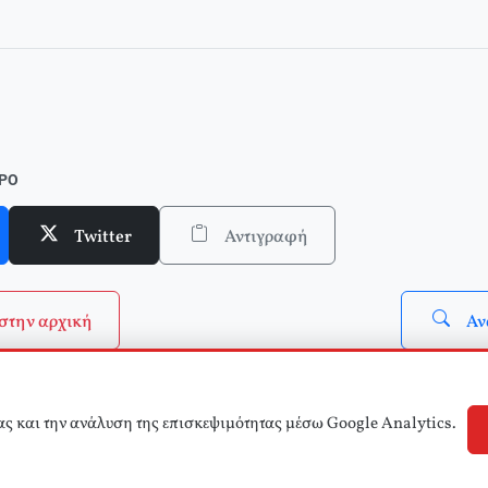
σε ένθετο το τ.3 του Δικτύου Κριτικής και Δράσης στην Παιδεία)
ΘΡΟ
Twitter
Αντιγραφή
στην αρχική
Αν
ας και την ανάλυση της επισκεψιμότητας μέσω Google Analytics.