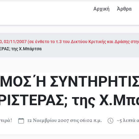
Αρχική
Άρθρα
0, 02/11/2007 (σε ένθετο το τ.3 του Δικτύου Κριτικής και Δράσης στη
ΡΑΣ; της Χ.Μπάρτσα
ΣΜΟΣ Ή ΣΥΝΤΗΡΗΤΙ
ΡΙΣΤΕΡΑΣ; της Χ.Μπ
τερά!
12 Νοεμβρίου 2007 στις 06:02 π.μ.
~5 λεπτά