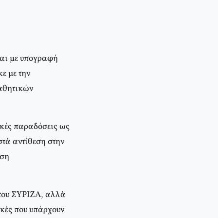
και με υπογραφή
ε με την
μαθητικών
ικές παραδόσεις ως
στά αντίθεση στην
αση
 του ΣΥΡΙΖΑ, αλλά
ικές που υπάρχουν