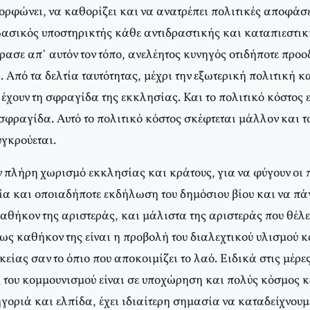
ορφώνει, να καθορίζει και να ανατρέπει πολιτικές αποφάσει
Βασικός υποστηρικτής κάθε αντιδραστικής και καταπιεστικ
ρασε απ’ αυτόν τον τόπο, ανελέητος κυνηγός οτιδήποτε προο
 Από τα δελτία ταυτότητας, μέχρι την εξωτερική πολιτική κ
 έχουν τη σφραγίδα της εκκλησίας. Και το πολιτικό κόστος 
 σφραγίδα. Αυτό το πολιτικό κόστος σκέφτεται μάλλον και 
υγκρούεται.
ν πλήρη χωρισμό εκκλησίας και κράτους, για να φύγουν οι
α και οποιαδήποτε εκδήλωση του δημόσιου βίου και να πάνε
καθήκον της αριστεράς, και μάλιστα της αριστεράς που θέλ
ως καθήκον της είναι η προβολή του διαλεχτικού υλισμού 
κείας σαν το όπιο που αποκοιμίζει το λαό. Ειδικά στις μέρε
ες του κομμουνισμού είναι σε υποχώρηση και πολύς κόσμος 
οριά και ελπίδα, έχει ιδιαίτερη σημασία να καταδείχνουμε