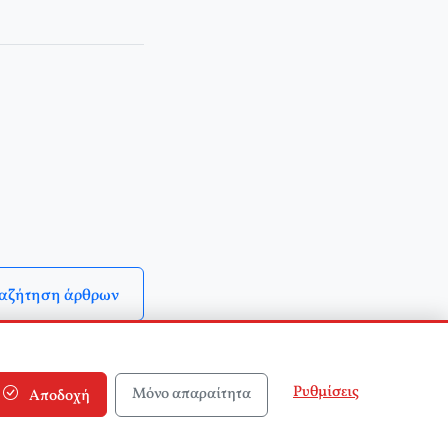
αζήτηση άρθρων
Ρυθμίσεις
Μόνο απαραίτητα
Αποδοχή