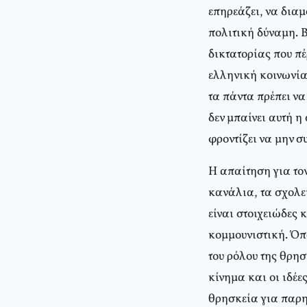
επηρεάζει, να διαμ
πολιτική δύναμη. 
δικτατορίας που πέ
ελληνική κοινωνία.
τα πάντα πρέπει να
δεν μπαίνει αυτή η
φροντίζει να μην σ
Η απαίτηση για το
κανάλια, τα σχολεί
είναι στοιχειώδες 
κομμουνιστική. Όπ
του ρόλου της θρησ
κίνημα και οι ιδέ
θρησκεία για παρηγ