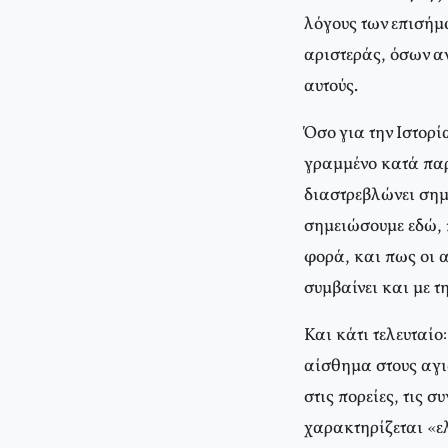
λόγους των επισήμω
αριστεράς, όσων αν
αυτούς.
Όσο για την Ιστορί
γραμμένο κατά παρ
διαστρεβλώνει σημ
σημειώσουμε εδώ, 
φορά, και πως οι 
συμβαίνει και με τ
Και κάτι τελευταίο
αίσθημα στους αγι
στις πορείες, τις 
χαρακτηρίζεται «ε