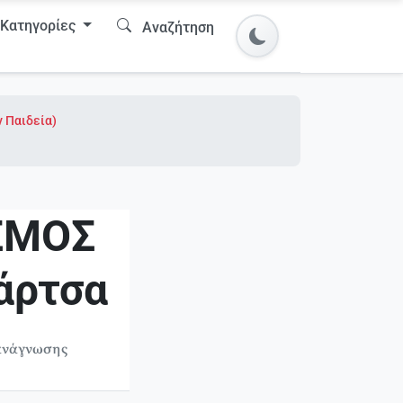
Κατηγορίες
Αναζήτηση
ν Παιδεία)
ΣΜΟΣ
άρτσα
 ανάγνωσης