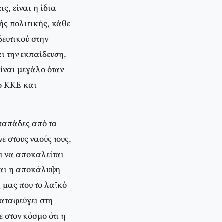
ς, είναι η ίδια
ής πολιτικής, κάθε
δευτικού στην
αι την εκπαίδευση,
είναι μεγάλο όταν
το ΚΚΕ και
 παπάδες από τα
 στους ναούς τους,
ει να αποκαλείται
και η αποκάλυψη
ς μας που το λαϊκό
καταφεύγει στη
 στον κόσμο ότι η