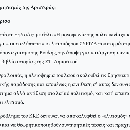
ρητισμός της Αριστεράς;
άρτσα
σπάστη 24/10/07 με τίτλο «Η μονοφωνία της πολυφωνίας» 
 «αποκαλύπτεται» ο ελιτισμός του ΣΥΡΙΖΑ που εκφράστηκ
 τον αγιασμό της Βουλής, την άποψη για κατάργηση των 
βιβλίο ιστορίας της ΣΤ’ Δημοτικού.
ρο λοιπόν, η πλειοψηφία του λαού ακολουθεί τις θρησκευτ
ικής παράδοσης και επομένως η αντίθεση σ’ αυτές δεν συνι
στημα αλλά αντίθεση στο λαϊκό πολιτισμό, και κατ’ επέκτ
ι ελιτισμό.
πρόβλημα του ΚΚΕ δεν είναι να αποκαλυφθεί ο «ελιτισμός»
 και να θεωρητικοποιηθούν συντηρητικές τάσεις και πραχτ