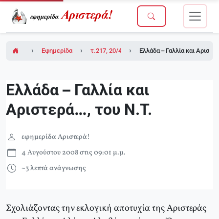
Εφημερίδα Αριστερά!
τ.217, 20/4/2007 (σε ένθετο οι ΘΕΣΕΙΣ για το
Ελλάδα – Γαλλία και Αριστερ
Ελλάδα – Γαλλία και
Αριστερά…, του Ν.Τ.
εφημερίδα Αριστερά!
4 Αυγούστου 2008 στις 09:01 μ.μ.
~3 λεπτά ανάγνωσης
Σχολιάζοντας την εκλογική αποτυχία της Αριστεράς