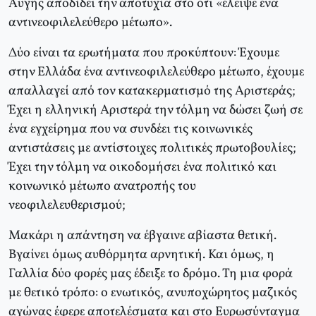
Αυγής αποδίδει την αποτυχία στο ότι «έλειψε ένα
αντινεοφιλελεύθερο μέτωπο».
Δύο είναι τα ερωτήματα που προκύπτουν: Έχουμε
στην Ελλάδα ένα αντινεοφιλελεύθερο μέτωπο, έχουμε
απαλλαγεί από τον κατακερματισμό της Αριστεράς;
Έχει η ελληνική Αριστερά την τόλμη να δώσει ζωή σε
ένα εγχείρημα που να συνδέει τις κοινωνικές
αντιστάσεις με αντίστοιχες πολιτικές πρωτοβουλίες;
Έχει την τόλμη να οικοδομήσει ένα πολιτικό και
κοινωνικό μέτωπο ανατροπής του
νεοφιλελευθερισμού;
Μακάρι η απάντηση να έβγαινε αβίαστα θετική.
Βγαίνει όμως αυθόρμητα αρνητική. Και όμως, η
Γαλλία δύο φορές μας έδειξε το δρόμο. Τη μια φορά
με θετικό τρόπο: ο ενωτικός, ανυποχώρητος μαζικός
αγώνας έφερε αποτελέσματα και στο Ευρωσύνταγμα