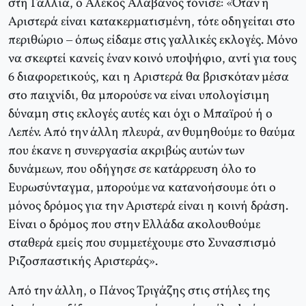
στη Γαλλία, ο Αλέκος Αλαβάνος τόνισε: «Όταν η
Αριστερά είναι κατακερματισμένη, τότε οδηγείται στο
περιθώριο – όπως είδαμε στις γαλλικές εκλογές. Μόνο
να σκεφτεί κανείς έναν κοινό υποψήφιο, αντί για τους
6 διαφορετικούς, και η Αριστερά θα βρισκόταν μέσα
στο παιχνίδι, θα μπορούσε να είναι υπολογίσιμη
δύναμη στις εκλογές αυτές και όχι ο Μπαϊρού ή ο
Λεπέν. Από την άλλη πλευρά, αν θυμηθούμε το θαύμα
που έκανε η συνεργασία ακριβώς αυτών των
δυνάμεων, που οδήγησε σε κατάρρευση όλο το
Ευρωσύνταγμα, μπορούμε να κατανοήσουμε ότι ο
μόνος δρόμος για την Αριστερά είναι η κοινή δράση.
Είναι ο δρόμος που στην Ελλάδα ακολουθούμε
σταθερά εμείς που συμμετέχουμε στο Συνασπισμό
Ριζοσπαστικής Αριστεράς».
Από την άλλη, ο Πάνος Τριγάζης στις στήλες της