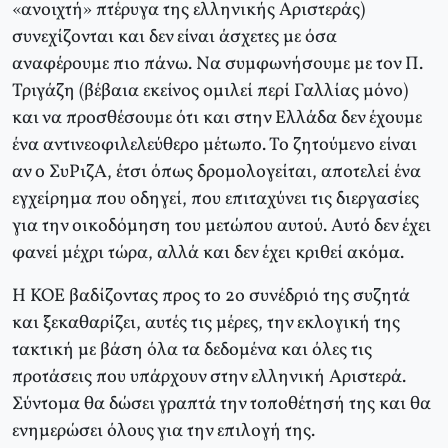
«ανοιχτή» πτέρυγα της ελληνικής Αριστεράς)
συνεχίζονται και δεν είναι άσχετες με όσα
αναφέρουμε πιο πάνω. Να συμφωνήσουμε με τον Π.
Τριγάζη (βέβαια εκείνος ομιλεί περί Γαλλίας μόνο)
και να προσθέσουμε ότι και στην Ελλάδα δεν έχουμε
ένα αντινεοφιλελεύθερο μέτωπο. Το ζητούμενο είναι
αν ο ΣυΡιζΑ, έτσι όπως δρομολογείται, αποτελεί ένα
εγχείρημα που οδηγεί, που επιταχύνει τις διεργασίες
για την οικοδόμηση του μετώπου αυτού. Αυτό δεν έχει
φανεί μέχρι τώρα, αλλά και δεν έχει κριθεί ακόμα.
Η ΚΟΕ βαδίζοντας προς το 2ο συνέδριό της συζητά
και ξεκαθαρίζει, αυτές τις μέρες, την εκλογική της
τακτική με βάση όλα τα δεδομένα και όλες τις
προτάσεις που υπάρχουν στην ελληνική Αριστερά.
Σύντομα θα δώσει γραπτά την τοποθέτησή της και θα
ενημερώσει όλους για την επιλογή της.