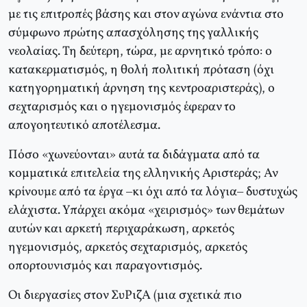
με τις επιτροπές βάσης και στον αγώνα ενάντια στο
σύμφωνο πρώτης απασχόλησης της γαλλικής
νεολαίας. Τη δεύτερη, τώρα, με αρνητικό τρόπο: ο
κατακερματισμός, η θολή πολιτική πρόταση (όχι
κατηγορηματική άρνηση της κεντροαριστεράς), ο
σεχταρισμός και ο ηγεμονισμός έφεραν το
απογοητευτικό αποτέλεσμα.
Πόσο «χωνεύονται» αυτά τα διδάγματα από τα
κομματικά επιτελεία της ελληνικής Αριστεράς; Αν
κρίνουμε από τα έργα –κι όχι από τα λόγια– δυστυχώς
ελάχιστα. Υπάρχει ακόμα «χειρισμός» των θεμάτων
αυτών και αρκετή περιχαράκωση, αρκετός
ηγεμονισμός, αρκετός σεχταρισμός, αρκετός
οπορτουνισμός και παραγοντισμός.
Οι διεργασίες στον ΣυΡιζΑ (μια σχετικά πιο