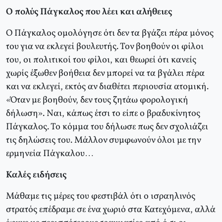
Ο πολύς Πάγκαλος που λέει και αλήθειες
Ο Πάγκαλος ομολόγησε ότι δεν τα βγάζει πέρα μόνος
του για να εκλεγεί βουλευτής. Τον βοηθούν οι φίλοι
του, οι πολιτικοί του φίλοι, και θεωρεί ότι κανείς
χωρίς έξωθεν βοήθεια δεν μπορεί να τα βγάλει πέρα
και να εκλεγεί, εκτός αν διαθέτει περιουσία ατομική.
«Όταν με βοηθούν, δεν τους ζητάω φορολογική
δήλωση». Ναι, κάπως έτσι το είπε ο βραδυκίνητος
Πάγκαλος. Το κόμμα του δήλωσε πως δεν σχολιάζει
τις δηλώσεις του. Μάλλον συμφωνούν όλοι με την
ερμηνεία Πάγκαλου…
Καλές ειδήσεις
Μάθαμε τις μέρες του φεστιβάλ ότι ο ισραηλινός
στρατός επέδραμε σε ένα χωριό στα Κατεχόμενα, αλλά