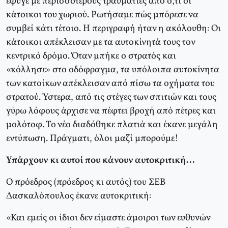
έφυγε με περισσότερους τραυματίες από ό,τι οι
κάτοικοι του χωριού. Ρωτήσαμε πώς μπόρεσε να
συμβεί κάτι τέτοιο. Η περιγραφή ήταν η ακόλουθη: Οι
κάτοικοι απέκλεισαν με τα αυτοκίνητά τους τον
κεντρικό δρόμο. Όταν μπήκε ο στρατός και
«κόλλησε» στο οδόφραγμα, τα υπόλοιπα αυτοκίνητα
των κατοίκων απέκλεισαν από πίσω τα οχήματα του
στρατού. Ύστερα, από τις στέγες των σπιτιών και τους
γύρω λόφους άρχισε να πέφτει βροχή από πέτρες και
μολότοφ. Το νέο διαδόθηκε πλατιά και έκανε μεγάλη
εντύπωση. Πράγματι, όλοι μαζί μπορούμε!
Υπάρχουν κι αυτοί που κάνουν αυτοκριτική…
Ο πρόεδρος (πρόεδρος κι αυτός) του ΣΕΒ
Δασκαλόπουλος έκανε αυτοκριτική:
«Και εμείς οι ίδιοι δεν είμαστε άμοιροι των ευθυνών