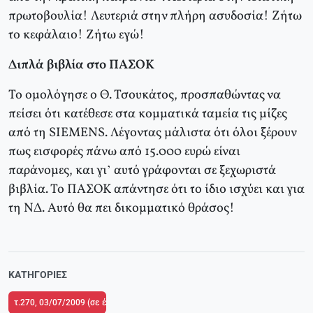
πρωτοβουλία! Λευτεριά στην πλήρη ασυδοσία! Ζήτω
το κεφάλαιο! Ζήτω εγώ!
Διπλά βιβλία στο ΠΑΣΟΚ
Το ομολόγησε ο Θ. Τσουκάτος, προσπαθώντας να
πείσει ότι κατέθεσε στα κομματικά ταμεία τις μίζες
από τη SIEMENS. Λέγοντας μάλιστα ότι όλοι ξέρουν
πως εισφορές πάνω από 15.000 ευρώ είναι
παράνομες, και γι’ αυτό γράφονται σε ξεχωριστά
βιβλία. Το ΠΑΣΟΚ απάντησε ότι το ίδιο ισχύει και για
τη ΝΔ. Αυτό θα πει δικομματικό θράσος!
ΚΑΤΗΓΟΡΊΕΣ
τ.270, 03/07/2009 (σε ένθετο οι σελίδες της Αριστεράς με αφιέρωμα στις δ