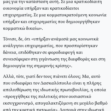
μας για την κατάσταση αυτή. Σε μια κρατικοδίαιτη
οικονομία υπήρξαν και κρατικοδίαιτοι
επιχειρηματίες. Σε μια κομματοκρατούμενη κοινωνία
υπήρξαν και επιχειρηματίες που δημιουργήθηκαν
κομματικώ δικαίω».
Τόνισε, δε, ότι «υπήρξαν ανάμεσά μας κοινωνικά
ανάλγητοι επιχειρηματίες, που προσπορίστηκαν
δάνεια, επιδόθηκαν σε φοροδιαφυγή και
συνεισέφεραν στη γιγάντωση της διαφθοράς και στη
δημιουργία της σημερινής κρίσης».
Αλλά, τότε, γιατί δεν τους πιάνετε όλους; Μα, αυτό
που ενδιαφέρει τον Δασκαλόπουλο είναι η πλήρης
απελευθέρωση της ιδιωτικής πρωτοβουλίας, η οποία
«προηγήθηκε της πολιτικής στον ουσιαστικό
εκσυγχρονισμό, απογαλακτιζόμενη σε μεγάλο βαθμό
από την κρατική πατρωνία». Λευτεριά στην ιδιωτική