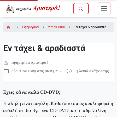
Εφημερίδα Αριστερά!
τ.270, 03/07/2009 (σε ένθετο οι σελίδες τη
Εν τάχει & αραδιαστά
Εν τάχει & αραδιαστά
εφημερίδα Αριστερά!
6 Ιουλίου 2009 στις 06:04 π.μ.
~3 λεπτά ανάγνωσης
Έχεις κάνα καλό CD-DVD;
Η πλήξη είναι μεγάλη. Κάθε τόσο όμως κυκλοφορεί η
απειλή ότι θα βγει ένα CD-DVD, και η αδρεναλίνη