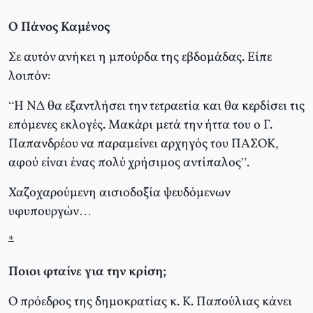
Ο Πάνος Καμένος
Σε αυτόν ανήκει η μπούρδα της εβδομάδας. Είπε
λοιπόν:
“Η ΝΔ θα εξαντλήσει την τετραετία και θα κερδίσει τις
επόμενες εκλογές. Μακάρι μετά την ήττα του ο Γ.
Παπανδρέου να παραμείνει αρχηγός του ΠΑΣΟΚ,
αφού είναι ένας πολύ χρήσιμος αντίπαλος”.
Χαζοχαρούμενη αισιοδοξία ψευδόμενων
υφυπουργών…
*
Ποιοι φταίνε για την κρίση;
Ο πρόεδρος της δημοκρατίας κ. Κ. Παπούλιας κάνει