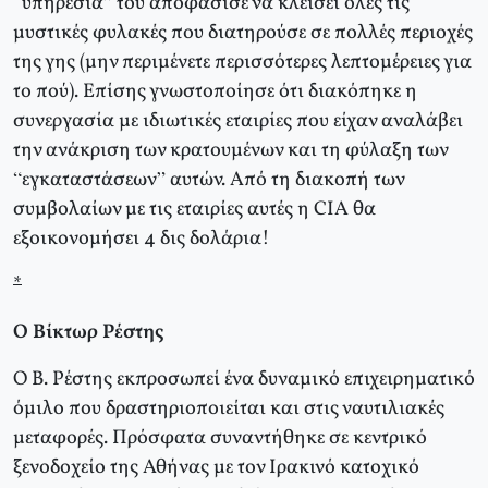
“υπηρεσία” του αποφάσισε να κλείσει όλες τις
μυστικές φυλακές που διατηρούσε σε πολλές περιοχές
της γης (μην περιμένετε περισσότερες λεπτομέρειες για
το πού). Επίσης γνωστοποίησε ότι διακόπηκε η
συνεργασία με ιδιωτικές εταιρίες που είχαν αναλάβει
την ανάκριση των κρατουμένων και τη φύλαξη των
“εγκαταστάσεων” αυτών. Από τη διακοπή των
συμβολαίων με τις εταιρίες αυτές η CIA θα
εξοικονομήσει 4 δις δολάρια!
*
Ο Βίκτωρ Ρέστης
Ο Β. Ρέστης εκπροσωπεί ένα δυναμικό επιχειρηματικό
όμιλο που δραστηριοποιείται και στις ναυτιλιακές
μεταφορές. Πρόσφατα συναντήθηκε σε κεντρικό
ξενοδοχείο της Αθήνας με τον Ιρακινό κατοχικό