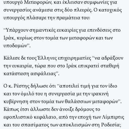
υπουργό Μεταφορών, και έκλεισαν συμφωνίες για
συνεργασίες ανάμεσα στις δύο πλευρές. Ο κατοχικός
υπουργός πλάσαρε την πραμάτεια του:
“Υπάρχουν σημαντικές ευκαιρίες για επενδύσεις στο
Ιράκ, κυρίως στον τομέα των μεταφορών και των
υποδομών”.
Κάλεσε δε τους Έλληνες επιχειρηματίες “να αδράξουν
την ευκαιρία, τώρα που στο Ιράκ επικρατεί σταθερή
κατάσταση ασφάλειας”.
Ο κ. Ρέστης δήλωσε ότι “αποτελεί τιμή για τον ίδιο
και τον όμιλό του η συνεργασία με την ιρακινή
κυβέρνηση στον τομέα των θαλάσσιων μεταφορών”.
Κάπως έτσι άλλωστε δεν άνοιξε δρόμους το
εφοπλιστικό κεφάλαιο, από την εποχή των Λίμπερτις
και του σπασίματος των αποκλεισμών στη Ροδεσία;