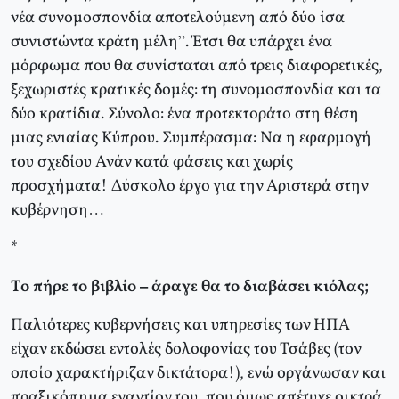
νέα συνομοσπονδία αποτελούμενη από δύο ίσα
συνιστώντα κράτη μέλη”. Έτσι θα υπάρχει ένα
μόρφωμα που θα συνίσταται από τρεις διαφορετικές,
ξεχωριστές κρατικές δομές: τη συνομοσπονδία και τα
δύο κρατίδια. Σύνολο: ένα προτεκτοράτο στη θέση
μιας ενιαίας Κύπρου. Συμπέρασμα: Να η εφαρμογή
του σχεδίου Ανάν κατά φάσεις και χωρίς
προσχήματα! Δύσκολο έργο για την Αριστερά στην
κυβέρνηση…
*
Το πήρε το βιβλίο – άραγε θα το διαβάσει κιόλας;
Παλιότερες κυβερνήσεις και υπηρεσίες των ΗΠΑ
είχαν εκδώσει εντολές δολοφονίας του Τσάβες (τον
οποίο χαρακτήριζαν δικτάτορα!), ενώ οργάνωσαν και
πραξικόπημα εναντίον του, που όμως απέτυχε οικτρά.