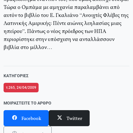
Τώρα ο Ομπάμα με αμηχανία παραλαμβάνει από
αυτόν το βιβλίο του Ε. Γκαλεάνο “Ανοιχτές Φλέβες της
Λατινικής Αμερικής: Πέντε αιώνες λεηλασίας μιας
ηπείρου”. Πάντως ο νέος πρόεδρος των ΗΠΑ
περιορίστηκε στην υπόσχεση να ανταλλάσσουν
βιβλία στο μέλλον…
ΚΑΤΗΓΟΡΊΕΣ
τ.265, 24/04/2009
ΜΟΙΡΑΣΤΕΊΤΕ ΤΟ ΆΡΘΡΟ
Facebook
Twitter