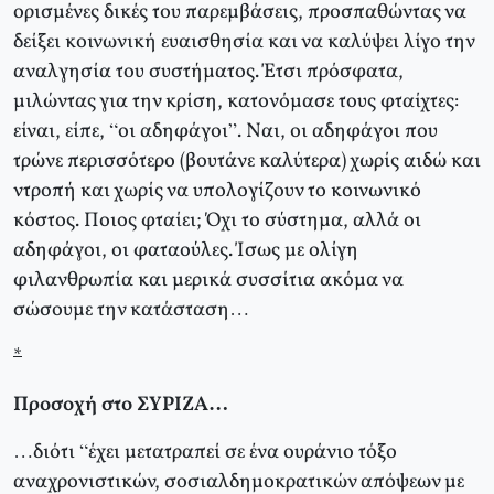
ορισμένες δικές του παρεμβάσεις, προσπαθώντας να
δείξει κοινωνική ευαισθησία και να καλύψει λίγο την
αναλγησία του συστήματος. Έτσι πρόσφατα,
μιλώντας για την κρίση, κατονόμασε τους φταίχτες:
είναι, είπε, “οι αδηφάγοι”. Ναι, οι αδηφάγοι που
τρώνε περισσότερο (βουτάνε καλύτερα) χωρίς αιδώ και
ντροπή και χωρίς να υπολογίζουν το κοινωνικό
κόστος. Ποιος φταίει; Όχι το σύστημα, αλλά οι
αδηφάγοι, οι φαταούλες. Ίσως με ολίγη
φιλανθρωπία και μερικά συσσίτια ακόμα να
σώσουμε την κατάσταση…
*
Προσοχή στο ΣΥΡΙΖΑ…
…διότι “έχει μετατραπεί σε ένα ουράνιο τόξο
αναχρονιστικών, σοσιαλδημοκρατικών απόψεων με