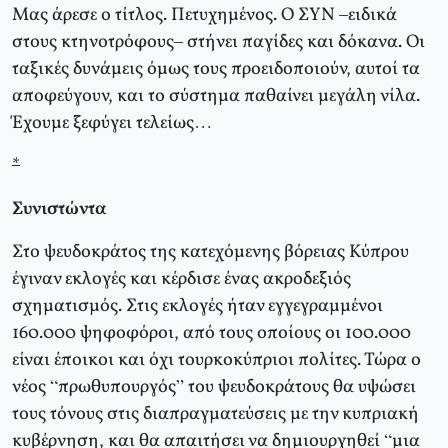
Μας άρεσε ο τίτλος. Πετυχημένος. Ο ΣΥΝ –ειδικά
στους κτηνοτρόφους– στήνει παγίδες και δόκανα. Οι
ταξικές δυνάμεις όμως τους προειδοποιούν, αυτοί τα
αποφεύγουν, και το σύστημα παθαίνει μεγάλη νίλα.
Έχουμε ξεφύγει τελείως…
*
Συνιστώντα
Στο ψευδοκράτος της κατεχόμενης βόρειας Κύπρου
έγιναν εκλογές και κέρδισε ένας ακροδεξιός
σχηματισμός. Στις εκλογές ήταν εγγεγραμμένοι
160.000 ψηφοφόροι, από τους οποίους οι 100.000
είναι έποικοι και όχι τουρκοκύπριοι πολίτες. Τώρα ο
νέος “πρωθυπουργός” του ψευδοκράτους θα υψώσει
τους τόνους στις διαπραγματεύσεις με την κυπριακή
κυβέρνηση, και θα απαιτήσει να δημιουργηθεί “μια