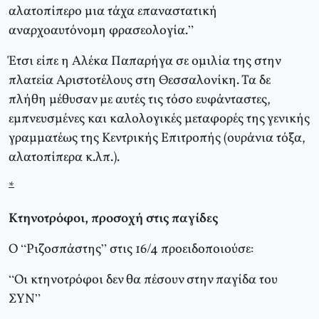
αλατοπίπερο μια τάχα επαναστατική
αναρχοαυτόνομη φρασεολογία.”
Έτσι είπε η Αλέκα Παπαρήγα σε ομιλία της στην
πλατεία Αριστοτέλους στη Θεσσαλονίκη. Τα δε
πλήθη μέθυσαν με αυτές τις τόσο ευφάνταστες,
εμπνευσμένες και καλολογικές μεταφορές της γενικής
γραμματέως της Κεντρικής Επιτροπής (ουράνια τόξα,
αλατοπίπερα κ.λπ.).
*
Κτηνοτρόφοι, προσοχή στις παγίδες
Ο “Ριζοσπάστης” στις 16/4 προειδοποιούσε:
“Οι κτηνοτρόφοι δεν θα πέσουν στην παγίδα του
ΣΥΝ”