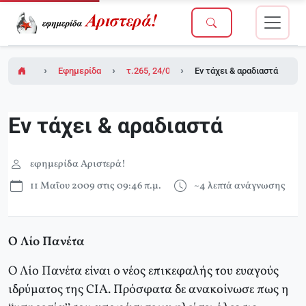
Εφημερίδα Αριστερά!
τ.265, 24/04/2009
Εν τάχει & αραδιαστά
Εν τάχει & αραδιαστά
εφημερίδα Αριστερά!
11 Μαΐου 2009 στις 09:46 π.μ.
~4 λεπτά ανάγνωσης
Ο Λίο Πανέτα
Ο Λίο Πανέτα είναι ο νέος επικεφαλής του ευαγούς
ιδρύματος της CIA. Πρόσφατα δε ανακοίνωσε πως η