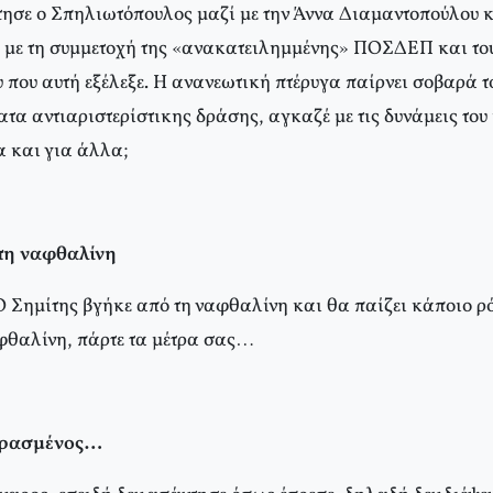
τησε ο Σπηλιωτόπουλος μαζί με την Άννα Διαμαντοπούλου κ
 με τη συμμετοχή της «ανακατειλημμένης» ΠΟΣΔΕΠ και του 
που αυτή εξέλεξε. Η ανανεωτική πτέρυγα παίρνει σοβαρά το
ατα αντιαριστερίστικης δράσης, αγκαζέ με τις δυνάμεις του
 και για άλλα;
τη ναφθαλίνη
Ο Σημίτης βγήκε από τη ναφθαλίνη και θα παίζει κάποιο ρό
φθαλίνη, πάρτε τα μέτρα σας…
ουρασμένος…