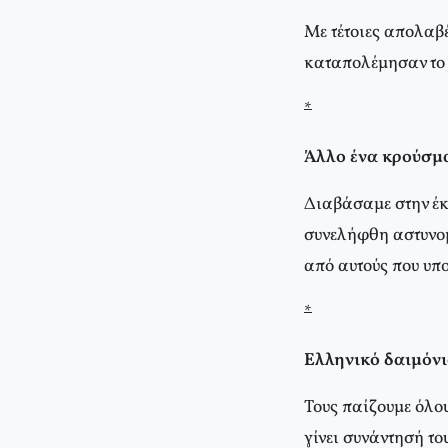
Με τέτοιες απολαβέ
καταπολέμησαν το 
*
Άλλο ένα κρούσμ
Διαβάσαμε στην έκ
συνελήφθη αστυνομ
από αυτούς που υπ
*
Ελληνικό δαιμόν
Τους παίζουμε όλου
γίνει συνάντησή το