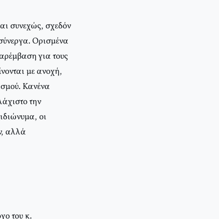
αι συνεχώς, σχεδόν
σύνεργα. Ορισμένα
παρέμβαση για τους
νονται με ανοχή,
ισμού. Κανένα
λάχιστο την
ιδιώνυμα, οι
ν, αλλά
γο του κ.