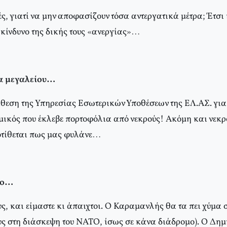
ς, γιατί να μην αποφασίζουν τόσα αντεργατικά μέτρα; Έτσι
κίνδυνο της δικής τους «ανεργίας»…
α μεγαλείου…
θεση της Υπηρεσίας Εσωτερικών Υποθέσεων της ΕΛ.ΑΣ. για 
ικός που έκλεβε πορτοφόλια από νεκρούς! Ακόμη και νεκρο
οτίθεται πως μας φυλάνε…
ιο…
ς, και είμαστε κι άπαιχτοι. Ο Καραμανλής θα τα πει χύμα 
υς στη διάσκεψη του ΝΑΤΟ, ίσως σε κάνα διάδρομο). Ο Δημή