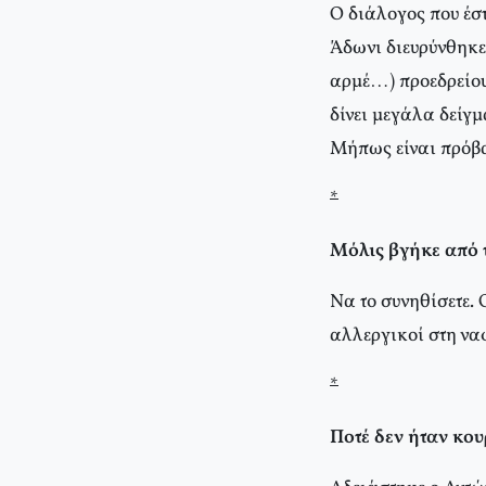
Ο διάλογος που έσ
Άδωνι διευρύνθηκε
αρμέ…) προεδρείου 
δίνει μεγάλα δείγμ
Μήπως είναι πρόβα
*
Μόλις βγήκε από 
Να το συνηθίσετε. 
αλλεργικοί στη να
*
Ποτέ δεν ήταν κ