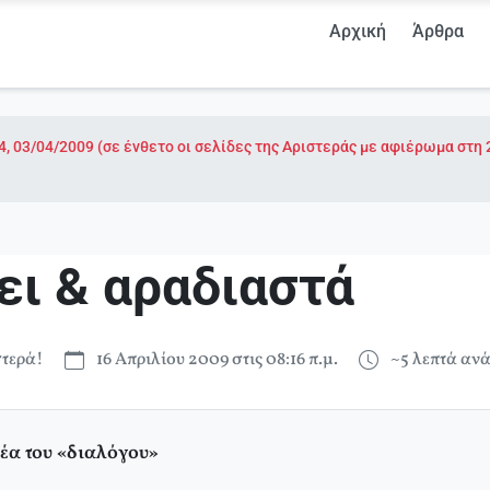
Αρχική
Άρθρα
4, 03/04/2009 (σε ένθετο οι σελίδες της Αριστεράς με αφιέρωμα στ
ει & αραδιαστά
τερά!
16 Απριλίου 2009 στις 08:16 π.μ.
~5 λεπτά αν
ρέα του «διαλόγου»